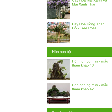
Cây Hoa Mai Xanh Và
Mai Xanh Thái
Cây Hoa Hồng Thân
Gỗ - Tree Rose
Hòn non bộ
Hòn non bộ mini - mẫu
tham khảo 43
Hòn non bộ mini - mẫu
tham khảo 42