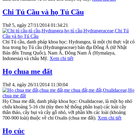
Chi Tú Cầu và họ Tú Cầu
Thứ 5, ngày 27/11/2014 01:34:21
Chi Tú cầu, danh pháp khoa học: Hydrangea, là một chi thực vật có
hoa trong họ Tú cầu (Hydrangeaceae) bản địa Đông Á (từ Nhật
Bản đến Trung Quốc), Nam Á, Đông Nam Á (Hymalaya,
Indonesia) và châu Mỹ.
Xem chi tiết
Họ chua me đất
Thứ 4, ngày 26/11/2014 11:30:04
Họ Chua me đất, danh pháp khoa học: Oxalidaceae, là một họ nhỏ
chứa khoảng 5-16 chi (tùy theo hệ thống phân loại) các loài cây
thân thảo, cây bụi và cây gỗ nhỏ, với phần lớn các loài (khoảng
700-900 loài) thuộc về chi Oxalis (chua me đất).
Xem chi tiết
Họ cúc