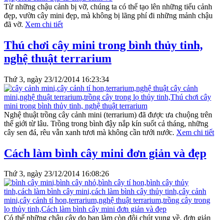
Từ những chậu cảnh bị vỡ, chúng ta có thể tạo lên những tiểu cảnh
đẹp, vườn cây mini đẹp, mà không bị lãng phí đi những mảnh chậu
đã vỡ.
Xem chi tiết
Thú chơi cây mini trong bình thủy tinh,
nghệ thuật terrarium
Thứ 3, ngày 23/12/2014 16:23:34
Nghệ thuật trồng cây cảnh mini (terrarium) đã được ưa chuộng trên
thế giới từ lâu. Trồng trong bình đậy nắp kín suốt cả tháng, những
cây sen đá, rêu vẫn xanh tươi mà không cần tưới nước.
Xem chi tiết
Cách làm bình cây mini đơn giản và đẹp
Thứ 3, ngày 23/12/2014 16:08:26
Có thể những chậu cây do bạn làm còn đôi chút vụng về, đơn giản