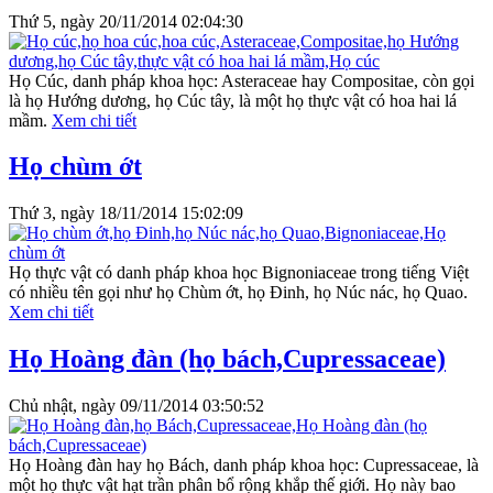
Thứ 5, ngày 20/11/2014 02:04:30
Họ Cúc, danh pháp khoa học: Asteraceae hay Compositae, còn gọi
là họ Hướng dương, họ Cúc tây, là một họ thực vật có hoa hai lá
mầm.
Xem chi tiết
Họ chùm ớt
Thứ 3, ngày 18/11/2014 15:02:09
Họ thực vật có danh pháp khoa học Bignoniaceae trong tiếng Việt
có nhiều tên gọi như họ Chùm ớt, họ Đinh, họ Núc nác, họ Quao.
Xem chi tiết
Họ Hoàng đàn (họ bách,Cupressaceae)
Chủ nhật, ngày 09/11/2014 03:50:52
Họ Hoàng đàn hay họ Bách, danh pháp khoa học: Cupressaceae, là
một họ thực vật hạt trần phân bổ rộng khắp thế giới. Họ này bao