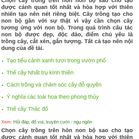
Chọn cây trồng trên hòn non bộ sao cho tạo
được cảnh quan tốt nhất và hòa hợp với thiên
nhiên tạo nên nét riêng biệt. Cây trồng tạo cho
non bộ gần với sự thật vì vậy cần chọn cây
tương ứng với non bộ. Trong quá trình cấu tác
non bộ được đẹp, độc đáo, điểm chủ yếu là
trồng cây, cắt xén, gắn tượng. Tất cả tạo nên nội
dung của đề tài.
Tạo tiểu cảnh xanh tươi trong vườn phố
Thế cây Nhất trụ kình thiên
Cách trồng và chăm sóc cây đỗ quyên
Ý nghĩa các loài hoa theo phong thủy
Thế cây Thác đổ
Xem:
Hỏi đáp, đố vui, truyện cười - ngụ ngôn
Chọn cây trồng trên hòn non bộ sao cho tạo
được cảnh quan tốt nhất và hòa hợp với thiên