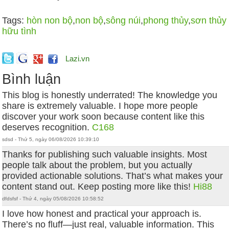
Tags:
hòn non bộ
,
non bộ
,
sông núi
,
phong thủy
,
sơn thủy
hữu tình
Lazi.vn
Bình luận
This blog is honestly underrated! The knowledge you
share is extremely valuable. I hope more people
discover your work soon because content like this
deserves recognition.
C168
sdsd - Thứ 5, ngày 06/08/2026 10:39:10
Thanks for publishing such valuable insights. Most
people talk about the problem, but you actually
provided actionable solutions. That’s what makes your
content stand out. Keep posting more like this!
Hi88
dfdsfsf - Thứ 4, ngày 05/08/2026 10:58:52
I love how honest and practical your approach is.
There’s no fluff—just real, valuable information. This