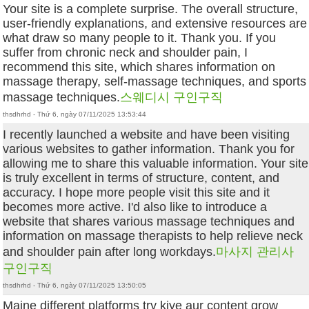
Your site is a complete surprise. The overall structure,
user-friendly explanations, and extensive resources are
what draw so many people to it. Thank you. If you
suffer from chronic neck and shoulder pain, I
recommend this site, which shares information on
massage therapy, self-massage techniques, and sports
massage techniques.
스웨디시 구인구직
thsdhrhd - Thứ 6, ngày 07/11/2025 13:53:44
I recently launched a website and have been visiting
various websites to gather information. Thank you for
allowing me to share this valuable information. Your site
is truly excellent in terms of structure, content, and
accuracy. I hope more people visit this site and it
becomes more active. I'd also like to introduce a
website that shares various massage techniques and
information on massage therapists to help relieve neck
and shoulder pain after long workdays.
마사지 관리사
구인구직
thsdhrhd - Thứ 6, ngày 07/11/2025 13:50:05
Maine different platforms try kiye aur content grow