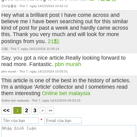
모바일홀덤 - Thứ 7, ngày 14/12/2024 10:42:12
Hey what a brilliant post I have come across and
believe me I have been searching out for this similar
kind of post for past a week and hardly came across
this. Thank you very much and will look for more
postings from you.
21點
21點 - Thứ 7, ngày 14/12/2024 10:35:14
Say, you got a nice article.Really looking forward to
read more. Fantastic.
pbn murah
pbn murah - Thứ 7, ngày 14/12/2024 10:05:51
This article is one of the best in the history of articles.
I'm a antique 'Article' collector and I sometimes read
them interesting
Online bet malaysia
Online bet malaysia - Thứ 7, ngày 14/12/2024 09:53:23
<<
2
3
1
>
>>
*