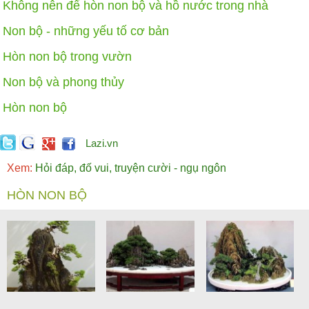
Không nên để hòn non bộ và hồ nước trong nhà
Non bộ - những yếu tố cơ bản
Hòn non bộ trong vườn
Non bộ và phong thủy
Hòn non bộ
Lazi.vn
Xem:
Hỏi đáp, đố vui, truyện cười - ngụ ngôn
HÒN NON BỘ