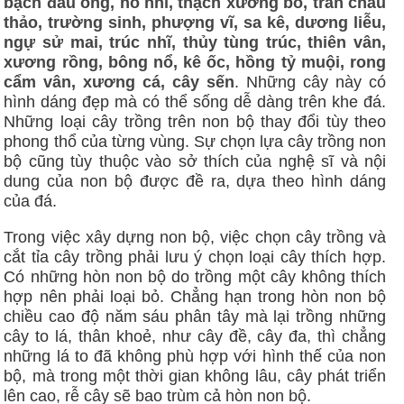
bạch đầu ông, hổ nhĩ, thạch xương bồ, trân châu
thảo, trường sinh, phượng vĩ, sa kê, dương liễu,
ngự sử mai, trúc nhĩ, thủy tùng trúc, thiên vân,
xương rồng, bông nổ, kê ốc, hồng tỷ muội, rong
cẩm vân, xương cá, cây sến
. Những cây này có
hình dáng đẹp mà có thể sống dễ dàng trên khe đá.
Những loại cây trồng trên non bộ thay đổi tùy theo
phong thổ của từng vùng. Sự chọn lựa cây trồng non
bộ cũng tùy thuộc vào sở thích của nghệ sĩ và nội
dung của non bộ được đề ra, dựa theo hình dáng
của đá.
Trong việc xây dựng non bộ, việc chọn cây trồng và
cắt tỉa cây trồng phải lưu ý chọn loại cây thích hợp.
Có những hòn non bộ do trồng một cây không thích
hợp nên phải loại bỏ. Chẳng hạn trong hòn non bộ
chiều cao độ năm sáu phân tây mà lại trồng những
cây to lá, thân khoẻ, như cây đề, cây đa, thì chẳng
những lá to đã không phù hợp với hình thế của non
bộ, mà trong một thời gian không lâu, cây phát triển
lên cao, rễ cây sẽ bao trùm cả hòn non bộ.