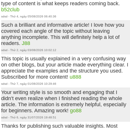
type of content is what keeps readers coming back.
b52club
sdsd - Thứ 4, ngày 05/08/2026 06:40:36
Such a brilliant and informative article! I love how you
covered each angle of the topic without leaving
anything incomplete. This will definitely help a lot of
readers.
J88
sdsd - Thứ 2, ngày 03/08/2026 10:02:12
This topic is usually explained in a very confusing way
on other blogs, but your article made everything clear. I
appreciate the examples and the structure you used.
Subscribed for more content!
u888
sdsd - Thứ 7, ngày 01/08/2026 10:29:46
Your writing style is so smooth and engaging that I
didn’t even realize when I finished reading the whole
article. The information is extremely helpful, especially
for beginners. Amazing work!
go88
sdsd - Thứ 6, ngày 31/07/2026 19:48:51
Thanks for publishing such valuable insights. Most