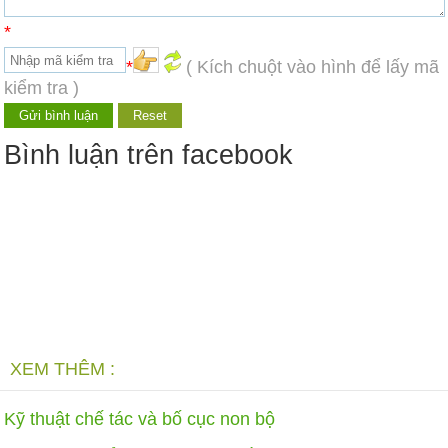
*
*
( Kích chuột vào hình để lấy mã
kiểm tra )
Bình luận trên facebook
XEM THÊM :
Kỹ thuật chế tác và bố cục non bộ