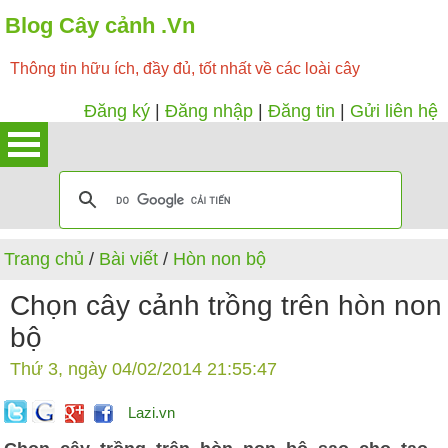
Blog Cây cảnh .Vn
Thông tin hữu ích, đầy đủ, tốt nhất về các loài cây
Đăng ký
|
Đăng nhập
|
Đăng tin
|
Gửi liên hệ
Trang chủ
/
Bài viết
/
Hòn non bộ
Chọn cây cảnh trồng trên hòn non
bộ
Thứ 3, ngày 04/02/2014 21:55:47
Lazi.vn