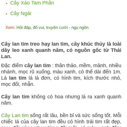
Cây Xáo Tam Phân
Cây Ngái
Xem:
Hỏi đáp, đố vui, truyện cười - ngụ ngôn
Cây lan tim treo hay lan tim, cây khúc thủy là loài
dây leo xanh quanh năm, có nguồn gốc từ Thái
Lan.
Đặc điểm
cây lan tim
: thân thảo, mềm, mảnh, nhiều
nhánh, mọc rũ xuống, màu xanh, có thể dài đến 1m.
Lá
lan tim
lá lá đơn, có hình tim, kích thước nhỏ,
mọc đối, nhẵn.
Cây lan tim
không có hoa nhưng lá ra xanh quanh
năm.
Cây Lan tim
sống rất lâu, bền bỉ và sức sống tốt. Mỗi
chiếc lá của cây lan tim đều có hình trái tim rất đẹp,