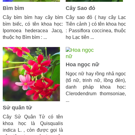
Bìm bìm
Cây Sao đỏ
Cây bìm bìm hay cây bìm
Cây sao đỏ ( hay cây Lạc
bìm biếc, có tên khoa học:
Tiên cảnh ) có tên khoa học
Ipomoea hederacea Jacq,
: Passiflora coccinea, thuộc
thuộc họ Bìm bìm : ...
họ Lạc tiên ...
Hoa ngọc nữ
Ngọc nữ hay rồng nhả ngọc
(tố nữ, trinh nữ, lồng đèn),
danh pháp khoa học:
Clerodendrum thomsoniae,
...
Sử quân tử
Cây Sử Quân Tử có tên
khoa học là Quisqualis
indica L. , còn được gọi là