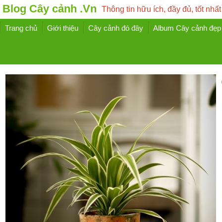
Blog Cây cảnh .Vn
Thông tin hữu ích, đầy đủ, tốt nhất
Trang chủ
Giới thiệu
Cây cảnh đó đây
Album Cây cảnh đẹp