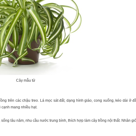
Cây mẫu tử
ng trên các chậu treo. Lá mọc sát đất, dạng hình giáo, cong xuống, kéo dài ở đ
 3 cạnh mang nhiều hạt.
ống lâu năm, nhu cầu nước trung bình, thích hợp làm cây trồng nội thất. Nhân gi