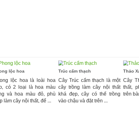
ong lộc hoa
Trúc cẩm thạch
Thảo X
ong lộc hoa là loài hoa
Cây Trúc cẩm thạch là một
Cây Th
p, có 2 loại là hoa màu
cây trồng làm cây nội thất
thất, 
ng và hoa màu đỏ, phù
khá đẹp, cây có thể trồng
trên bà
 làm cây nội thất, để ...
vào chậu và đặt trên ...