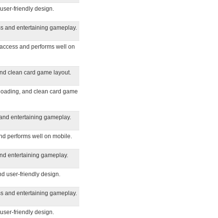
user-friendly design.
s and entertaining gameplay.
 access and performs well on
nd clean card game layout.
loading, and clean card game
and entertaining gameplay.
nd performs well on mobile.
nd entertaining gameplay.
nd user-friendly design.
s and entertaining gameplay.
user-friendly design.