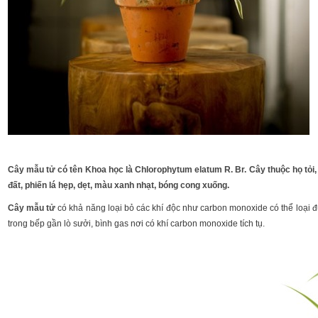
Cây mẫu tử có tên Khoa học là Chlorophytum elatum R. Br. Cây thuộc họ tỏi, 
đất, phiến lá hẹp, dẹt, màu xanh nhạt, bóng cong xuống.
Cây mẫu tử
có khả năng loại bỏ các khí độc như carbon monoxide có thể loại 
trong bếp gần lò sưởi, bình gas nơi có khí carbon monoxide tích tụ.