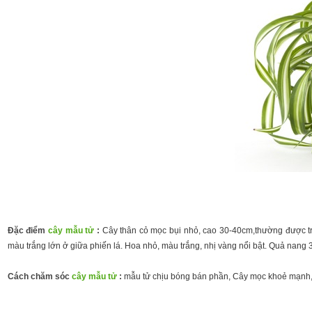
Đặc điểm
cây mẫu tử
:
Cây thân cỏ mọc bụi nhỏ, cao 30-40cm,thường được trồ
màu trắng lớn ở giữa phiến lá. Hoa nhỏ, màu trắng, nhị vàng nổi bật. Quả nang
Cách chăm sóc
cây mẫu tử
:
mẫu tử chịu bóng bán phần, Cây mọc khoẻ mạnh, s