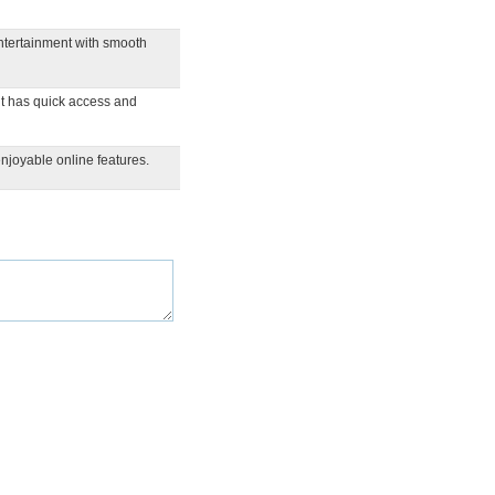
entertainment with smooth
t has quick access and
njoyable online features.