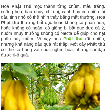
Hoa
Phật Thủ
mọc thành từng chùm, màu trắng,
cuống hoa, bầu nhụy, chỉ nhị, cánh hoa có nhiều túi
dầu tinh nhỏ có thể nhìn thấy bằng mắt thường. Hoa
Phật thủ
thường bất dục hoặc không có phấn hoa,
hoặc không có noãn, có giống bị bất dục đực cả 2,
nuốm nhụy thường không có Necta để giúp cho hạt
phấn nảy mầm. Vì vậy hoa
Phật thủ
rất nhiều,
nhưng khả năng đậu quả rất thấp. Một cây
Phật thủ
có thể có hàng vài chục nghìn hoa, nhưng chỉ đậu
được 6-8 quả.