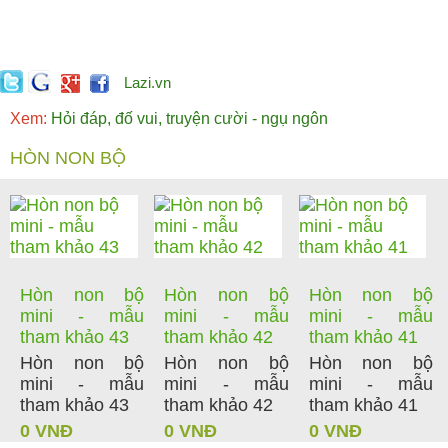
Lazi.vn
Xem:
Hỏi đáp, đố vui, truyện cười - ngụ ngôn
HÒN NON BỘ
Hòn non bộ
Hòn non bộ
Hòn non bộ
mini - mẫu
mini - mẫu
mini - mẫu
tham khảo 43
tham khảo 42
tham khảo 41
Hòn non bộ
Hòn non bộ
Hòn non bộ
mini - mẫu
mini - mẫu
mini - mẫu
tham khảo 43
tham khảo 42
tham khảo 41
0 VNĐ
0 VNĐ
0 VNĐ