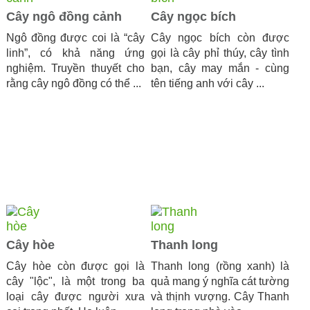
Cây ngô đồng cảnh
Cây ngọc bích
Ngô đồng được coi là “cây
Cây ngọc bích còn được
linh”, có khả năng ứng
gọi là cây phỉ thúy, cây tình
nghiệm. Truyền thuyết cho
bạn, cây may mắn - cùng
rằng cây ngô đồng có thể ...
tên tiếng anh với cây ...
Cây hòe
Thanh long
Cây hòe còn được gọi là
Thanh long (rồng xanh) là
cây "lộc", là một trong ba
quả mang ý nghĩa cát tường
loại cây được người xưa
và thịnh vượng. Cây Thanh