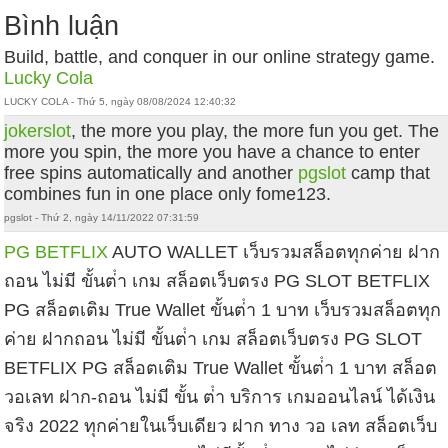
Bình luận
Build, battle, and conquer in our online strategy game.
Lucky Cola
LUCKY COLA - Thứ 5, ngày 08/08/2024 12:40:32
jokerslot
, the more you play, the more fun you get. The
more you spin, the more you have a chance to enter
free spins automatically and another
pgslot
camp that
combines fun in one place only fome123.
pgslot - Thứ 2, ngày 14/11/2022 07:31:59
PG BETFLIX
AUTO WALLET เว็บรวมสล็อตทุกค่าย ฝาก
ถอน ไม่มี ขั้นต่ํา เกม สล็อตเว็บตรง PG SLOT BETFLIX
PG สล็อตเติม True Wallet ขั้นต่ํา 1 บาท เว็บรวมสล็อตทุก
ค่าย ฝากถอน ไม่มี ขั้นต่ํา เกม สล็อตเว็บตรง PG SLOT
BETFLIX PG สล็อตเติม True Wallet ขั้นต่ํา 1 บาท สล็อต
วอเลท ฝาก-ถอน ไม่มี ขั้น ต่ํา บริการ เกมออนไลน์ ได้เงิน
จริง 2022 ทุกค่ายในเว็บเดียว ฝาก ทาง วอ เลท สล็อตเว็บ