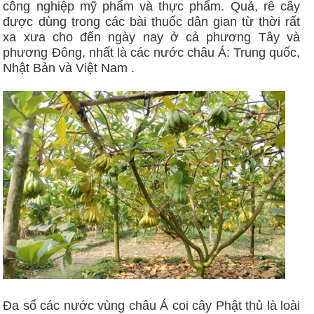
công nghiệp mỹ phẩm và thực phẩm. Quả, rễ cây
được dùng trong các bài thuốc dân gian từ thời rất
xa xưa cho đến ngày nay ở cả phương Tây và
phương Đông, nhất là các nước châu Á: Trung quốc,
Nhật Bản và Việt Nam .
Đa số các nước vùng châu Á coi cây Phật thủ là loài