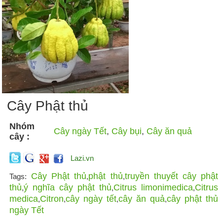
Cây Phật thủ
Nhóm
Cây ngày Tết
,
Cây bụi
,
Cây ăn quả
cây :
Lazi.vn
Cây Phật thủ
phật thủ
truyền thuyết cây phật
Tags:
,
,
thủ
ý nghĩa cây phật thủ
Citrus limonimedica
Citrus
,
,
,
medica
Citron
cây ngày tết
cây ăn quả
cây phật thủ
,
,
,
,
ngày Tết