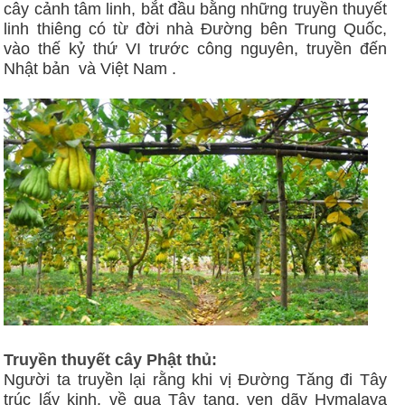
cây cảnh tâm linh, bắt đầu bằng những truyền thuyết
linh thiêng có từ đời nhà Đường bên Trung Quốc,
vào thế kỷ thứ VI trước công nguyên, truyền đến
Nhật bản và Việt Nam .
Truyền thuyết cây Phật thủ:
Người ta truyền lại rằng khi vị Đường Tăng đi Tây
trúc lấy kinh, về qua Tây tạng, ven dãy Hymalaya