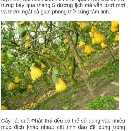
trưng bày qua tháng 5 dương lịch mà vẫn tươi mới
và thơm ngát cả gian phòng thờ cúng tâm linh.
Cây, lá, quả
Phật thủ
đều có thể sử dụng vào nhiều
mục đích khác nhau: cất tinh dầu để dùng trong