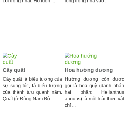
coi trọng nhất. Họ luôn ...
long trong nhà vào ...
Cây quất
Hoa hướng dương
Cây quất là biểu tượng của
Hướng dương còn được
sự sung túc, là biểu tượng
gọi là hoa quỳ (danh pháp
của thành tựu quanh năm.
hai phần: Helianthus
Quất (ở Đông Nam Bộ ...
annuus) là một loài thực vật
chỉ ...