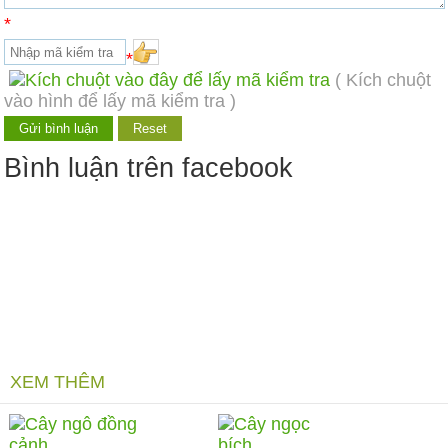
*
*
( Kích chuột
vào hình để lấy mã kiểm tra )
Bình luận trên facebook
XEM THÊM