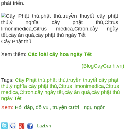
phát triển.
Cây Phật thủ
Xem thêm:
Các loài cây hoa ngày Tết
(BlogCayCanh.vn)
Tags:
Cây Phật thủ
,
phật thủ
,
truyền thuyết cây phật
thủ
,
ý nghĩa cây phật thủ
,
Citrus limonimedica
,
Citrus
medica
,
Citron
,
cây ngày tết
,
cây ăn quả
,
cây phật thủ
ngày Tết
Xem:
Hỏi đáp, đố vui, truyện cười - ngụ ngôn
Lazi.vn