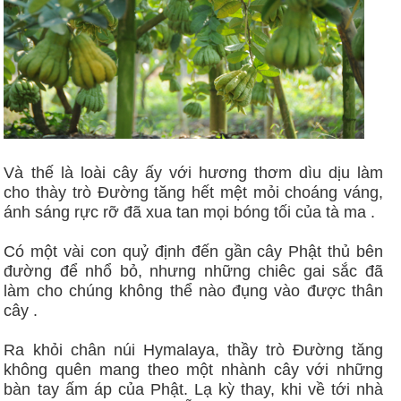
Và thế là loài cây ấy với hương thơm dìu dịu làm
cho thày trò Đường tăng hết mệt mỏi choáng váng,
ánh sáng rực rỡ đã xua tan mọi bóng tối của tà ma .
Có một vài con quỷ định đến gần cây Phật thủ bên
đường để nhổ bỏ, nhưng những chiêc gai sắc đã
làm cho chúng không thể nào đụng vào được thân
cây .
Ra khỏi chân núi Hymalaya, thầy trò Đường tăng
không quên mang theo một nhành cây với những
bàn tay ấm áp của Phật. Lạ kỳ thay, khi về tới nhà