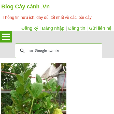
Blog Cây cảnh .Vn
Thông tin hữu ích, đầy đủ, tốt nhất về các loài cây
Đăng ký
|
Đăng nhập
|
Đăng tin
|
Gửi liên hệ