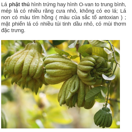
Lá
phật thủ
hình trứng hay hình O-van to trung bình,
mép lá có nhiều răng cưa nhỏ, không có eo lá; Lá
non có màu tím hồng ( màu của sắc tố antoxian ) ;
mặt phiến lá có nhiều túi tinh dầu nhỏ, có mùi thơm
đặc trưng.