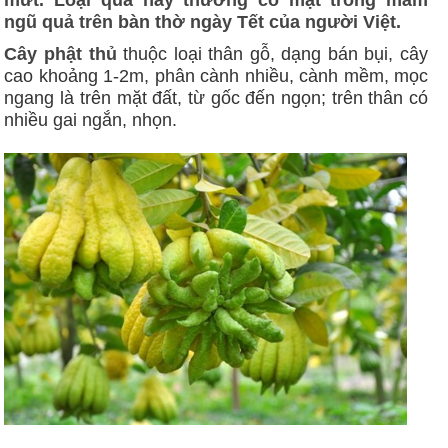
ngũ quả trên bàn thờ ngày Tết của người Việt.
Cây phật thủ
thuộc loại thân gỗ, dạng bán bụi, cây
cao khoảng 1-2m, phân cành nhiều, cành mềm, mọc
ngang là trên mặt đất, từ gốc đến ngọn; trên thân có
nhiều gai ngắn, nhọn.