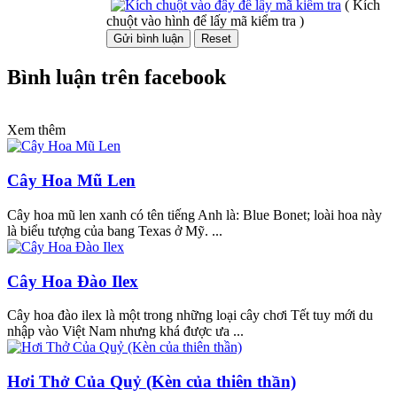
( Kích
chuột vào hình để lấy mã kiểm tra )
Bình luận trên facebook
Xem thêm
Cây Hoa Mũ Len
Cây hoa mũ len xanh có tên tiếng Anh là: Blue Bonet; loài hoa này
là biểu tượng của bang Texas ở Mỹ. ...
Cây Hoa Đào Ilex
Cây hoa đào ilex là một trong những loại cây chơi Tết tuy mới du
nhập vào Việt Nam nhưng khá được ưa ...
Hơi Thở Của Quỷ (Kèn của thiên thần)