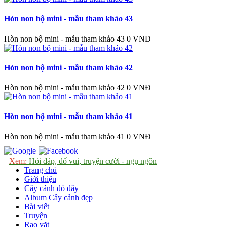
Hòn non bộ mini - mẫu tham khảo 43
Hòn non bộ mini - mẫu tham khảo 43
0 VNĐ
Hòn non bộ mini - mẫu tham khảo 42
Hòn non bộ mini - mẫu tham khảo 42
0 VNĐ
Hòn non bộ mini - mẫu tham khảo 41
Hòn non bộ mini - mẫu tham khảo 41
0 VNĐ
Xem:
Hỏi đáp, đố vui, truyện cười - ngụ ngôn
Trang chủ
Giới thiệu
Cây cảnh đó đây
Album Cây cảnh đẹp
Bài viết
Truyện
Rao vặt