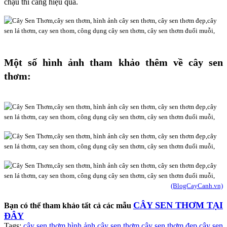
chậu thì càng hiệu quả.
Một số hình ảnh tham khảo thêm về cây sen
thơm:
(BlogCayCanh.vn)
CÂY SEN THƠM TẠI
Bạn có thể tham khảo tất cả các mẫu
ĐÂY
Tags:
cây sen thơm
,
hình ảnh cây sen thơm
,
cây sen thơm đẹp
,
cây sen