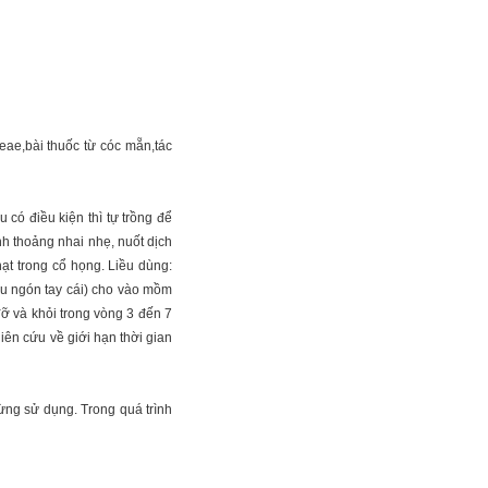
có điều kiện thì tự trồng để
h thoảng nhai nhẹ, nuốt dịch
ạt trong cổ họng. Liều dùng:
đầu ngón tay cái) cho vào mồm
ỡ và khỏi trong vòng 3 đến 7
iên cứu về giới hạn thời gian
gừng sử dụng. Trong quá trình