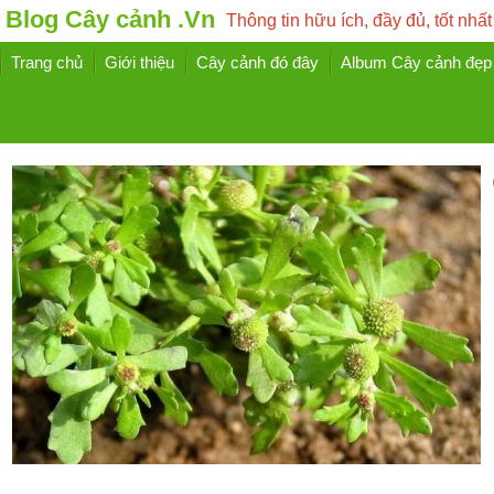
Blog Cây cảnh .Vn
Thông tin hữu ích, đầy đủ, tốt nhất
Trang chủ
Giới thiệu
Cây cảnh đó đây
Album Cây cảnh đẹp