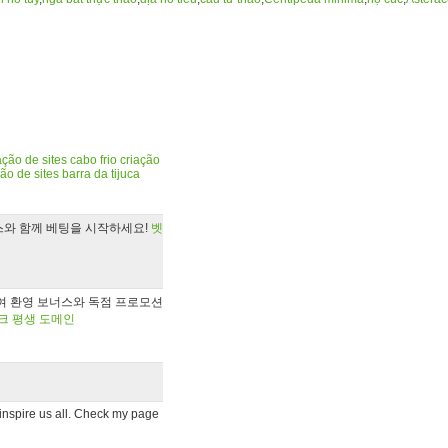
ação de sites cabo frio
criação
ão de sites barra da tijuca
스와 함께 베팅을 시작하세요!
벳
하여 환영 보너스와 독점 프로모션
크 평생 도메인
t inspire us all. Check my page