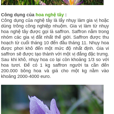
Công dụng của
hoa nghệ tây
:
Công dụng của nghệ tây là lấy nhụy làm gia vị hoặc
dùng trông công nghiệp nhuộm. Gia vị làm từ nhụy
hoa nghệ tây được gọi là saffron. Saffron nằm trong
nhóm các gia vị đắt nhất thế giới. Saffron được thu
hoạch từ cuối tháng 10 đến đầu tháng 11. Nhụy hoa
được phơi khô đến một mức độ nhất định. Gia vi
saffron sẽ được tạo thành với một vị đắng đặc trưng.
Sau khi khô, nhụy hoa co lại còn khoảng 1/3 so với
hoa tươi. Để có 1 kg saffron người ta cần đến
200.000 bông hoa và giá cho một kg nằm vào
khoảng 2000-4000 euro.