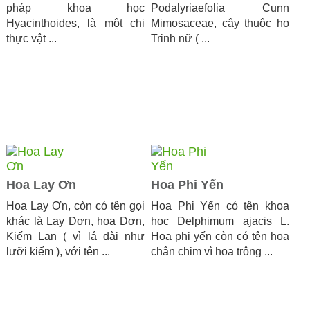
pháp khoa học
Podalyriaefolia Cunn
Hyacinthoides, là một chi
Mimosaceae, cây thuộc họ
thực vật ...
Trinh nữ ( ...
Hoa Lay Ơn
Hoa Phi Yến
Hoa Lay Ơn, còn có tên gọi
Hoa Phi Yến có tên khoa
khác là Lay Dơn, hoa Dơn,
học Delphimum ajacis L.
Kiếm Lan ( vì lá dài như
Hoa phi yến còn có tên hoa
lưỡi kiếm ), với tên ...
chân chim vì hoa trông ...