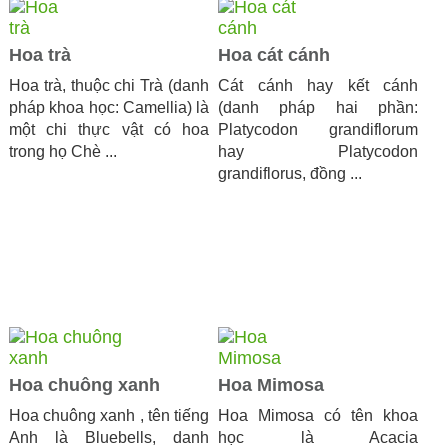
Hoa trà
Hoa cát cánh
Hoa trà, thuộc chi Trà (danh
Cát cánh hay kết cánh
pháp khoa học: Camellia) là
(danh pháp hai phần:
một chi thực vật có hoa
Platycodon grandiflorum
trong họ Chè ...
hay Platycodon
grandiflorus, đồng ...
Hoa chuông xanh
Hoa Mimosa
Hoa chuông xanh , tên tiếng
Hoa Mimosa có tên khoa
Anh là Bluebells, danh
học là Acacia