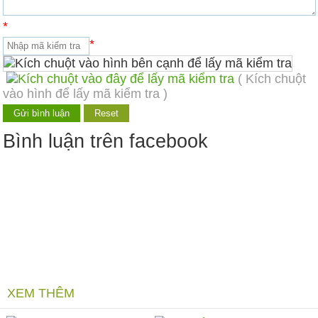
*
*
( Kích chuột
vào hình để lấy mã kiểm tra )
Bình luận trên facebook
XEM THÊM