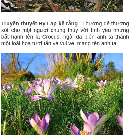
Truyền thuyết Hy Lạp kể rằng
: Thượng đế thương
xót cho một người chung thủy với tình yêu nhưng
bất hạnh tên là Crocus, ngài đã biến anh ta thành
một loài hoa tươi tắn và vui vẻ, mang tên anh ta.