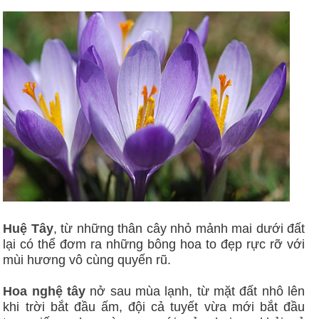
Huệ Tây
, từ những thân cây nhỏ mảnh mai dưới đất
lại có thể đơm ra những bông hoa to đẹp rực rỡ với
mùi hương vô cùng quyến rũ.
Hoa nghệ tây
nở sau mùa lạnh, từ mặt đất nhô lên
khi trời bắt đầu ấm, đội cả tuyết vừa mới bắt đầu