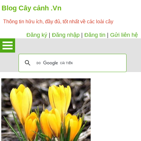
Blog Cây cảnh .Vn
Thông tin hữu ích, đầy đủ, tốt nhất về các loài cây
Đăng ký
|
Đăng nhập
|
Đăng tin
|
Gửi liên hệ