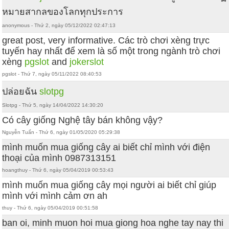
หมายสากลของโลกทุกประการ
anonymous - Thứ 2, ngày 05/12/2022 02:47:13
great post, very informative. Các trò chơi xèng trực
tuyến hay nhất để xem là số một trong ngành trò chơi
xèng
pgslot
and
jokerslot
pgslot - Thứ 7, ngày 05/11/2022 08:40:53
ปล่อยฉัน
slotpg
Slotpg - Thứ 5, ngày 14/04/2022 14:30:20
Có cây giống Nghệ tây bán không vậy?
Nguyễn Tuấn - Thứ 6, ngày 01/05/2020 05:29:38
mình muốn mua giống cây ai biết chỉ mình với điện
thoại của mình 0987313151
hoangthuy - Thứ 6, ngày 05/04/2019 00:53:43
mình muốn mua giống cây mọi người ai biết chỉ giúp
mình với mình cảm ơn ah
thuy - Thứ 6, ngày 05/04/2019 00:51:58
ban oi, minh muon hoi mua giong hoa nghe tay nay thi