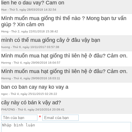
lien he o dau vay? Cam on
Hue - Thứ 5, ngày 28/03/2019 14:32:54
Mình muốn mua giống thì thế nào ? Mong bạn tư vấn
giúp ? Xin cảm ơn
Hong - Thứ 2, ngày 22/01/2018 15:38:42
mình có thể mua giống cây ở đâu vậy bạn
huong - Thứ 6, ngày 10/11/2017 03:57:38
Mình muốn mua hạt giống thì liên hệ ở đâu? Cảm ơn.
Hương - Thứ 4, ngày 29/06/2016 16:04:57
Mình muốn mua hạt giống thì liên hệ ở đâu? Cảm ơn.
Hương - Thứ 4, ngày 29/06/2016 16:03:11
ban co ban cay nay ko vay a
ngoc - Thứ 4, ngày 25/11/2015 02:26:22
cây này có bán k vậy ad?
PHƯƠNG - Thứ 6, ngày 24/10/2014 20:09:41
*