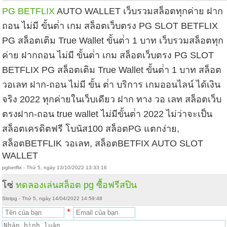
PG BETFLIX
AUTO WALLET เว็บรวมสล็อตทุกค่าย ฝาก
ถอน ไม่มี ขั้นต่ํา เกม สล็อตเว็บตรง PG SLOT BETFLIX
PG สล็อตเติม True Wallet ขั้นต่ํา 1 บาท เว็บรวมสล็อตทุก
ค่าย ฝากถอน ไม่มี ขั้นต่ํา เกม สล็อตเว็บตรง PG SLOT
BETFLIX PG สล็อตเติม True Wallet ขั้นต่ํา 1 บาท สล็อต
วอเลท ฝาก-ถอน ไม่มี ขั้น ต่ํา บริการ เกมออนไลน์ ได้เงิน
จริง 2022 ทุกค่ายในเว็บเดียว ฝาก ทาง วอ เลท สล็อตเว็บ
ตรงฝาก-ถอน true wallet ไม่มีขั้นต่ํา 2022 ไม่ว่าจะเป็น
สล็อตเครดิตฟรี โบนัส100 สล็อตPG แตกง่าย,
สล็อตBETFLIK วอเลท, สล็อตBETFIX AUTO SLOT
WALLET
pgbetflix - Thứ 5, ngày 13/10/2022 13:33:16
โซ่
ทดลองเล่นสล็อต pg ซื้อฟรีสปิน
Slotpg - Thứ 5, ngày 14/04/2022 14:59:48
*