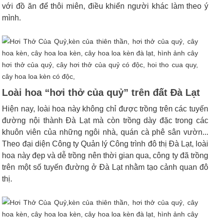
với đồ ăn để thôi miên, điều khiển người khác làm theo ý
mình.
Loài hoa “hơi thở của quỷ” trên đất Đà Lạt
Hiện nay, loài hoa này không chỉ được trồng trên các tuyến
đường nội thành Đà Lạt mà còn trồng dày đặc trong các
khuôn viên của những ngôi nhà, quán cà phê sân vườn...
Theo đại diện Công ty Quản lý Công trình đô thị Đà Lạt, loài
hoa này đẹp và dễ trồng nên thời gian qua, công ty đã trồng
trên một số tuyến đường ở Đà Lạt nhằm tạo cảnh quan đô
thị.