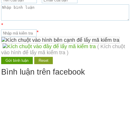
*
*
( Kích chuột
vào hình để lấy mã kiểm tra )
Bình luận trên facebook