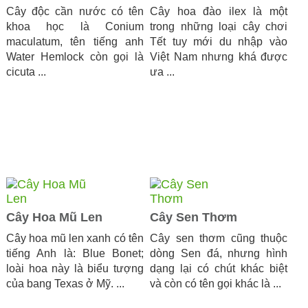
Cây độc cần nước có tên
Cây hoa đào ilex là một
khoa học là Conium
trong những loại cây chơi
maculatum, tên tiếng anh
Tết tuy mới du nhập vào
Water Hemlock còn gọi là
Việt Nam nhưng khá được
cicuta ...
ưa ...
Cây Hoa Mũ Len
Cây Sen Thơm
Cây hoa mũ len xanh có tên
Cây sen thơm cũng thuộc
tiếng Anh là: Blue Bonet;
dòng Sen đá, nhưng hình
loài hoa này là biểu tượng
dạng lại có chút khác biệt
của bang Texas ở Mỹ. ...
và còn có tên gọi khác là ...