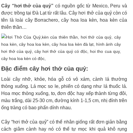
Cây “hơi thở của quỷ”
có nguồn gốc từ Mexico, Peru và
được trồng tại Đà Lạt từ rất lâu. Cây hơi thở của quỷ còn có
tên là
loài cây Borrachero
, cây
hoa loa kèn
, hoa kèn của
thiên thần…
Đặc điểm cây hơi thở của quỷ:
Loài cây nhỡ, khỏe, hóa gỗ có vỏ xám, cành lá thường
thòng xuống. Lá mọc so le, phiến có dạng như lá thuốc lá.
Hoa mọc thòng xuống, to, đơn độc hay xếp thành từng đôi,
màu trắng, dài 25-30 cm, đường kính 1-1,5 cm, nhị đính trên
ống tràng có bao phấn dính nhau.
Cây “hơi thở của quỷ” có thể nhân giống rất đơn giản bằng
cách giâm cành hay nó có thể tự mọc khi quả khô rụng