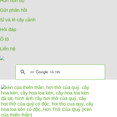
Hòn non bộ
Gửi phản hồi
Sỉ và lẻ cây cảnh
Hỏi đáp
Ô tô
Liên hệ