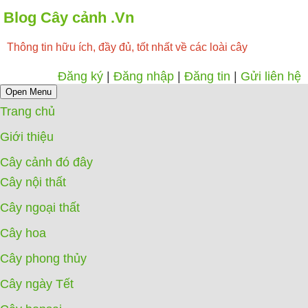
Blog Cây cảnh .Vn
Thông tin hữu ích, đầy đủ, tốt nhất về các loài cây
Đăng ký
|
Đăng nhập
|
Đăng tin
|
Gửi liên hệ
Open Menu
Trang chủ
Giới thiệu
Cây cảnh đó đây
Cây nội thất
Cây ngoại thất
Cây hoa
Cây phong thủy
Cây ngày Tết