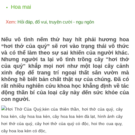
Hoa mai
Xem:
Hỏi đáp, đố vui, truyện cười - ngụ ngôn
Nếu vô tình nếm thử hay hít phải hương hoa
“hơi thở của quỷ” sẽ rơi vào trạng thái vô thức
và có thể làm theo sự sai khiến của người khác.
Nhưng người ta lại vô tình trồng cây "hơi thở
của quỷ" khắp mọi nơi như một loại cây cảnh
xinh đẹp để trang trí ngoại thất sân vườn mà
không hề biết bản chất thật sự của chúng. Đã có
rất nhiều nghiên cứu khoa học khẳng định về tác
động thần bí của loại cây này đến sức khỏe của
con người.