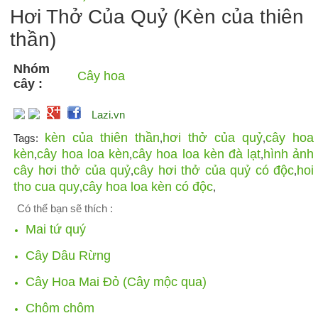
Hơi Thở Của Quỷ (Kèn của thiên
thần)
Nhóm
Cây hoa
cây :
Lazi.vn
kèn của thiên thần
hơi thở của quỷ
cây hoa
Tags:
,
,
kèn
cây hoa loa kèn
cây hoa loa kèn đà lạt
hình ảnh
,
,
,
cây hơi thở của quỷ
cây hơi thở của quỷ có độc
hoi
,
,
tho cua quy
cây hoa loa kèn có độc
,
,
Có thể bạn sẽ thích :
Mai tứ quý
Cây Dâu Rừng
Cây Hoa Mai Đỏ (Cây mộc qua)
Chôm chôm