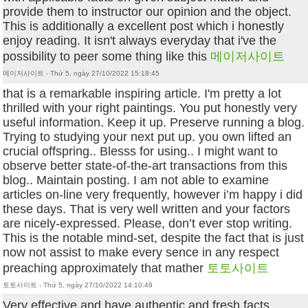
provide them to instructor our opinion and the object.
This is additionally a excellent post which i honestly
enjoy reading. It isn't always everyday that i've the
possibility to peer some thing like this
메이저사이트
메이저사이트 - Thứ 5, ngày 27/10/2022 15:18:45
that is a remarkable inspiring article. I'm pretty a lot
thrilled with your right paintings. You put honestly very
useful information. Keep it up. Preserve running a blog.
Trying to studying your next put up. you own lifted an
crucial offspring.. Blesss for using.. I might want to
observe better state-of-the-art transactions from this
blog.. Maintain posting. I am not able to examine
articles on-line very frequently, however i’m happy i did
these days. That is very well written and your factors
are nicely-expressed. Please, don’t ever stop writing.
This is the notable mind-set, despite the fact that is just
now not assist to make every sence in any respect
preaching approximately that mather
토토사이트
토토사이트 - Thứ 5, ngày 27/10/2022 14:10:49
Very effective and have authentic and fresh facts.