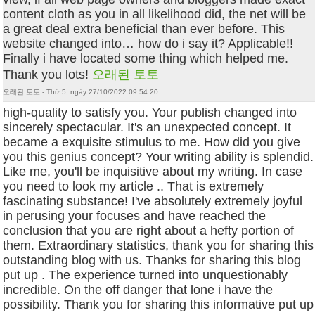
content cloth as you in all likelihood did, the net will be
a great deal extra beneficial than ever before. This
website changed into… how do i say it? Applicable!!
Finally i have located some thing which helped me.
Thank you lots!
오래된 토토
오래된 토토 - Thứ 5, ngày 27/10/2022 09:54:20
high-quality to satisfy you. Your publish changed into
sincerely spectacular. It's an unexpected concept. It
became a exquisite stimulus to me. How did you give
you this genius concept? Your writing ability is splendid.
Like me, you'll be inquisitive about my writing. In case
you need to look my article .. That is extremely
fascinating substance! I've absolutely extremely joyful
in perusing your focuses and have reached the
conclusion that you are right about a hefty portion of
them. Extraordinary statistics, thank you for sharing this
outstanding blog with us. Thanks for sharing this blog
put up . The experience turned into unquestionably
incredible. On the off danger that lone i have the
possibility. Thank you for sharing this informative put up