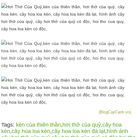
(BlogCayCanh.vn)
Tags:
kèn của thiên thần
,
hơi thở của quỷ
,
cây hoa
kèn
,
cây hoa loa kèn
,
cây hoa loa kèn đà lạt
,
hình ảnh