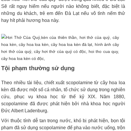
Sẽ rất nguy hiểm nếu người nào không biết, đặc biệt là
những du khách, trẻ em đến Đà Lạt nếu vô tình nếm thử
hay hít phải hương hoa này.
Tội phạm thường sử dụng
Theo nhiều tài liệu, chiết xuất scopolamine từ cây hoa loa
kèn đã được một số cá nhân, tổ chức sử dụng trong nghiên
cứu, phục vụ khoa học từ thế kỷ XIX. Năm 1880,
scopolamine đã được phát hiện bởi nhà khoa học người
Đức Albert Ladenburg.
Với thuộc tính dễ tan trong nước, khó bị phát hiện, bọn tội
phạm đã sử dụng scopolamine để pha vào nước uống, trộn