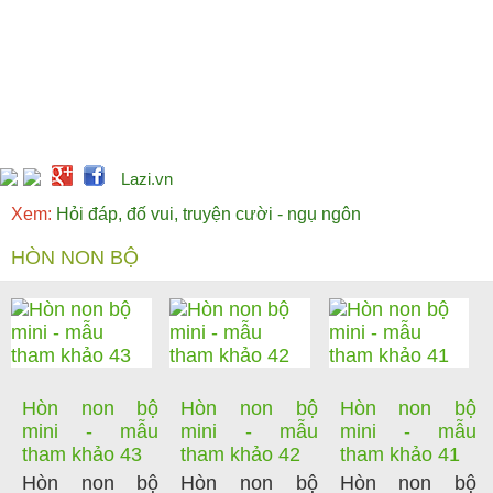
Lazi.vn
Xem:
Hỏi đáp, đố vui, truyện cười - ngụ ngôn
HÒN NON BỘ
Hòn non bộ
Hòn non bộ
Hòn non bộ
mini - mẫu
mini - mẫu
mini - mẫu
tham khảo 43
tham khảo 42
tham khảo 41
Hòn non bộ
Hòn non bộ
Hòn non bộ