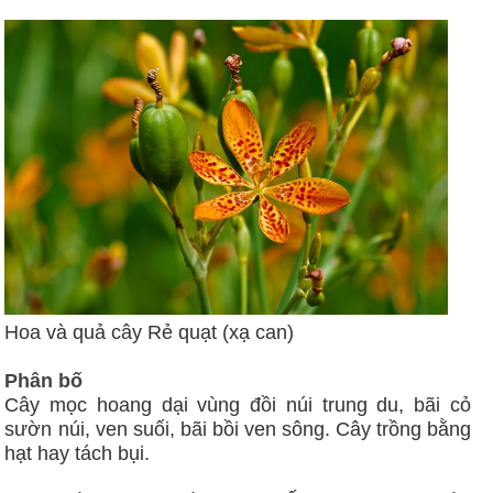
Hoa và quả cây Rẻ quạt (xạ can)
Phân bố
Cây mọc hoang dại vùng đồi núi trung du, bãi cỏ
sườn núi, ven suối, bãi bồi ven sông. Cây trồng bằng
hạt hay tách bụi.