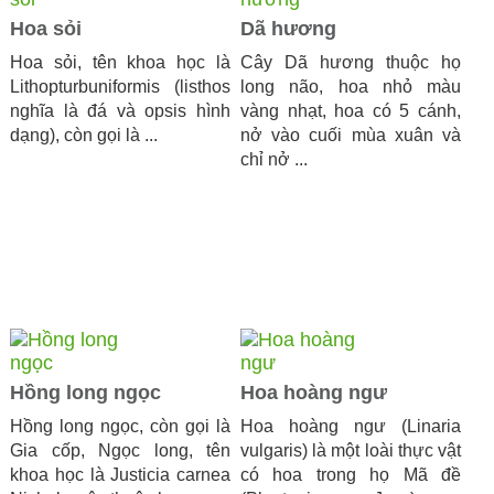
Hoa sỏi
Dã hương
Hoa sỏi, tên khoa học là
Cây Dã hương thuộc họ
Lithopturbuniformis (listhos
long não, hoa nhỏ màu
nghĩa là đá và opsis hình
vàng nhạt, hoa có 5 cánh,
dạng), còn gọi là ...
nở vào cuối mùa xuân và
chỉ nở ...
Hồng long ngọc
Hoa hoàng ngư
Hồng long ngọc, còn gọi là
Hoa hoàng ngư (Linaria
Gia cốp, Ngọc long, tên
vulgaris) là một loài thực vật
khoa học là Justicia carnea
có hoa trong họ Mã đề