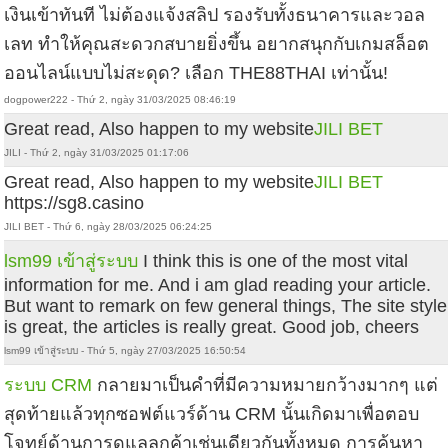
เงินเข้าทันที ไม่ต้องแจ้งสลิป รองรับทั้งธนาคารและวอล
เลท ทำให้คุณสะดวกสบายยิ่งขึ้น อยากสนุกกับเกมสล็อต
ออนไลน์แบบไม่สะดุด? เลือก THE88THAI เท่านั้น!
dogpower222 - Thứ 2, ngày 31/03/2025 08:46:19
Great read, Also happen to my website
JILI BET
JILI - Thứ 2, ngày 31/03/2025 01:17:06
Great read, Also happen to my website
JILI BET
https://sg8.casino
JILI BET - Thứ 6, ngày 28/03/2025 06:24:25
lsm99 เข้าสู่ระบบ
I think this is one of the most vital
information for me. And i am glad reading your article.
But want to remark on few general things, The site style
is great, the articles is really great. Good job, cheers
lsm99 เข้าสู่ระบบ - Thứ 5, ngày 27/03/2025 16:50:54
ระบบ CRM
กลายมาเป็นคำที่มีความหมายกว้างมากๆ แต่
สุดท้ายแล้วทุกซอฟต์แวร์ด้าน CRM นั้นเกิดมาเพื่อตอบ
โจทย์ด้านการดูแลลูกค้าเช่นเดียวกันทั้งหมด การค้นหา