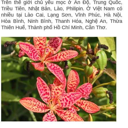
Trên thế giới chủ yếu mọc ở Ấn Độ, Trung Quốc,
Triều Tiên, Nhật Bản, Lào, Philipin. Ở Việt Nam có
nhiều tại Lào Cai, Lạng Sơn, Vĩnh Phúc, Hà Nội,
Hòa Bình, Ninh Bình, Thanh Hóa, Nghệ An, Thừa
Thiên Huế, Thành phố Hồ Chí Minh, Cần Thơ.