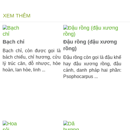
XEM THÊM
Bạch chỉ
Đậu rồng (đậu xương
rồng)
Bạch chỉ, còn được gọi là
bách chiểu, chỉ hương, cửu
Đậu rồng còn gọi là đậu khế
lý trúc căn, đỗ nhược, hòe
hay đậu xương rồng, đậu
hoàn, lan hòe, linh ...
cánh, danh pháp hai phần:
Psophocarpus ...