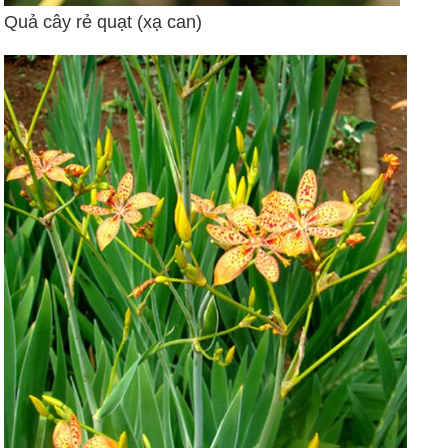
Quả cây rẻ quạt (xạ can)