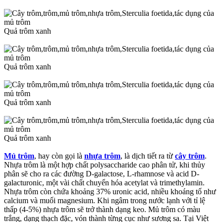
Quả trôm xanh
Quả trôm xanh
Quả trôm xanh
Quả trôm xanh
Mủ trôm
, hay còn gọi là
nhựa trôm
, là dịch tiết ra từ
cây trôm
.
Nhựa trôm là một hợp chất polysaccharide cao phân tử, khi thủy
phân sẽ cho ra các đường D-galactose, L-rhamnose và acid D-
galacturonic, một vài chất chuyển hóa acetylat và trimethylamin.
Nhựa trôm còn chứa khoảng 37% uronic acid, nhiều khoáng tố như
calcium và muối magnesium. Khi ngâm trong nước lạnh với tỉ lệ
thấp (4-5%) nhựa trôm sẽ trở thành dạng keo. Mủ trôm có màu
trắng, dạng thạch đặc, vón thành từng cục như sương sa. Tại Việt