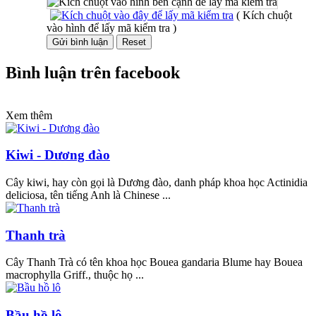
( Kích chuột
vào hình để lấy mã kiểm tra )
Bình luận trên facebook
Xem thêm
Kiwi - Dương đào
Cây kiwi, hay còn gọi là Dương đào, danh pháp khoa học Actinidia
deliciosa, tên tiếng Anh là Chinese ...
Thanh trà
Cây Thanh Trà có tên khoa học Bouea gandaria Blume hay Bouea
macrophylla Griff., thuộc họ ...
Bầu hồ lô