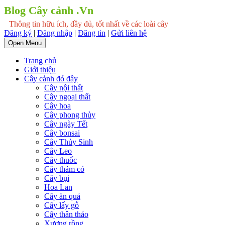
Blog Cây cảnh .Vn
Thông tin hữu ích, đầy đủ, tốt nhất về các loài cây
Đăng ký
|
Đăng nhập
|
Đăng tin
|
Gửi liên hệ
Open Menu
Trang chủ
Giới thiệu
Cây cảnh đó đây
Cây nội thất
Cây ngoại thất
Cây hoa
Cây phong thủy
Cây ngày Tết
Cây bonsai
Cây Thủy Sinh
Cây Leo
Cây thuốc
Cây thảm cỏ
Cây bụi
Hoa Lan
Cây ăn quả
Cây lấy gỗ
Cây thân thảo
Xương rồng