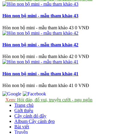
Hòn non bộ mini - mẫu tham khảo 43
Hòn non bộ mini - mẫu tham khảo 43
0 VNĐ
Hòn non bộ mini - mẫu tham khảo 42
Hòn non bộ mini - mẫu tham khảo 42
0 VNĐ
Hòn non bộ mini - mẫu tham khảo 41
Hòn non bộ mini - mẫu tham khảo 41
0 VNĐ
Xem:
Hỏi đáp, đố vui, truyện cười - ngụ ngôn
Trang chủ
Giới thiệu
Cây cảnh đó đây
Album Cây cảnh đẹp
Bài viết
Truyện