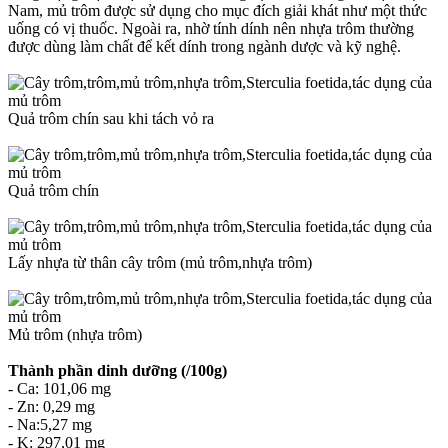
Nam, mủ trôm được sử dụng cho mục đích giải khát như một thức
uống có vị thuốc. Ngoài ra, nhờ tính dính nên nhựa trôm thường
được dùng làm chất để kết dính trong ngành dược và kỹ nghệ.
Quả trôm chín sau khi tách vỏ ra
Quả trôm chín
Lấy nhựa từ thân cây trôm (mủ trôm,nhựa trôm)
Mủ trôm (nhựa trôm)
Thành phần dinh dưỡng (/100g)
- Ca: 101,06 mg
- Zn: 0,29 mg
- Na:5,27 mg
- K: 297,01 mg