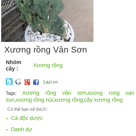
Xương rồng Vân Sơn
Nhóm
Xương rồng
cây :
Lazi.vn
Xương rồng vân sơn
xuong rong van
Tags:
,
son
xương rồng núi
xương rồng
cây xương rồng
,
,
,
Có thể bạn sẽ thích :
Cà độc dược
Danh dự