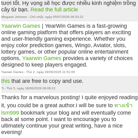
tươi tốt. Hy vọng sẽ học được nhiều kinh nghiệm trồng
cây từ bạn.
Read the full article
Margaret Johnson - Chủ nhật, ngày 05/07/2026 09:33:22
Yaarwin Games
| YearWin Games is a fast-growing
online gaming platform that offers players an exciting
and user-friendly gaming experience. Whether you
enjoy color prediction games, Wingo, Aviator, slots,
lottery games, or other popular online entertainment
options,
Yaarwin Games
provides a variety of choices
designed to keep players engaged.
Yaarwin Games - Thứ 2, ngày 29/06/2026 11:51:09
this
that are free to copy and use.
Ti - Thứ 5, ngày 18/06/2026 09:08:22
Thanks for a marvelous posting! I quite enjoyed reading
it, you could be a great author.I will be sure to
ทางเข้า
lsm999
bookmark your blog and will eventually come
back at some point. I want to encourage you to
ultimately continue your great writing, have a nice
evening!