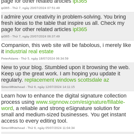
page for other related articles
ipl365
ipl365 - Thứ 7, ngày 20/07/2024 07:51:49
I admire your creativity in problem-solving. You bring
fresh ideas to the table that inspire us all. Check my
page for other related articles
ipl365
ipl365 - Thứ 7, ngày 20/07/2024 06:37:49
Companion, this web site will be fabolous, i merely like
it
industrial real estate
PeterAdams - Thứ 5, ngày 18/07/2024 06:34:59
New to your blog. Stumbled upon it browsing the web.
Keep up the great work. I am hoping you update it
regularly.
replacement windows scottsdale az
SimonWhitehead - Thứ 6, ngày 12/07/2024 14:11:15
Learn how to enhance the digital signature collection
process using
www.signnow.com/esignature/fillable-
word
, a reliable and strong eSignature solution for
small and medium-sized businesses. You get instant
access to every editing tool.
SimonWhitehead - Thứ 6, ngày 05/07/2024 11:04:34