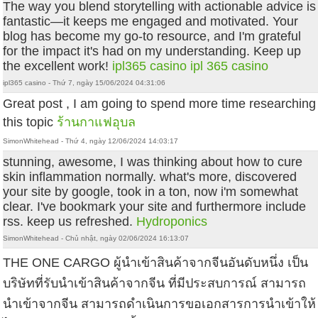
The way you blend storytelling with actionable advice is
fantastic—it keeps me engaged and motivated. Your
blog has become my go-to resource, and I'm grateful
for the impact it's had on my understanding. Keep up
the excellent work!
ipl365 casino
ipl 365 casino
ipl365 casino - Thứ 7, ngày 15/06/2024 04:31:06
Great post , I am going to spend more time researching
this topic
ร้านกาแฟอุบล
SimonWhitehead - Thứ 4, ngày 12/06/2024 14:03:17
stunning, awesome, I was thinking about how to cure
skin inflammation normally. what's more, discovered
your site by google, took in a ton, now i'm somewhat
clear. I've bookmark your site and furthermore include
rss. keep us refreshed.
Hydroponics
SimonWhitehead - Chủ nhật, ngày 02/06/2024 16:13:07
THE ONE CARGO ผู้นำเข้าสินค้าจากจีนอันดับหนึ่ง เป็น
บริษัทที่รับนำเข้าสินค้าจากจีน ที่มีประสบการณ์ สามารถ
นำเข้าจากจีน สามารถดำเนินการขอเอกสารการนำเข้าให้