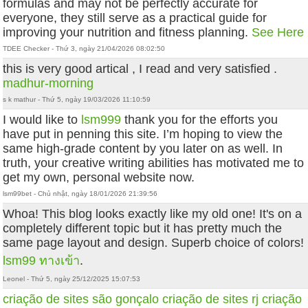
formulas and may not be perfectly accurate for
everyone, they still serve as a practical guide for
improving your nutrition and fitness planning.
See Here
TDEE Checker - Thứ 3, ngày 21/04/2026 08:02:50
this is very good artical , I read and very satisfied .
madhur-morning
s k mathur - Thứ 5, ngày 19/03/2026 11:10:59
I would like to
lsm999
thank you for the efforts you
have put in penning this site. I’m hoping to view the
same high-grade content by you later on as well. In
truth, your creative writing abilities has motivated me to
get my own, personal website now.
lsm99bet - Chủ nhật, ngày 18/01/2026 21:39:56
Whoa! This blog looks exactly like my old one! It's on a
completely different topic but it has pretty much the
same page layout and design. Superb choice of colors!
lsm99 ทางเข้า
.
Leonel - Thứ 5, ngày 25/12/2025 15:07:53
criação de sites são gonçalo
criação de sites rj
criação