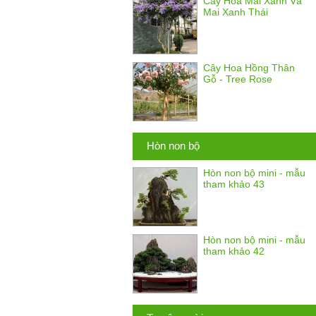
Cây Hoa Mai Xanh Và
Mai Xanh Thái
Cây Hoa Hồng Thân
Gỗ - Tree Rose
Hòn non bộ
Hòn non bộ mini - mẫu
tham khảo 43
Hòn non bộ mini - mẫu
tham khảo 42