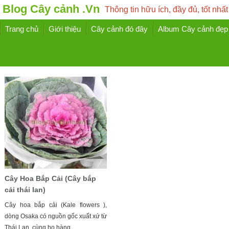
Blog Cây cảnh .Vn
Thông tin hữu ích, đầy đủ, tốt nhất
Trang chủ
Giới thiệu
Cây cảnh đó đây
Album Cây cảnh đẹp
Cây Hoa Bắp Cải (Cây bắp
cải thái lan)
Cây hoa bắp cải (Kale flowers ),
dòng Osaka có nguồn gốc xuất xứ từ
Thái Lan, cùng họ hàng ...