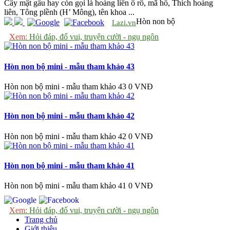
​Cây mật gấu hay còn gọi là hoàng liên ô rô, mã hồ, Thích hoàng
liên, Tông plềnh (H’ Mông), tên khoa ...
Hòn non bộ
Lazi.vn
Xem:
Hỏi đáp, đố vui, truyện cười - ngụ ngôn
Hòn non bộ mini - mẫu tham khảo 43
Hòn non bộ mini - mẫu tham khảo 43
0 VNĐ
Hòn non bộ mini - mẫu tham khảo 42
Hòn non bộ mini - mẫu tham khảo 42
0 VNĐ
Hòn non bộ mini - mẫu tham khảo 41
Hòn non bộ mini - mẫu tham khảo 41
0 VNĐ
Xem:
Hỏi đáp, đố vui, truyện cười - ngụ ngôn
Trang chủ
Giới thiệu