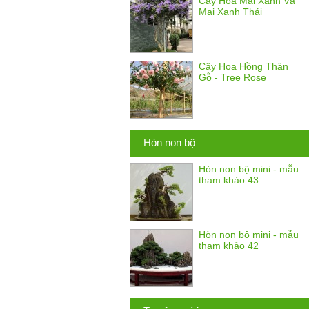
Cây Hoa Mai Xanh Và
Mai Xanh Thái
Cây Hoa Hồng Thân
Gỗ - Tree Rose
Hòn non bộ
Hòn non bộ mini - mẫu
tham khảo 43
Hòn non bộ mini - mẫu
tham khảo 42