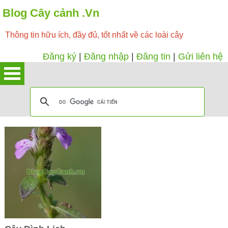
Blog Cây cảnh .Vn
Thông tin hữu ích, đầy đủ, tốt nhất về các loài cây
Đăng ký
|
Đăng nhập
|
Đăng tin
|
Gửi liên hệ