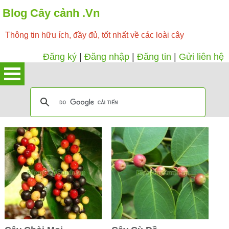
Blog Cây cảnh .Vn
Thông tin hữu ích, đầy đủ, tốt nhất về các loài cây
Đăng ký
|
Đăng nhập
|
Đăng tin
|
Gửi liên hệ