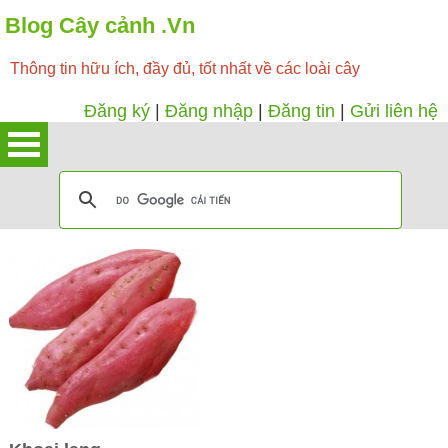
Blog Cây cảnh .Vn
Thông tin hữu ích, đầy đủ, tốt nhất về các loài cây
Đăng ký
|
Đăng nhập
|
Đăng tin
|
Gửi liên hệ