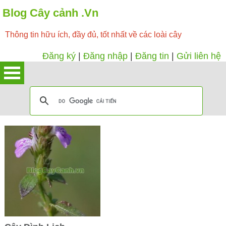
Blog Cây cảnh .Vn
Thông tin hữu ích, đầy đủ, tốt nhất về các loài cây
Đăng ký
|
Đăng nhập
|
Đăng tin
|
Gửi liên hệ