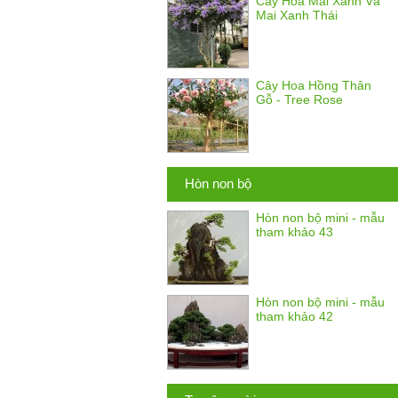
Cây Hoa Mai Xanh Và
Mai Xanh Thái
Cây Hoa Hồng Thân
Gỗ - Tree Rose
Hòn non bộ
Hòn non bộ mini - mẫu
tham khảo 43
Hòn non bộ mini - mẫu
tham khảo 42