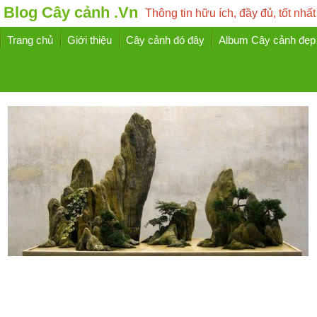
Blog Cây cảnh .Vn
Thông tin hữu ích, đầy đủ, tốt nhất
Trang chủ
Giới thiệu
Cây cảnh đó đây
Album Cây cảnh đẹp