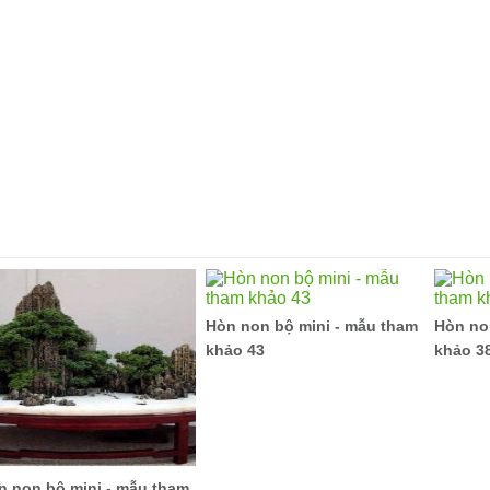
Hòn non bộ mini - mẫu tham
Hòn no
khảo 43
khảo 3
n non bộ mini - mẫu tham