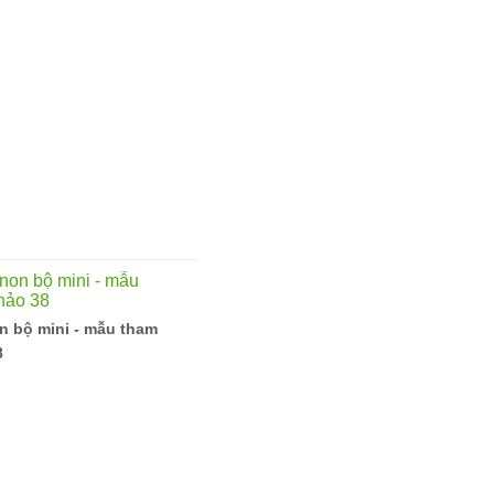
n bộ mini - mẫu tham
8