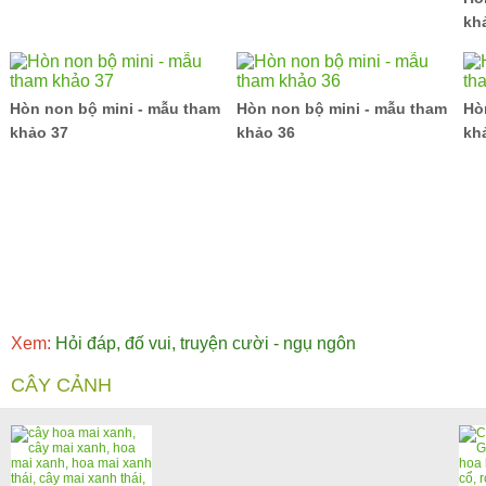
kh
Hòn non bộ mini - mẫu tham
Hòn non bộ mini - mẫu tham
Hò
khảo 37
khảo 36
kh
Xem:
Hỏi đáp, đố vui, truyện cười - ngụ ngôn
CÂY CẢNH