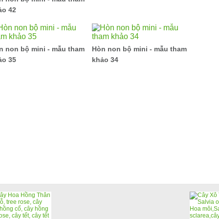
ảo 42
n non bộ mini - mẫu tham
Hòn non bộ mini - mẫu tham
ảo 35
khảo 34