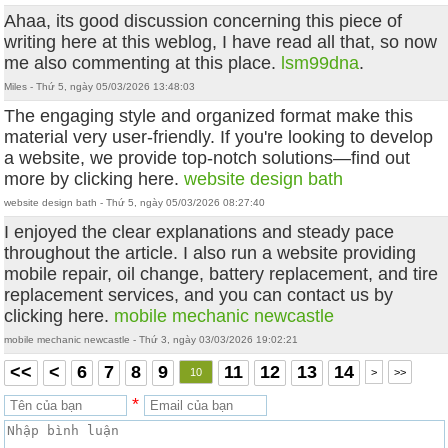
Ahaa, its good discussion concerning this piece of
writing here at this weblog, I have read all that, so now
me also commenting at this place.
lsm99dna
.
Miles - Thứ 5, ngày 05/03/2026 13:48:03
The engaging style and organized format make this
material very user-friendly. If you're looking to develop
a website, we provide top-notch solutions—find out
more by clicking here.
website design bath
website design bath - Thứ 5, ngày 05/03/2026 08:27:40
I enjoyed the clear explanations and steady pace
throughout the article. I also run a website providing
mobile repair, oil change, battery replacement, and tire
replacement services, and you can contact us by
clicking here.
mobile mechanic newcastle
mobile mechanic newcastle - Thứ 3, ngày 03/03/2026 19:02:21
<<
<
6
7
8
9
11
12
13
14
10
>
>>
*