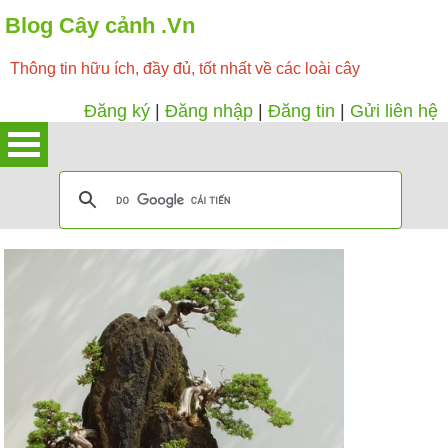
Blog Cây cảnh .Vn
Thông tin hữu ích, đầy đủ, tốt nhất về các loài cây
Đăng ký
|
Đăng nhập
|
Đăng tin
|
Gửi liên hệ