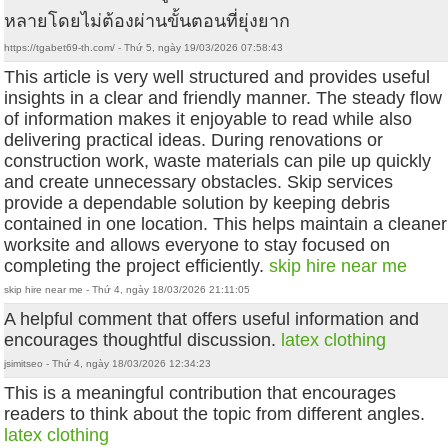
หลายโดยไม่ต้องผ่านขั้นตอนที่ยุ่งยาก
https://tgabet69-th.com/ - Thứ 5, ngày 19/03/2026 07:58:43
This article is very well structured and provides useful
insights in a clear and friendly manner. The steady flow
of information makes it enjoyable to read while also
delivering practical ideas. During renovations or
construction work, waste materials can pile up quickly
and create unnecessary obstacles. Skip services
provide a dependable solution by keeping debris
contained in one location. This helps maintain a cleaner
worksite and allows everyone to stay focused on
completing the project efficiently.
skip hire near me
skip hire near me - Thứ 4, ngày 18/03/2026 21:11:05
A helpful comment that offers useful information and
encourages thoughtful discussion.
latex clothing
jsimitseo - Thứ 4, ngày 18/03/2026 12:34:23
This is a meaningful contribution that encourages
readers to think about the topic from different angles.
latex clothing