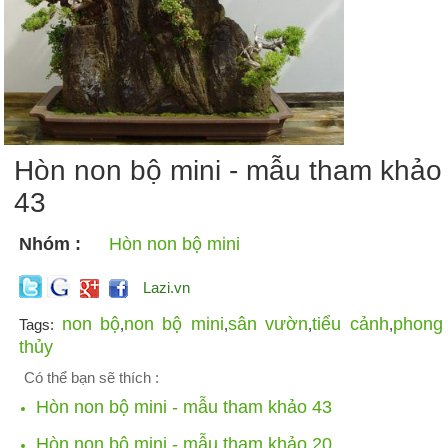
Hòn non bộ mini - mẫu tham khảo
43
Nhóm :
Hòn non bộ mini
Lazi.vn
non bộ
non bộ mini
sân vườn
tiểu cảnh
phong
Tags:
,
,
,
,
thủy
Có thể bạn sẽ thích :
Hòn non bộ mini - mẫu tham khảo 43
Hòn non bộ mini - mẫu tham khảo 20