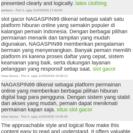
presented clearly and logically.
latex clothing
jsimitseo - Thứ 4, ngày 11/03/2026 17:44:50
slot gacor NAGASPIN99 dikenal sebagai salah satu
platform hiburan online yang semakin populer di
kalangan pemain Indonesia. Dengan berbagai pilihan
permainan menarik dan tampilan yang mudah
digunakan, NAGASPIN99 memberikan pengalaman
bermain yang menyenangkan. Banyak pemain memilih
platform ini karena proses daftar yang cepat, sistem
keamanan yang baik, serta dukungan layanan
pelanggan yang responsif setiap saat.
slot gacor
Umar farooq - Thứ 4, ngày 11/03/2026 16:08:13
NAGASPIN99 dikenal sebagai platform permainan
online yang memberikan berbagai pilihan hiburan
digital bagi para pengguna. Dengan sistem yang stabil
dan akses yang mudah, pemain dapat menikmati
permainan kapan saja.
situs slot gacor
Umar farooq - Thứ 4, ngày 11/03/2026 15:05:45
The approachable style and logical flow make this
content easy to read and understand. It offers valuable