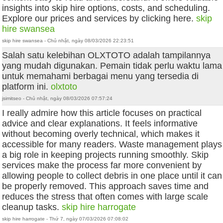
insights into skip hire options, costs, and scheduling.
Explore our prices and services by clicking here.
skip
hire swansea
skip hire swansea - Chủ nhật, ngày 08/03/2026 22:23:51
Salah satu kelebihan OLXTOTO adalah tampilannya
yang mudah digunakan. Pemain tidak perlu waktu lama
untuk memahami berbagai menu yang tersedia di
platform ini.
olxtoto
jsimitseo - Chủ nhật, ngày 08/03/2026 07:57:24
I really admire how this article focuses on practical
advice and clear explanations. It feels informative
without becoming overly technical, which makes it
accessible for many readers. Waste management plays
a big role in keeping projects running smoothly. Skip
services make the process far more convenient by
allowing people to collect debris in one place until it can
be properly removed. This approach saves time and
reduces the stress that often comes with large scale
cleanup tasks.
skip hire harrogate
skip hire harrogate - Thứ 7, ngày 07/03/2026 07:08:02