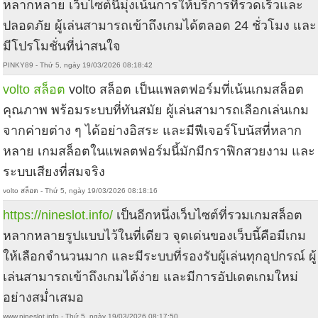
หลากหลาย เว็บไซต์นี้มุ่งเน้นการให้บริการที่รวดเร็วและ
ปลอดภัย ผู้เล่นสามารถเข้าถึงเกมได้ตลอด 24 ชั่วโมง และ
มีโปรโมชั่นที่น่าสนใจ
PINKY89 - Thứ 5, ngày 19/03/2026 08:18:42
volto สล็อต
volto สล็อต เป็นแพลตฟอร์มที่เน้นเกมสล็อต
คุณภาพ พร้อมระบบที่ทันสมัย ผู้เล่นสามารถเลือกเล่นเกม
จากค่ายต่าง ๆ ได้อย่างอิสระ และมีฟีเจอร์โบนัสที่หลาก
หลาย เกมสล็อตในแพลตฟอร์มนี้มักมีกราฟิกสวยงาม และ
ระบบเสียงที่สมจริง
volto สล็อต - Thứ 5, ngày 19/03/2026 08:18:16
https://nineslot.info/
เป็นอีกหนึ่งเว็บไซต์ที่รวมเกมสล็อต
หลากหลายรูปแบบไว้ในที่เดียว จุดเด่นของเว็บนี้คือมีเกม
ให้เลือกจำนวนมาก และมีระบบที่รองรับผู้เล่นทุกอุปกรณ์ ผู้
เล่นสามารถเข้าถึงเกมได้ง่าย และมีการอัปเดตเกมใหม่
อย่างสม่ำเสมอ
www.nineslot.info - Thứ 5, ngày 19/03/2026 08:17:50