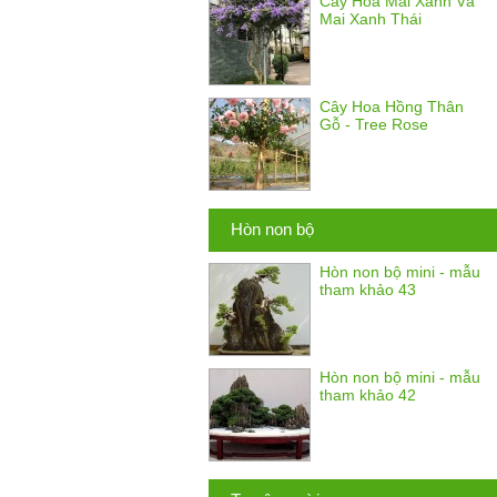
Cây Hoa Mai Xanh Và
Mai Xanh Thái
Cây Hoa Hồng Thân
Gỗ - Tree Rose
Hòn non bộ
Hòn non bộ mini - mẫu
tham khảo 43
Hòn non bộ mini - mẫu
tham khảo 42