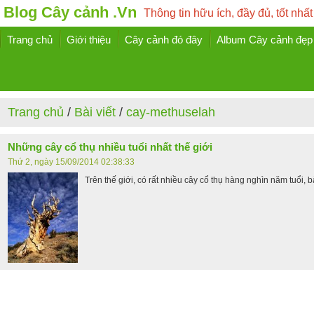
Blog Cây cảnh .Vn
Thông tin hữu ích, đầy đủ, tốt nhất
Trang chủ
Giới thiệu
Cây cảnh đó đây
Album Cây cảnh đẹp
Trang chủ
/
Bài viết
/
cay-methuselah
Những cây cổ thụ nhiều tuổi nhất thế giới
Thứ 2, ngày 15/09/2014 02:38:33
Trên thế giới, có rất nhiều cây cổ thụ hàng nghìn năm tuổi, b