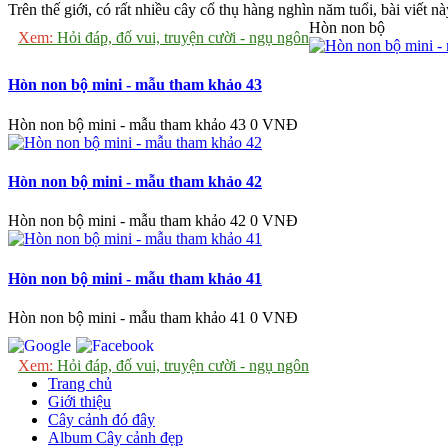
Trên thế giới, có rất nhiều cây cổ thụ hàng nghìn năm tuổi, bài viết nà
Hòn non bộ
Xem:
Hỏi đáp, đố vui, truyện cười - ngụ ngôn
Hòn non bộ mini - mẫu tham khảo 43
Hòn non bộ mini - mẫu tham khảo 43
0 VNĐ
Hòn non bộ mini - mẫu tham khảo 42
Hòn non bộ mini - mẫu tham khảo 42
0 VNĐ
Hòn non bộ mini - mẫu tham khảo 41
Hòn non bộ mini - mẫu tham khảo 41
0 VNĐ
Xem:
Hỏi đáp, đố vui, truyện cười - ngụ ngôn
Trang chủ
Giới thiệu
Cây cảnh đó đây
Album Cây cảnh đẹp