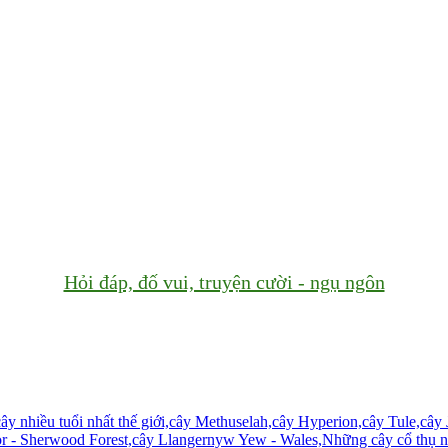
Hỏi đáp, đố vui, truyện cười - ngụ ngôn