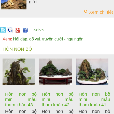
giới.
Xem chi tiết
Lazi.vn
Xem:
Hỏi đáp, đố vui, truyện cười - ngụ ngôn
HÒN NON BỘ
Hòn non bộ
Hòn non bộ
Hòn non bộ
mini - mẫu
mini - mẫu
mini - mẫu
tham khảo 43
tham khảo 42
tham khảo 41
Hòn non bộ
Hòn non bộ
Hòn non bộ