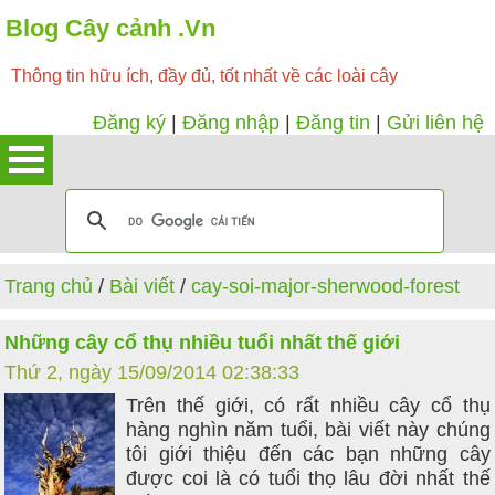
Blog Cây cảnh .Vn
Thông tin hữu ích, đầy đủ, tốt nhất về các loài cây
Đăng ký
|
Đăng nhập
|
Đăng tin
|
Gửi liên hệ
Trang chủ
/
Bài viết
/
cay-soi-major-sherwood-forest
Những cây cổ thụ nhiều tuổi nhất thế giới
Thứ 2, ngày 15/09/2014 02:38:33
Trên thế giới, có rất nhiều cây cổ thụ
hàng nghìn năm tuổi, bài viết này chúng
tôi giới thiệu đến các bạn những cây
được coi là có tuổi thọ lâu đời nhất thế