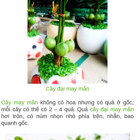
Cây đại may mắn
Cây may mắn
không có hoa nhưng có quả ở gốc;
mỗi cây có thể có 2 – 4 quả. Quả
cây đại may mắn
hơi tròn, có núm nhọn nhỏ phía trên, nhẵn, bao
quanh gốc.