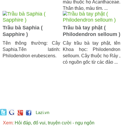
màu thuộc họ Acanthaceae.
Thân thảo, màu tím. ...
Trầu bà Saphia (
Trầu bà tay phật (
Sapphire )
Philodendron selloum )
Tên thông thường: Cây
Cây trầu bà tay phật, tên
Saphia.Tên latinh:
Khoa học: Philodendron
Philodendron erubescens.
selloum. Cây thuộc họ Ráy ,
có nguồn gốc từ các đảo ...
Lazi.vn
Xem:
Hỏi đáp, đố vui, truyện cười - ngụ ngôn