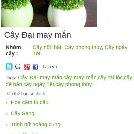
Cây Đại may mắn
Nhóm
Cây nội thất
,
Cây phong thủy
,
Cây ngày
cây :
Tết
Lazi.vn
Cây Đại may mắn
cây may mắn
cây tài lộc
cây
Tags:
,
,
,
để bàn
cây ngày Tết
cây phong thủy
,
,
Có thể bạn sẽ thích :
Hoa cẩm tú cầu
Cây Sang
Trinh nữ hoàng cung