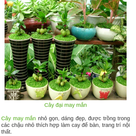
Cây đại may mắn
Cây may mắn
nhỏ gọn, dáng đẹp, được trồng trong
các chậu nhỏ thích hợp làm cay để bàn, trang trí nội
thất.