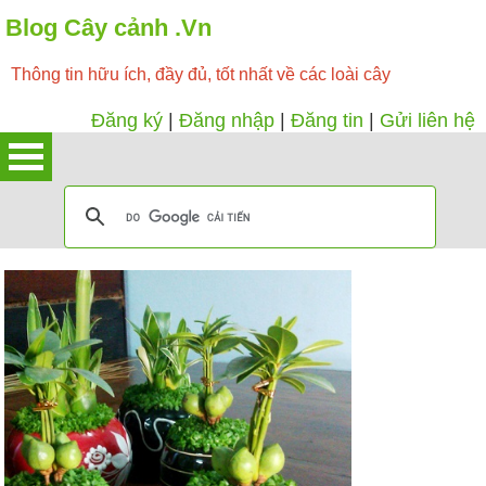
Blog Cây cảnh .Vn
Thông tin hữu ích, đầy đủ, tốt nhất về các loài cây
Đăng ký
|
Đăng nhập
|
Đăng tin
|
Gửi liên hệ