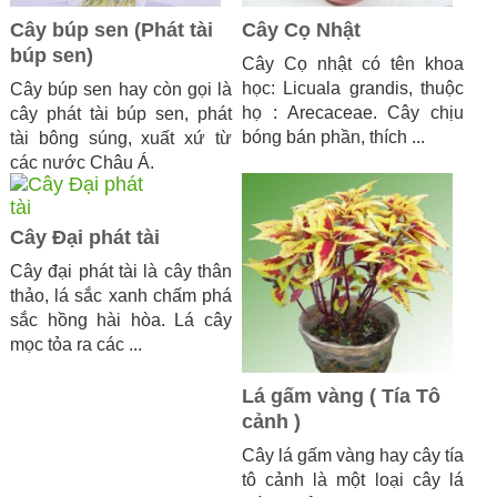
Cây búp sen (Phát tài
Cây Cọ Nhật
búp sen)
Cây Cọ nhật có tên khoa
học: Licuala grandis, thuộc
Cây búp sen hay còn gọi là
họ : Arecaceae. Cây chịu
cây phát tài búp sen, phát
bóng bán phần, thích ...
tài bông súng, xuất xứ từ
các nước Châu Á.
Cây Đại phát tài
Cây đại phát tài là cây thân
thảo, lá sắc xanh chấm phá
sắc hồng hài hòa. Lá cây
mọc tỏa ra các ...
Lá gấm vàng ( Tía Tô
cảnh )
Cây lá gấm vàng hay cây tía
tô cảnh là một loại cây lá