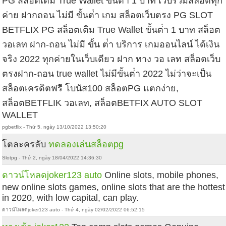
PG สล็อตเติม True Wallet ขั้นต่ํา 1 บาท เว็บรวมสล็อตทุก
ค่าย ฝากถอน ไม่มี ขั้นต่ํา เกม สล็อตเว็บตรง PG SLOT
BETFLIX PG สล็อตเติม True Wallet ขั้นต่ํา 1 บาท สล็อต
วอเลท ฝาก-ถอน ไม่มี ขั้น ต่ํา บริการ เกมออนไลน์ ได้เงิน
จริง 2022 ทุกค่ายในเว็บเดียว ฝาก ทาง วอ เลท สล็อตเว็บ
ตรงฝาก-ถอน true wallet ไม่มีขั้นต่ํา 2022 ไม่ว่าจะเป็น
สล็อตเครดิตฟรี โบนัส100 สล็อตPG แตกง่าย,
สล็อตBETFLIK วอเลท, สล็อตBETFIX AUTO SLOT
WALLET
pgbetflix - Thứ 5, ngày 13/10/2022 13:50:20
โตละครลับ
ทดลองเล่นสล็อตpg
Slotpg - Thứ 2, ngày 18/04/2022 14:36:30
ดาวน์โหลดjoker123 auto
Online slots, mobile phones,
new online slots games, online slots that are the hottest
in 2020, with low capital, can play.
ดาวน์โหลดjoker123 auto - Thứ 4, ngày 02/02/2022 06:52:15