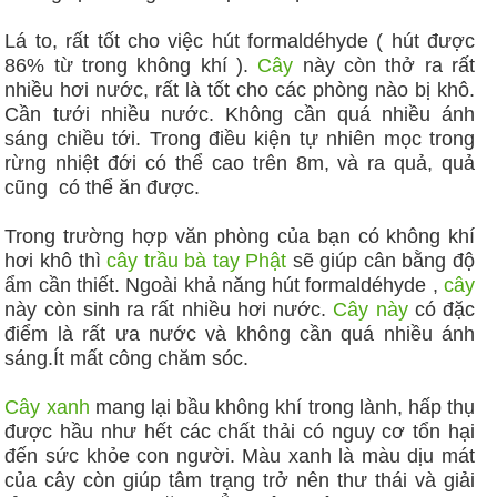
Lá to, rất tốt cho việc hút formaldéhyde ( hút được
86% từ trong không khí ).
Cây
này còn thở ra rất
nhiều hơi nước, rất là tốt cho các phòng nào bị khô.
Cần tưới nhiều nước. Không cần quá nhiều ánh
sáng chiều tới. Trong điều kiện tự nhiên mọc trong
rừng nhiệt đới có thể cao trên 8m, và ra quả, quả
cũng có thể ăn được.
Trong trường hợp văn phòng của bạn có không khí
hơi khô thì
cây trầu bà tay Phật
sẽ giúp cân bằng độ
ẩm cần thiết. Ngoài khả năng hút formaldéhyde ,
cây
này còn sinh ra rất nhiều hơi nước.
Cây này
có đặc
điểm là rất ưa nước và không cần quá nhiều ánh
sáng.Ít mất công chăm sóc.
Cây xanh
mang lại bầu không khí trong lành, hấp thụ
được hầu như hết các chất thải có nguy cơ tổn hại
đến sức khỏe con người. Màu xanh là màu dịu mát
của cây còn giúp tâm trạng trở nên thư thái và giải