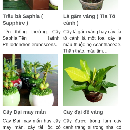
Trầu bà Saphia (
Lá gấm vàng ( Tía Tô
Sapphire )
cảnh )
Tên thông thường: Cây
Cây lá gấm vàng hay cây tía
Saphia.Tên latinh:
tô cảnh là một loại cây lá
Philodendron erubescens.
màu thuộc họ Acanthaceae.
Thân thảo, màu tím. ...
Cây Đại may mắn
Cây đại đế vàng
Cây Đại may mắn hay cây
Cây được trồng làm cây
may mắn, cây tài lộc có
cảnh trang trí trong nhà, có