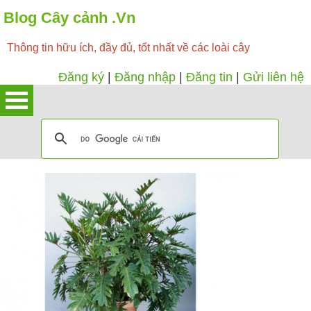
Blog Cây cảnh .Vn
Thông tin hữu ích, đầy đủ, tốt nhất về các loài cây
Đăng ký
|
Đăng nhập
|
Đăng tin
|
Gửi liên hệ