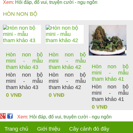
Xem:
Hỏi đáp, đố vui, truyện cười - ngụ ngôn
HÒN NON BỘ
Hòn non bộ
Hòn non bộ
mini - mẫu
mini - mẫu
Hòn non bộ
tham khảo 43
tham khảo 42
mini - mẫu
Hòn non bộ
Hòn non bộ
tham khảo 41
mini - mẫu
mini - mẫu
Hòn non bộ
tham khảo 43
tham khảo 42
mini - mẫu
0 VNĐ
0 VNĐ
tham khảo 41
0 VNĐ
Xem:
Hỏi đáp, đố vui, truyện cười - ngụ ngôn
Trang chủ
Giới thiệu
Cây cảnh đó đây