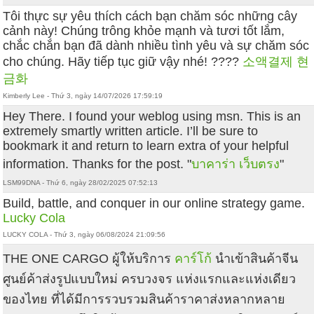
Tôi thực sự yêu thích cách bạn chăm sóc những cây
cảnh này! Chúng trông khỏe mạnh và tươi tốt lắm,
chắc chắn bạn đã dành nhiều tình yêu và sự chăm sóc
cho chúng. Hãy tiếp tục giữ vậy nhé! ????
소액결제 현
금화
Kimberly Lee - Thứ 3, ngày 14/07/2026 17:59:19
Hey There. I found your weblog using msn. This is an
extremely smartly written article. I’ll be sure to
bookmark it and return to learn extra of your helpful
information. Thanks for the post. "
บาคาร่า เว็บตรง
"
LSM99DNA - Thứ 6, ngày 28/02/2025 07:52:13
Build, battle, and conquer in our online strategy game.
Lucky Cola
LUCKY COLA - Thứ 3, ngày 06/08/2024 21:09:56
THE ONE CARGO ผู้ให้บริการ
คาร์โก้
นำเข้าสินค้าจีน
ศูนย์ค้าส่งรูปแบบใหม่ ครบวงจร แห่งแรกและแห่งเดียว
ของไทย ที่ได้มีการรวบรวมสินค้าราคาส่งหลากหลาย