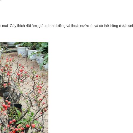
mát. Cây thích đất ẩm, giàu dinh dưỡng và thoát nước tốt và có thể trồng ở đất sét