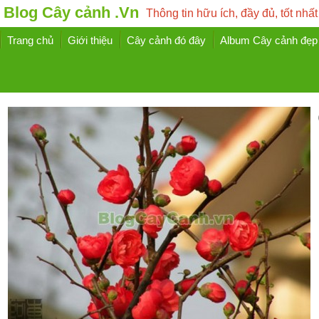
Blog Cây cảnh .Vn
Thông tin hữu ích, đầy đủ, tốt nhất
Trang chủ
Giới thiệu
Cây cảnh đó đây
Album Cây cảnh đẹp