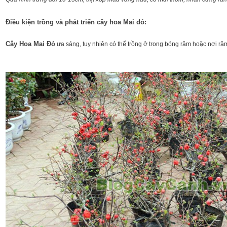
Điều kiện trồng và phát triển cây hoa Mai đỏ:
Cây Hoa Mai Đỏ
ưa sáng, tuy nhiên có thể trồng ở trong bóng râm hoặc nơi râm 