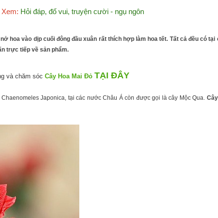
Xem:
Hỏi đáp, đố vui, truyện cười - ngụ ngôn
nở hoa vào dịp cuối đông đầu xuân rất thích hợp làm hoa tết. Tất cả đều có t
ấn trực tiếp về sản phẩm.
TẠI ĐÂY
ng và chăm sóc
Cây Hoa Mai Đỏ
là: Chaenomeles Japonica, tại các nước Châu Á còn được gọi là cây Mộc Qua.
Câ