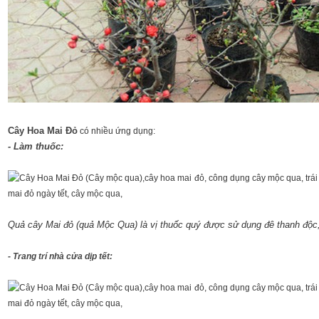
Cây Hoa Mai Đỏ
có nhiều ứng dụng:
- Làm thuốc:
Quả cây Mai đỏ (quả Mộc Qua) là vị thuốc quý được sử dụng đê thanh độc, 
- Trang trí nhà cửa dịp tết: