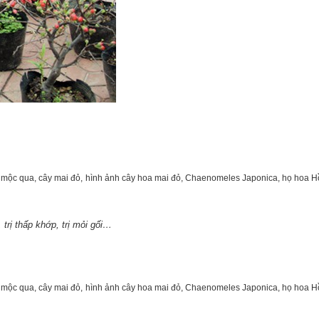
trị thấp khớp, trị mỏi gối…