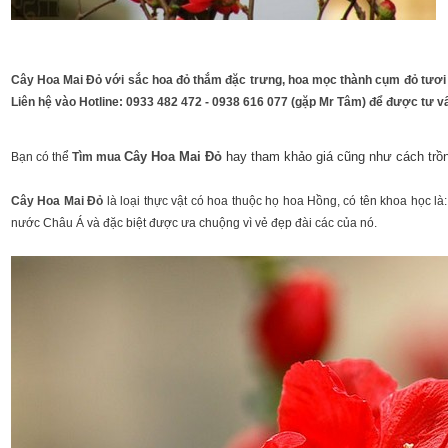
​Cây Hoa Mai Đỏ với sắc hoa đỏ thắm đặc trưng, hoa mọc thành cụm đỏ tươi 
Liên hệ vào Hotline: 0933 482 472 - 0938 616 077 (gặp Mr Tâm) để được tư v
Cây Hoa Mai Đỏ
hay tham khảo giá cũng như cách trồ
Bạn có thể
Tìm mua
Cây Hoa Mai Đỏ
là loại thực vật có hoa thuộc họ hoa Hồng, có tên khoa học 
nước Châu Á và đặc biệt được ưa chuộng vì vẻ đẹp đài các của nó.