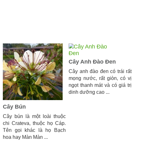
Cây Anh Đào Đen
Cây anh đào đen có trái rất
mọng nước, rất giòn, có vị
ngọt thanh mát và có giá trị
dinh dưỡng cao ...
Cây Bún
Cây bún là một loài thuộc
chi Crateva, thuộc họ Cáp.
Tên gọi khác là họ Bạch
hoa hay Màn Màn ...