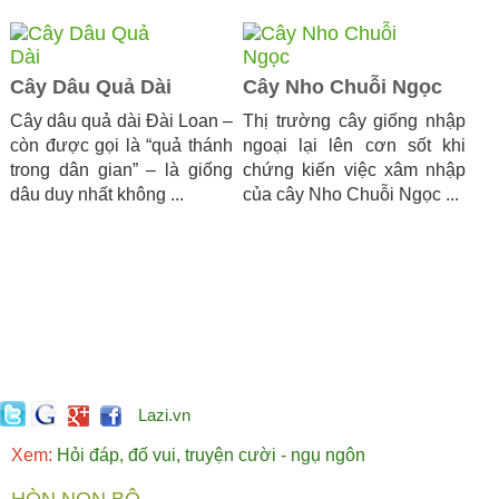
Cây Dâu Quả Dài
Cây Nho Chuỗi Ngọc
Cây dâu quả dài Đài Loan –
Thị trường cây giống nhập
còn được gọi là “quả thánh
ngoại lại lên cơn sốt khi
trong dân gian” – là giống
chứng kiến việc xâm nhập
dâu duy nhất không ...
của cây Nho Chuỗi Ngọc ...
Lazi.vn
Xem:
Hỏi đáp, đố vui, truyện cười - ngụ ngôn
HÒN NON BỘ