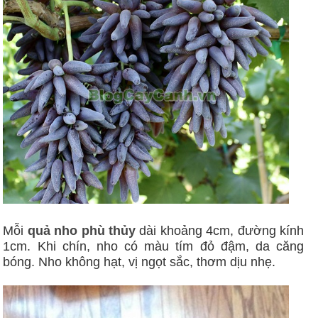
Mỗi
quả nho phù thủy
dài khoảng 4cm, đường kính
1cm. Khi chín, nho có màu tím đỏ đậm, da căng
bóng. Nho không hạt, vị ngọt sắc, thơm dịu nhẹ.