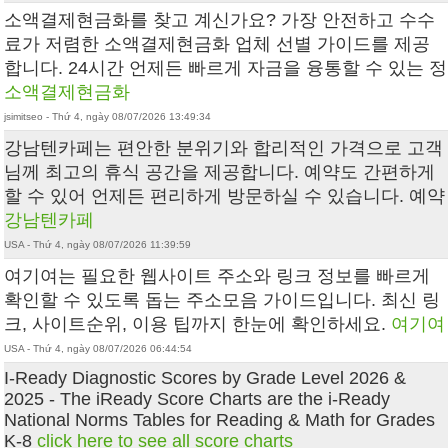
소액결제현금화를 찾고 계신가요? 가장 안전하고 수수
료가 저렴한 소액결제현금화 업체 선별 가이드를 제공
합니다. 24시간 언제든 빠르게 자금을 융통할 수 있는 정
소액결제현금화
jsimitseo - Thứ 4, ngày 08/07/2026 13:49:34
강남텐카페는 편안한 분위기와 합리적인 가격으로 고객
님께 최고의 휴식 공간을 제공합니다. 예약도 간편하게
할 수 있어 언제든 편리하게 방문하실 수 있습니다. 예약
강남텐카페
USA - Thứ 4, ngày 08/07/2026 11:39:59
여기여는 필요한 웹사이트 주소와 링크 정보를 빠르게
확인할 수 있도록 돕는 주소모음 가이드입니다. 최신 링
크, 사이트순위, 이용 팁까지 한눈에 확인하세요.
여기여
USA - Thứ 4, ngày 08/07/2026 06:44:54
I-Ready Diagnostic Scores by Grade Level 2026 &
2025 - The iReady Score Charts are the i-Ready
National Norms Tables for Reading & Math for Grades
K-8
click here to see all score charts