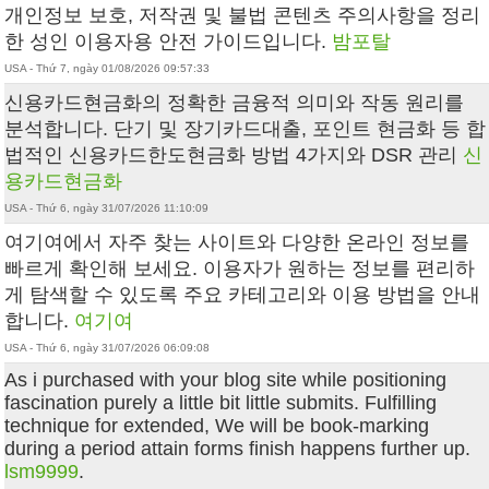
개인정보 보호, 저작권 및 불법 콘텐츠 주의사항을 정리
한 성인 이용자용 안전 가이드입니다.
밤포탈
USA - Thứ 7, ngày 01/08/2026 09:57:33
신용카드현금화의 정확한 금융적 의미와 작동 원리를
분석합니다. 단기 및 장기카드대출, 포인트 현금화 등 합
법적인 신용카드한도현금화 방법 4가지와 DSR 관리
신
용카드현금화
USA - Thứ 6, ngày 31/07/2026 11:10:09
여기여에서 자주 찾는 사이트와 다양한 온라인 정보를
빠르게 확인해 보세요. 이용자가 원하는 정보를 편리하
게 탐색할 수 있도록 주요 카테고리와 이용 방법을 안내
합니다.
여기여
USA - Thứ 6, ngày 31/07/2026 06:09:08
As i purchased with your blog site while positioning
fascination purely a little bit little submits. Fulfilling
technique for extended, We will be book-marking
during a period attain forms finish happens further up.
lsm9999
.