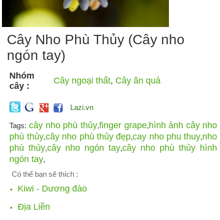
Cây Nho Phù Thủy (Cây nho
ngón tay)
Nhóm
Cây ngoại thất
,
Cây ăn quả
cây :
Lazi.vn
cây nho phù thủy
finger grape
hình ảnh cây nho
Tags:
,
,
phù thủy
cây nho phù thủy đẹp
cay nho phu thuy
nho
,
,
,
phù thủy
cây nho ngón tay
cây nho phù thủy hình
,
,
ngón tay
,
Có thể bạn sẽ thích :
Kiwi - Dương đào
Địa Liền