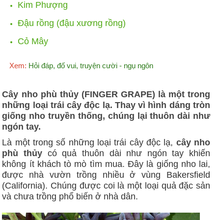
Kim Phượng
Đậu rồng (đậu xương rồng)
Cỏ Mây
Xem:
Hỏi đáp, đố vui, truyện cười - ngụ ngôn
Cây nho phù thủy (FINGER GRAPE) là một trong
những loại trái cây độc lạ. Thay vì hình dáng tròn
giống nho truyền thống, chúng lại thuôn dài như
ngón tay.
Là một trong số những loại trái cây độc lạ,
cây nho
phù thủy
có quả thuôn dài như ngón tay khiến
không ít khách tò mò tìm mua.
Đây là giống nho lai,
được nhà vườn trồng nhiều ở vùng Bakersfield
(California). Chúng được coi là một loại quả đặc sản
và chưa trồng phổ biến ở nhà dân.