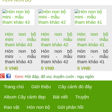
Hòn non bộ
Hòn non bộ
Hòn non bộ
mini - mẫu
mini - mẫu
mini - mẫu
tham khảo 43
tham khảo 42
tham khảo 41
Hòn non bộ
Hòn non bộ
Hòn non bộ
mini - mẫu
mini - mẫu
mini - mẫu
tham khảo 43
tham khảo 42
tham khảo 41
0 VNĐ
0 VNĐ
0 VNĐ
Xem:
Hỏi đáp, đố vui, truyện cười - ngụ ngôn
Trang chủ
Giới thiệu
Cây cảnh đó đây
Album Cây cảnh đẹp
Bài viết
Truyện
Rao vặt
Hòn non bộ
Gửi phản hồi