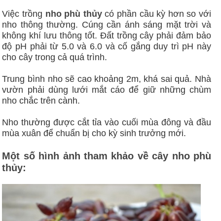
Việc trồng
nho phù thủy
có phần cầu kỳ hơn so với
nho thông thường. Cúng cần ánh sáng mặt trời và
không khí lưu thông tốt. Đất trồng cây phải đảm bảo
độ pH phải từ 5.0 và 6.0 và cố gắng duy trì pH này
cho cây trong cả quá trình.
Trung bình nho sẽ cao khoảng 2m, khá sai quả. Nhà
vườn phải dùng lưới mắt cáo để giữ những chùm
nho chắc trên cành.
Nho thường được cắt tỉa vào cuối mùa đông và đầu
mùa xuân để chuẩn bị cho kỳ sinh trưởng mới.
Một số hình ảnh tham khảo về cây nho phù
thủy: