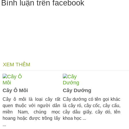
Bình luận trên facebook
XEM THÊM
Cây Ô Môi
Cây Dướng
Cây ô môi là loại cây rất
Cây dướng có tên gọi khác
quen thuộc với người dân
là cây ró, cây cốc, cây cấu,
miền Nam, chúng mọc
cây dâu giấy, cây dó, tên
hoang hoặc được trồng lấy
khoa học ...
...