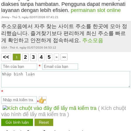
diakses tanpa hambatan. Pengguna dapat menikmati
layanan dengan lebih efisien.
permainan slot online
Jimmy - Thứ 5, ngày 02/07/2026 07:41:21
주소모음에서 자주 찾는 사이트 주소를 한곳에 모아 정
리했습니다. 즐겨찾기보다 편리하게 최신 주소를 빠르
게 확인하고 안전하게 접속하세요.
주소모음
USA - Thứ 4, ngày 01/07/2026 04:53:12
<<
2
3
4
5
1
>
>>
*
*
*
( Kích chuột
vào hình để lấy mã kiểm tra )