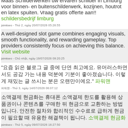
Maas Schilderwerken uw ervaren schilder in Limburg
voor binnen- en buitenschilderwerk, kozijnen, houtrot
en latex spuiten. Vraag gratis offerte aan!!
schildersbedrijf limburg
jsimitseo - Thứ 2, ngày 20/07/2026 05:26:55
A well-designed slot game combines engaging visuals,
smooth functionality, and rewarding gameplay. Top
providers consistently focus on achieving this balance.
Visit website
jsimitseo - Chủ nhật, ngày 19/07/2026 09:20:25
"요즘 읽은 블로그 글 중에 단연 최고예요. 유머러스하면
서도 공감 가는 내용 덕분에 기분이 좋아졌습니다. 이렇
게 재밌는 글 쓰시는 분은 오랜만이에요."
파워맨
파워맨 - Thứ 3, ngày 14/07/2026 06:07:12
소액결제 현금화는 휴대폰 소액결제 한도를 활용해 상
품권이나 콘텐츠를 구매한 뒤 현금으로 교환하는 방법
입니다. 안전한 절차와 합리적인 수수료로 급하게 현금
이 필요할 때 유용한 해결책이 됩니다.
소액결제 현금화
jsimitseo - Thứ 5, ngày 09/07/2026 16:27:50