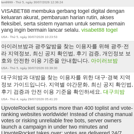
lsm9999 - Thứ 5, ngày 30/07/2026 12:36:24
VISABET88 membuka gerbang togel digital dengan
keluaran akurat, pembaruan harian rutin, akses
fleksibel, serta sistem nyaman untuk semua pemain
yang ingin bermain lancar selalu.
visabet88 togel
USA - Thứ 5, ngày 30/07/2026 10:23:53
아이러브밤과 광주알밤을 찾는 이용자를 위해 광주·전
라 지역정보, 최신 공지 확인법, 후기 검증, 개인정보 보
호와 안전한 이용 기준을 안내합니다.
아이러브밤
USA - Thứ 5, ngày 30/07/2026 03:39:30
대구의밤과 대밤을 찾는 이용자를 위한 대구·경북 지역
정보 가이드입니다. 지역별 야간문화, 최신 공지 확인법,
후기 검증과 안전 이용 기준을 확인하세요.
대구의밤
USA - Thứ 4, ngày 29/07/2026 05:41:20
UpvoteRocket supports more than 400 toplist and vote-
ranking websites worldwide! Instead of chasing manual
votes or risking unreliable free bots, server owners
launch a campaign in under two minutes and
UpvoteRocket takes over: votes are delivered 24/7,