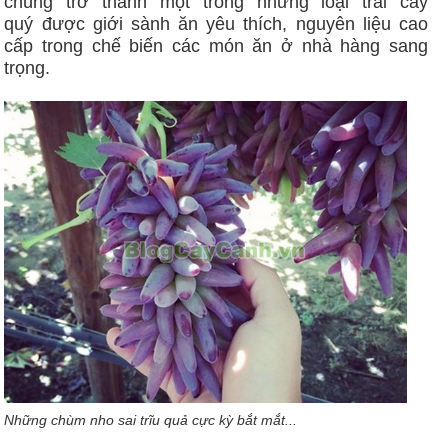
chúng trở thành một trong những loại trái cây
quý được giới sành ăn yêu thích, nguyên liệu cao
cấp trong chế biến các món ăn ở nhà hàng sang
trọng.
Những chùm nho sai trĩu quả cực kỳ bắt mắt...