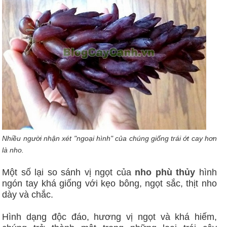
Nhiều người nhận xét "ngoại hình" của chúng giống trái ớt cay hơn
là nho.
Một số lại so sánh vị ngọt của
nho phù thủy
hình
ngón tay khá giống với kẹo bông, ngọt sắc, thịt nho
dày và chắc.
Hình dạng độc đáo, hương vị ngọt và khá hiếm,