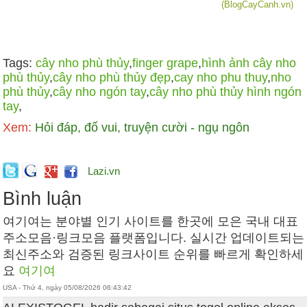
(BlogCayCanh.vn)
Tags:
cây nho phù thủy
,
finger grape
,
hình ảnh cây nho
phù thủy
,
cây nho phù thủy đẹp
,
cay nho phu thuy
,
nho
phù thủy
,
cây nho ngón tay
,
cây nho phù thủy hình ngón
tay
,
Xem:
Hỏi đáp, đố vui, truyện cười - ngụ ngôn
Lazi.vn
Bình luận
여기여는 분야별 인기 사이트를 한곳에 모은 국내 대표
주소모음·링크모음 플랫폼입니다. 실시간 업데이트되는
최신주소와 검증된 링크사이트 순위를 빠르게 확인하세
요
여기여
USA - Thứ 4, ngày 05/08/2026 06:43:42