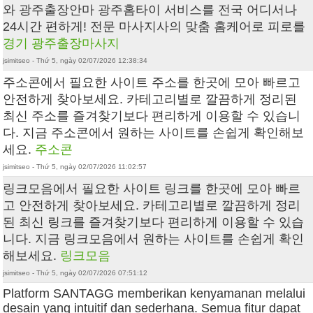
와 광주출장안마 광주홈타이 서비스를 전국 어디서나
24시간 편하게! 전문 마사지사의 맞춤 홈케어로 피로를
경기 광주출장마사지
jsimitseo - Thứ 5, ngày 02/07/2026 12:38:34
주소콘에서 필요한 사이트 주소를 한곳에 모아 빠르고
안전하게 찾아보세요. 카테고리별로 깔끔하게 정리된
최신 주소를 즐겨찾기보다 편리하게 이용할 수 있습니
다. 지금 주소콘에서 원하는 사이트를 손쉽게 확인해보
세요.
주소콘
jsimitseo - Thứ 5, ngày 02/07/2026 11:02:57
링크모음에서 필요한 사이트 링크를 한곳에 모아 빠르
고 안전하게 찾아보세요. 카테고리별로 깔끔하게 정리
된 최신 링크를 즐겨찾기보다 편리하게 이용할 수 있습
니다. 지금 링크모음에서 원하는 사이트를 손쉽게 확인
해보세요.
링크모음
jsimitseo - Thứ 5, ngày 02/07/2026 07:51:12
Platform SANTAGG memberikan kenyamanan melalui
desain yang intuitif dan sederhana. Semua fitur dapat