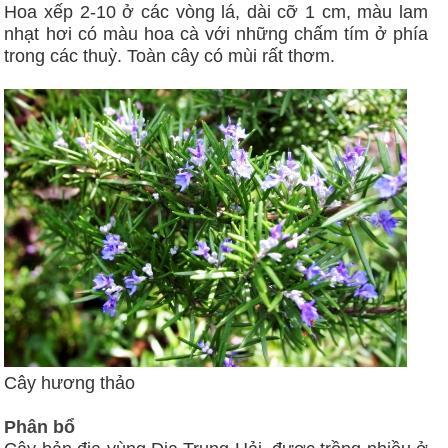
Hoa xếp 2-10 ở các vòng lá, dài cỡ 1 cm, màu lam
nhạt hơi có màu hoa cà với những chấm tím ở phía
trong các thuỳ. Toàn cây có mùi rất thơm.
Cây hương thảo
Phân bổ