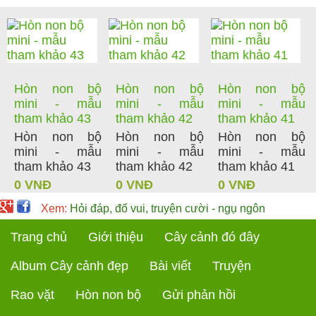
Hòn non bộ
Hòn non bộ
Hòn non bộ
mini - mẫu
mini - mẫu
mini - mẫu
tham khảo 43
tham khảo 42
tham khảo 41
Hòn non bộ
Hòn non bộ
Hòn non bộ
mini - mẫu
mini - mẫu
mini - mẫu
tham khảo 43
tham khảo 42
tham khảo 41
0 VNĐ
0 VNĐ
0 VNĐ
Xem:
Hỏi đáp, đố vui, truyện cười - ngụ ngôn
Trang chủ
Giới thiệu
Cây cảnh đó đây
Album Cây cảnh đẹp
Bài viết
Truyện
Rao vặt
Hòn non bộ
Gửi phản hồi