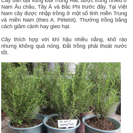
Cây bản địa vùng Địa Trung Hải, được trồng nhiều ở
Nam Âu châu, Tây Á và Bắc Phi trước đây. Tại Việt
Nam cây được nhập trồng ở một số tỉnh miền Trung
và miền Nam (theo A. Pételot). Thường trồng bằng
cách giâm cành hay gieo hạt.
Cây thích hợp với khí hậu nhiều nắng, khô ráo
nhưng không quá nóng. Đất trồng phải thoát nước
tốt.