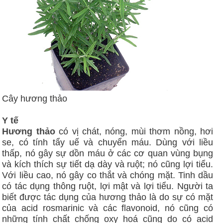
Cây hương thảo
Y tế
Hương thảo
có vị chát, nóng, mùi thơm nồng, hơi
se, có tính tẩy uế và chuyển máu. Dùng với liều
thấp, nó gây sự dồn máu ở các cơ quan vùng bụng
và kích thích sự tiết dạ dày và ruột; nó cũng lợi tiểu.
Với liều cao, nó gây co thắt và chóng mặt. Tinh dầu
có tác dụng thông ruột, lợi mật và lợi tiểu. Người ta
biết được tác dụng của hương thảo là do sự có mặt
của acid rosmarinic và các flavonoid, nó cũng có
những tính chất chống oxy hoá cũng do có acid