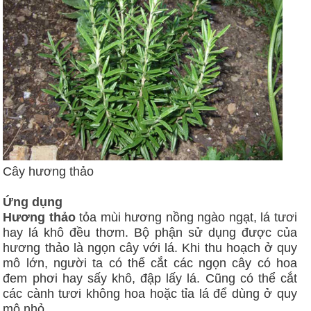
Cây hương thảo
Ứng dụng
Hương thảo
tỏa mùi hương nồng ngào ngạt, lá tươi
hay lá khô đều thơm. Bộ phận sử dụng được của
hương thảo là ngọn cây với lá. Khi thu hoạch ở quy
mô lớn, người ta có thể cắt các ngọn cây có hoa
đem phơi hay sấy khô, đập lấy lá. Cũng có thể cắt
các cành tươi không hoa hoặc tỉa lá để dùng ở quy
mô nhỏ.