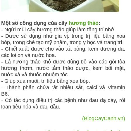
Một số công dụng của cây
hương thảo
:
- Ngửi mùi cây hương thảo giúp làm tăng trí nhớ.
- Được sử dụng như gia vị, trong trị liệu bằng xoa
bóp, trong chế tạo mỹ phẩm, trong y học và trang trí.
- Chiết xuất được cho vào xà bông, kem dưỡng da,
các lotion và nước hoa.
- Lá hương thảo khô được dùng bỏ vào các gói tỏa
hương thơm, nước tắm thảo dược, kem bôi mặt,
nuớc xả và thuốc nhuộm tóc.
- Giúp xua muỗi, trị liệu bằng xoa bóp.
- Thành phần chứa rất nhiều sắt, calci và Vitamin
B6.
- Có tác dụng điều trị các bệnh như đau dạ dày, rối
loạn tiêu hóa và đau đầu.
(BlogCayCanh.vn)