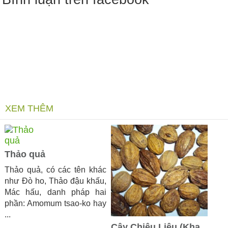
XEM THÊM
Thảo quả
Thảo quả, có các tên khác
như Đò ho, Thảo đậu khấu,
Mác hấu, danh pháp hai
phần: Amomum tsao-ko hay
...
Cây Chiêu Liêu (Kha