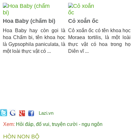
Hoa Baby (chấm bi)
Cỏ xoắn ốc
Hoa Baby hay còn gọi là
Cỏ xoắn ốc có tên khoa học
hoa Chấm bi, tên khoa học
Moraea tortilis, là một loài
là Gypsophila paniculata, là
thực vật có hoa trong họ
một loài thực vật có ...
Diên vĩ ...
Lazi.vn
Xem:
Hỏi đáp, đố vui, truyện cười - ngụ ngôn
HÒN NON BỘ