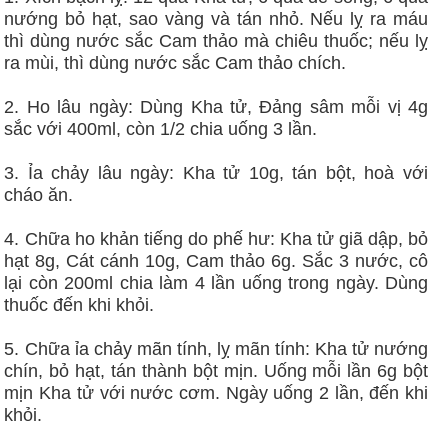
nướng bỏ hạt, sao vàng và tán nhỏ. Nếu lỵ ra máu
thì dùng nước sắc Cam thảo mà chiêu thuốc; nếu lỵ
ra mùi, thì dùng nước sắc Cam thảo chích.
2. Ho lâu ngày: Dùng Kha tử, Đảng sâm mỗi vị 4g
sắc với 400ml, còn 1/2 chia uống 3 lần.
3. Ỉa chảy lâu ngày: Kha tử 10g, tán bột, hoà với
cháo ăn.
4. Chữa ho khản tiếng do phế hư: Kha tử giã dập, bỏ
hạt 8g, Cát cánh 10g, Cam thảo 6g. Sắc 3 nước, cô
lại còn 200ml chia làm 4 lần uống trong ngày. Dùng
thuốc đến khi khỏi.
5. Chữa ỉa chảy mãn tính, lỵ mãn tính: Kha tử nướng
chín, bỏ hạt, tán thành bột mịn. Uống mỗi lần 6g bột
mịn Kha tử với nước cơm. Ngày uống 2 lần, đến khi
khỏi.