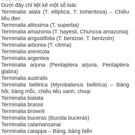
Dưới đây chỉ liệt kê một số loài:
Terminalia alata (T. elliptica, T. tomentosa) – Chiêu
liêu đen
Terminalia altissima (T. superba)
Terminalia amazonia (T. hayesii, Chuncoa amazonia)
Terminalia angustifolia (T. bentzoe, T. bentzoin)
Terminalia arborea (T. citrina)
Terminalia arenicola
Terminalia argentea
Terminalia arjuna (Pentaptera arjuna, Pentaptera
glabra)
Terminalia australis
Terminalia bellirica (Myrobalanus bellirica) – Bàng
hôi, bàng mốc, chiêu liêu xanh, choại
Terminalia bialata
Terminalia brassii
Terminalia brownii
Terminalia buceras (Bucida buceras)
Terminalia calamansanai
Terminalia catappa – Bàng, bàng biển