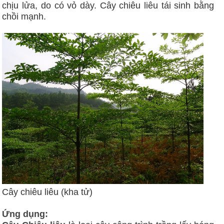
chịu lửa, do có vỏ dày. Cây chiêu liêu tái sinh bằng
chồi mạnh.
Cây chiêu liêu (kha tử)
Ứng dụng: