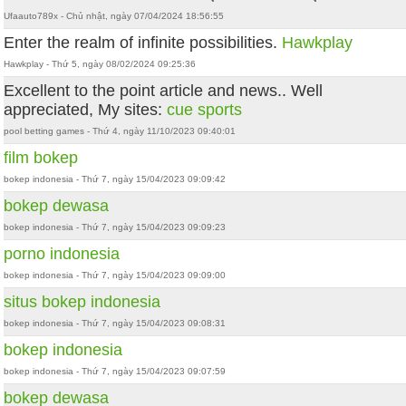
Ufaauto789x - Chủ nhật, ngày 07/04/2024 18:56:55
Enter the realm of infinite possibilities.
Hawkplay
Hawkplay - Thứ 5, ngày 08/02/2024 09:25:36
Excellent to the point article and news.. Well
appreciated, My sites:
cue sports
pool betting games - Thứ 4, ngày 11/10/2023 09:40:01
film bokep
bokep indonesia - Thứ 7, ngày 15/04/2023 09:09:42
bokep dewasa
bokep indonesia - Thứ 7, ngày 15/04/2023 09:09:23
porno indonesia
bokep indonesia - Thứ 7, ngày 15/04/2023 09:09:00
situs bokep indonesia
bokep indonesia - Thứ 7, ngày 15/04/2023 09:08:31
bokep indonesia
bokep indonesia - Thứ 7, ngày 15/04/2023 09:07:59
bokep dewasa