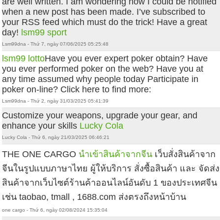
are well written. I am wondering how I could be notified
when a new post has been made. I’ve subscribed to
your RSS feed which must do the trick! Have a great
day!
lsm99 sport
Lsm99dna - Thứ 7, ngày 07/06/2025 05:25:48
lsm99 lotto
Have you ever expert poker obtain? Have
you ever performed poker on the web? Have you at
any time assumed why people today Participate in
poker on-line? Click here to find more:
Lsm99dna - Thứ 2, ngày 31/03/2025 05:41:39
Customize your weapons, upgrade your gear, and
enhance your skills
Lucky Cola
Lucky Cola - Thứ 6, ngày 21/03/2025 06:46:21
THE ONE CARGO
นำเข้าสินค้าจากจีน
เว็บสั่งสินค้าจาก
จีนในรูปแบบภาษาไทย ผู้ให้บริการ สั่งซื้อสินค้า และ จัดส่ง
สินค้าจากเว็บไซต์ร้านค้าออนไลน์อันดับ 1 ของประเทศจีน
เช่น taobao, tmall , 1688.com ส่งตรงถึงหน้าบ้าน
one cargo - Thứ 6, ngày 02/08/2024 15:35:04