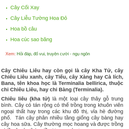
Cây Cối Xay
Cây Liễu Tường Hoa Đỏ
Hoa bồ câu
Hoa cúc sao băng
Xem:
Hỏi đáp, đố vui, truyện cười - ngụ ngôn
Cây Chiêu Liêu hay còn gọi là cây Kha Tử, cây
Chiêu Liêu xanh, cây Tiếu, cây Xàng hay Cà lích,
Bana, tên khoa học là Terminalia bellirica, thuộc
chi Chiêu Liêu, hay chi Bàng (Terminalia).
Chiêu liêu (kha tử)
là một loại cây thây gỗ trung
bình. Cây có tán rộng có thể trồng trong khuôn viên
ngoại thất hay trong các khu đô thị, vỉa hè đường
phố. Tán cây phân nhiều tầng giống cây bàng hay
cây hoa sữa. Cây thường mọc hoang và được trồng