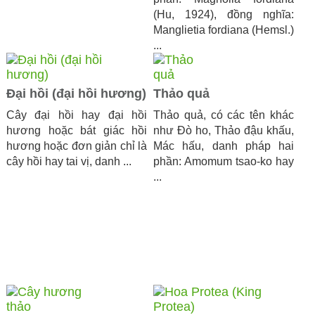
(Hu, 1924), đồng nghĩa:
Manglietia fordiana (Hemsl.)
...
Đại hồi (đại hồi hương)
Thảo quả
Cây đại hồi hay đại hồi
Thảo quả, có các tên khác
hương hoặc bát giác hồi
như Đò ho, Thảo đậu khấu,
hương hoặc đơn giản chỉ là
Mác hấu, danh pháp hai
cây hồi hay tai vị, danh ...
phần: Amomum tsao-ko hay
...