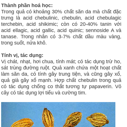
Thành phần hoá học:
Trong quả có khoảng 30% chất săn da mà chất đặc
trưng là acid chebulinic, chebulin, acid chebulagic
terchebin, acid shikimic; còn có 20-40% tanin với
acid ellagic, acid gallic, acid quinic; sennoside A và
tanase. Trong nhân có 3-7% chất dầu màu vàng,
trong suốt, nửa khô.
Tính vị, tác dụng:
Vị chát, nhạt, hơi chua, tính mát; có tác dụng trừ ho,
sát trùng đường ruột. Quả xanh chứa một hoạt chất
làm săn da, có tính gây trung tiện, và cũng gây xổ,
quả già gây xổ mạnh. Hợp chất chebulin trong quả
có tác dụng chống co thắt tương tự papaverin. Vỏ
cây có tác dụng lợi tiểu và cường tim.