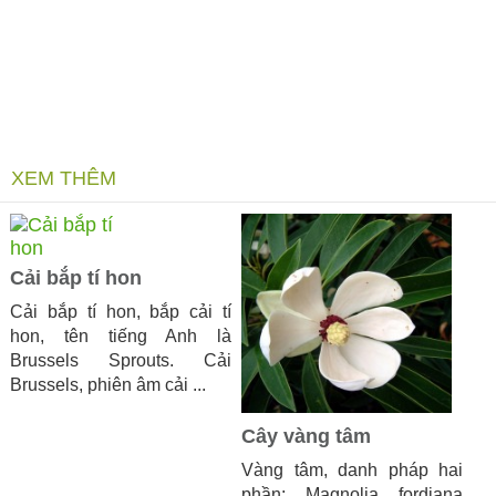
XEM THÊM
Cải bắp tí hon
Cải bắp tí hon, bắp cải tí
hon, tên tiếng Anh là
Brussels Sprouts. Cải
Brussels, phiên âm cải ...
Cây vàng tâm
Vàng tâm, danh pháp hai
phần: Magnolia fordiana