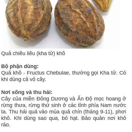
Quả chiêu liêu (kha tử) khô
Bộ phận dùng:
Quả khô - Fructus Chebulae, thường gọi Kha tử. Có
khi dùng cả vỏ cây.
Nơi sống và thu hái:
Cây của miền Đông Dương và Ấn Độ mọc hoang ở
rừng thưa, rừng thứ sinh ở các tỉnh phía Nam nước
ta. Thu hái quả vào mùa quả chín (tháng 9-11), phơi
khô. Khi dùng sao qua, bỏ hạt. Bảo quản nơi khô
ráo.