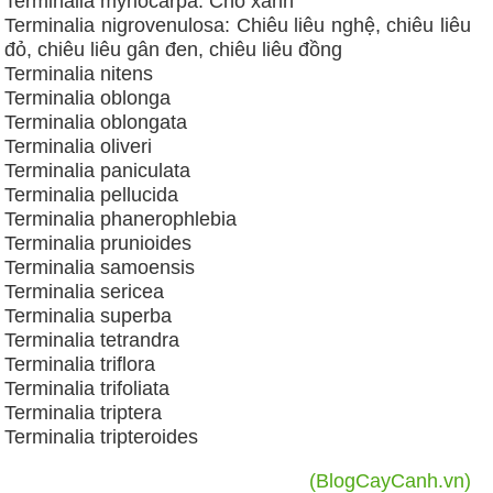
Terminalia myriocarpa: Chò xanh
Terminalia nigrovenulosa: Chiêu liêu nghệ, chiêu liêu
đỏ, chiêu liêu gân đen, chiêu liêu đồng
Terminalia nitens
Terminalia oblonga
Terminalia oblongata
Terminalia oliveri
Terminalia paniculata
Terminalia pellucida
Terminalia phanerophlebia
Terminalia prunioides
Terminalia samoensis
Terminalia sericea
Terminalia superba
Terminalia tetrandra
Terminalia triflora
Terminalia trifoliata
Terminalia triptera
Terminalia tripteroides
(BlogCayCanh.vn)