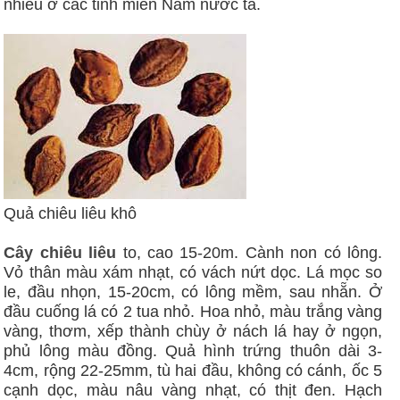
nhiều ở các tỉnh miền Nam nước ta.
Quả chiêu liêu khô
Cây chiêu liêu
to, cao 15-20m. Cành non có lông.
Vỏ thân màu xám nhạt, có vách nứt dọc. Lá mọc so
le, đầu nhọn, 15-20cm, có lông mềm, sau nhẵn. Ở
đầu cuống lá có 2 tua nhỏ. Hoa nhỏ, màu trắng vàng
vàng, thơm, xếp thành chùy ở nách lá hay ở ngọn,
phủ lông màu đồng. Quả hình trứng thuôn dài 3-
4cm, rộng 22-25mm, tù hai đầu, không có cánh, ốc 5
cạnh dọc, màu nâu vàng nhạt, có thịt đen. Hạch