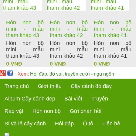
Hòn non bộ
Hòn non bộ
Hòn non bộ
mini - mẫu
mini - mẫu
mini - mẫu
tham khảo 43
tham khảo 42
tham khảo 41
Hòn non bộ
Hòn non bộ
Hòn non bộ
mini - mẫu
mini - mẫu
mini - mẫu
tham khảo 43
tham khảo 42
tham khảo 41
0 VNĐ
0 VNĐ
0 VNĐ
Xem:
Hỏi đáp, đố vui, truyện cười - ngụ ngôn
Trang chủ
Giới thiệu
Cây cảnh đó đây
Album Cây cảnh đẹp
Bài viết
Truyện
Rao vặt
Hòn non bộ
Gửi phản hồi
Sỉ và lẻ cây cảnh
Hỏi đáp
Ô tô
Liên hệ