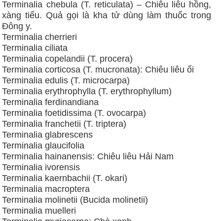
Terminalia chebula (T. reticulata) – Chiêu liêu hồng,
xàng tiếu. Quả gọi là kha tử dùng làm thuốc trong
Đông y.
Terminalia cherrieri
Terminalia ciliata
Terminalia copelandii (T. procera)
Terminalia corticosa (T. mucronata): Chiêu liêu ổi
Terminalia edulis (T. microcarpa)
Terminalia erythrophylla (T. erythrophyllum)
Terminalia ferdinandiana
Terminalia foetidissima (T. ovocarpa)
Terminalia franchetii (T. triptera)
Terminalia glabrescens
Terminalia glaucifolia
Terminalia hainanensis: Chiêu liêu Hải Nam
Terminalia ivorensis
Terminalia kaernbachii (T. okari)
Terminalia macroptera
Terminalia molinetii (Bucida molinetii)
Terminalia muelleri