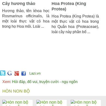
Cây hương thảo
Hoa Protea (King
Protea)
Hương thảo, tên khoa học
Rosmarinus officinalis, là
Hoa Protea (King Protea) là
một loài thực vật có hoa
một thực vật có hoa trong
trong họ Hoa môi. Loài ...
họ Quắn hoa (Proteaceae),
loài cây này phân bố ...
Lazi.vn
Xem:
Hỏi đáp, đố vui, truyện cười - ngụ ngôn
HÒN NON BỘ