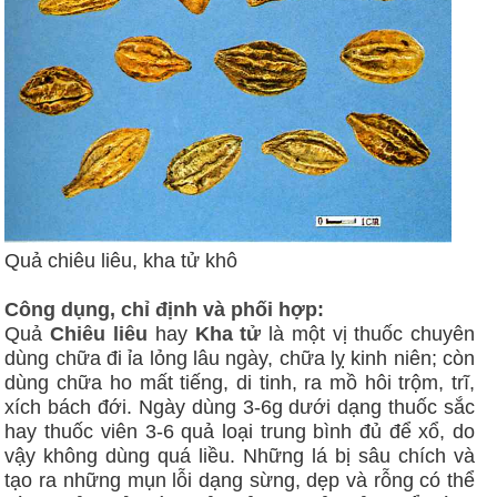
Quả chiêu liêu, kha tử khô
Công dụng, chỉ định và phối hợp:
Quả
Chiêu liêu
hay
Kha tử
là một vị thuốc chuyên
dùng chữa đi ỉa lỏng lâu ngày, chữa lỵ kinh niên; còn
dùng chữa ho mất tiếng, di tinh, ra mồ hôi trộm, trĩ,
xích bách đới. Ngày dùng 3-6g dưới dạng thuốc sắc
hay thuốc viên 3-6 quả loại trung bình đủ để xổ, do
vậy không dùng quá liều. Những lá bị sâu chích và
tạo ra những mụn lỗi dạng sừng, dẹp và rỗng có thể