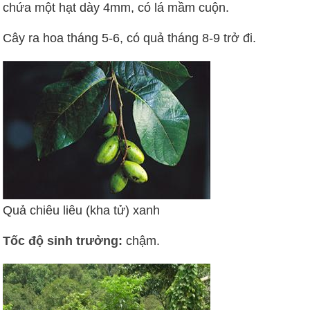
chứa một hạt dày 4mm, có lá mầm cuộn.
Cây ra hoa tháng 5-6, có quả tháng 8-9 trở đi.
Quả chiêu liêu (kha tử) xanh
Tốc độ sinh trưởng:
chậm.