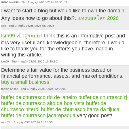
สมัคร lsm999 - Thứ 4, ngày 24/06/2026 04:51:03
I want to start a blog but would like to own the domain.
Any ideas how to go about this?.
แทงบอลโลก 2026
seo - Thứ 3, ngày 16/06/2026 06:06:35
lsm99 เข้าสู่ระบบ
I think this is an informative post and
it is very useful and knowledgeable. therefore, I would
like to thank you for the efforts you have made in
writing this article.
lsm99 - Thứ 4, ngày 28/01/2026 19:30:36
Determine a fair value for the business based on
financial performance, assets, and market conditions.
buy a small business
tabish ansari - Thứ 4, ngày 28/01/2026 12:29:09
buffet de churrasco rio de janeiro
buffet de churrasco rj
buffet de churrasco alto da boa vista
buffet de
churrasco niterói
buffet de churrasco barra da tijuca
buffet de churrasco jacarepaguá
very good post!
aa - Thứ 2, ngày 05/01/2026 11:13:50