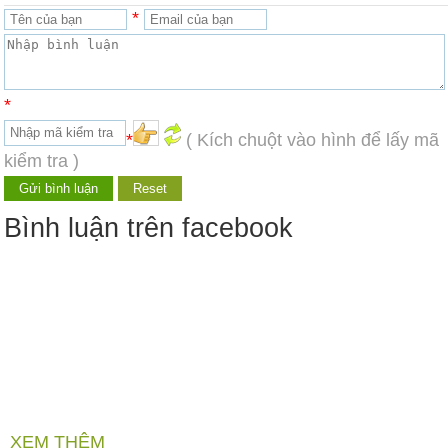
*
*
*
( Kích chuột vào hình để lấy mã
kiểm tra )
Bình luận trên facebook
XEM THÊM