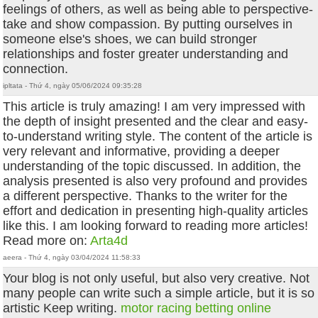
feelings of others, as well as being able to perspective-
take and show compassion. By putting ourselves in
someone else's shoes, we can build stronger
relationships and foster greater understanding and
connection.
ipltata - Thứ 4, ngày 05/06/2024 09:35:28
This article is truly amazing! I am very impressed with
the depth of insight presented and the clear and easy-
to-understand writing style. The content of the article is
very relevant and informative, providing a deeper
understanding of the topic discussed. In addition, the
analysis presented is also very profound and provides
a different perspective. Thanks to the writer for the
effort and dedication in presenting high-quality articles
like this. I am looking forward to reading more articles!
Read more on:
Arta4d
aeera - Thứ 4, ngày 03/04/2024 11:58:33
Your blog is not only useful, but also very creative. Not
many people can write such a simple article, but it is so
artistic Keep writing.
motor racing betting online