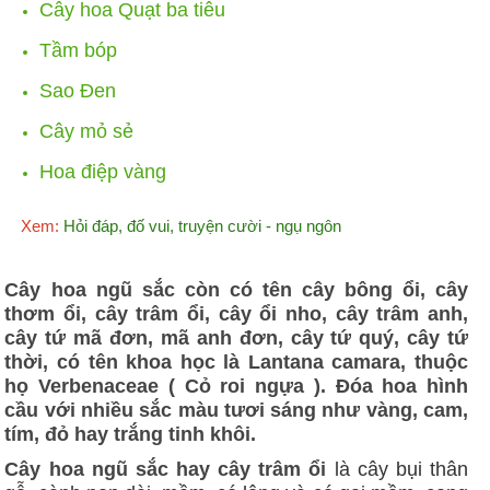
Cây hoa Quạt ba tiêu
Tầm bóp
Sao Đen
Cây mỏ sẻ
Hoa điệp vàng
Xem:
Hỏi đáp, đố vui, truyện cười - ngụ ngôn
Cây hoa ngũ sắc còn có tên cây bông ổi, cây
thơm ổi, cây trâm ổi, cây ổi nho, cây trâm anh,
cây tứ mã đơn, mã anh đơn, cây tứ quý, cây tứ
thời, có tên khoa học là Lantana camara, thuộc
họ Verbenaceae ( Cỏ roi ngựa ). Đóa hoa hình
cầu với nhiều sắc màu tươi sáng như vàng, cam,
tím, đỏ hay trắng tinh khôi.
Cây hoa ngũ sắc hay cây trâm ổi
là cây bụi thân