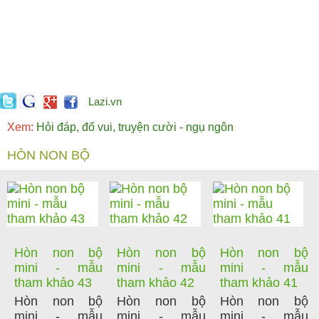
Lazi.vn
Xem:
Hỏi đáp, đố vui, truyện cười - ngụ ngôn
HÒN NON BỘ
Hòn non bộ
Hòn non bộ
Hòn non bộ
mini - mẫu
mini - mẫu
mini - mẫu
tham khảo 43
tham khảo 42
tham khảo 41
Hòn non bộ
Hòn non bộ
Hòn non bộ
mini - mẫu
mini - mẫu
mini - mẫu