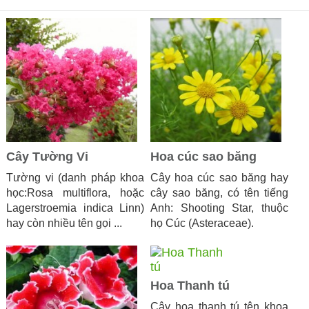
Cây Tường Vi
Hoa cúc sao băng
Tường vi (danh pháp khoa
Cây hoa cúc sao băng hay
học:Rosa multiflora, hoặc
cây sao băng, có tên tiếng
Lagerstroemia indica Linn)
Anh: Shooting Star, thuộc
hay còn nhiều tên gọi ...
họ Cúc (Asteraceae).
Hoa Thanh tú
Cây hoa thanh tú tên khoa