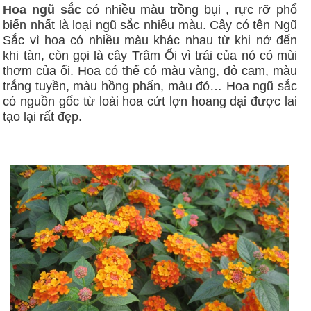
Hoa ngũ sắc
có nhiều màu trồng bụi , rực rỡ phổ
biến nhất là loại ngũ sắc nhiều màu. Cây có tên Ngũ
Sắc vì hoa có nhiều màu khác nhau từ khi nở đến
khi tàn, còn gọi là cây Trâm Ổi vì trái của nó có mùi
thơm của ổi. Hoa có thể có màu vàng, đỏ cam, màu
trắng tuyền, màu hồng phấn, màu đỏ… Hoa ngũ sắc
có nguồn gốc từ loài hoa cứt lợn hoang dại được lai
tạo lại rất đẹp.