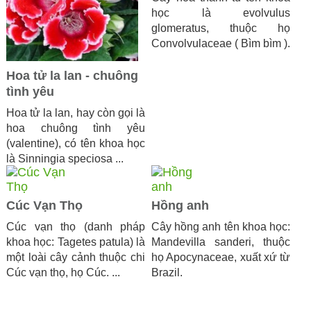
học là evolvulus
glomeratus, thuộc họ
Convolvulaceae ( Bìm bìm ).
Hoa tử la lan - chuông
tình yêu
Hoa tử la lan, hay còn gọi là
hoa chuông tình yêu
(valentine), có tên khoa học
là Sinningia speciosa ...
Cúc Vạn Thọ
Hồng anh
Cúc vạn thọ (danh pháp
Cây hồng anh tên khoa học:
khoa học: Tagetes patula) là
Mandevilla sanderi, thuộc
một loài cây cảnh thuộc chi
họ Apocynaceae, xuất xứ từ
Cúc vạn thọ, họ Cúc. ...
Brazil.