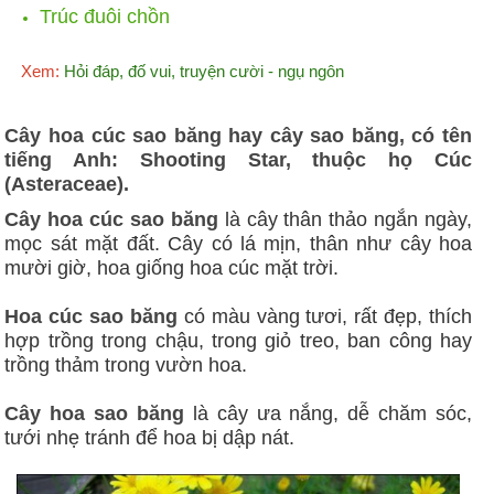
Trúc đuôi chồn
Xem:
Hỏi đáp, đố vui, truyện cười - ngụ ngôn
Cây hoa cúc sao băng hay cây sao băng, có tên
tiếng Anh: Shooting Star, thuộc họ Cúc
(Asteraceae).
Cây hoa cúc sao băng
là cây thân thảo ngắn ngày,
mọc sát mặt đất. Cây có lá mịn, thân như cây hoa
mười giờ, hoa giống hoa cúc mặt trời.
Hoa cúc sao băng
có màu vàng tươi, rất đẹp, thích
hợp trồng trong chậu, trong giỏ treo, ban công hay
trồng thảm trong vườn hoa.
Cây hoa sao băng
là cây ưa nắng, dễ chăm sóc,
tưới nhẹ tránh để hoa bị dập nát.