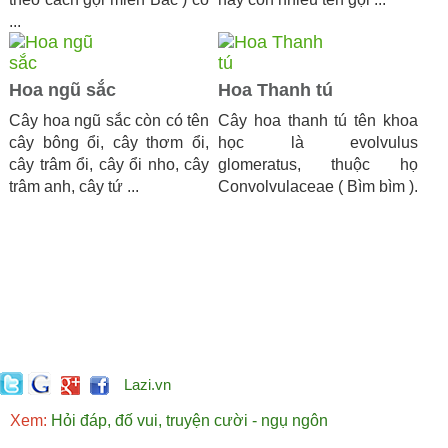
...
Hoa ngũ sắc
Hoa Thanh tú
Cây hoa ngũ sắc còn có tên
Cây hoa thanh tú tên khoa
cây bông ổi, cây thơm ổi,
học là evolvulus
cây trâm ổi, cây ổi nho, cây
glomeratus, thuộc họ
trâm anh, cây tứ ...
Convolvulaceae ( Bìm bìm ).
Lazi.vn
Xem:
Hỏi đáp, đố vui, truyện cười - ngụ ngôn