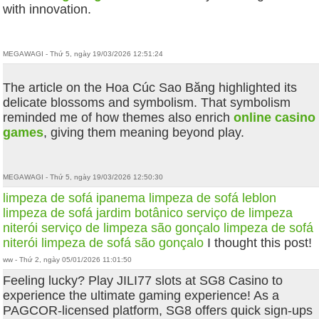
with innovation.
MEGAWAGI - Thứ 5, ngày 19/03/2026 12:51:24
The article on the Hoa Cúc Sao Băng highlighted its
delicate blossoms and symbolism. That symbolism
reminded me of how themes also enrich
online casino
games
, giving them meaning beyond play.
MEGAWAGI - Thứ 5, ngày 19/03/2026 12:50:30
limpeza de sofá ipanema
limpeza de sofá leblon
limpeza de sofá jardim botânico
serviço de limpeza
niterói
serviço de limpeza são gonçalo
limpeza de sofá
niterói
limpeza de sofá são gonçalo
I thought this post!
ww - Thứ 2, ngày 05/01/2026 11:01:50
Feeling lucky? Play JILI77 slots at SG8 Casino to
experience the ultimate gaming experience! As a
PAGCOR-licensed platform, SG8 offers quick sign-ups