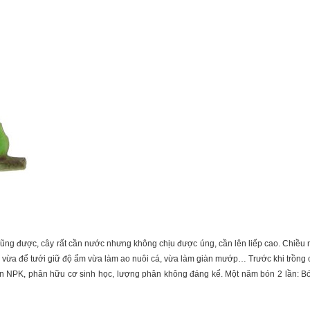
 cũng được, cây rất cần nước nhưng không chịu được úng, cần lên liếp cao. Chiều 
vừa để tưới giữ độ ẩm vừa làm ao nuôi cá, vừa làm giàn mướp… Trước khi trồng cầ
n NPK, phân hữu cơ sinh học, lượng phân không đáng kể. Một năm bón 2 lần: Bón