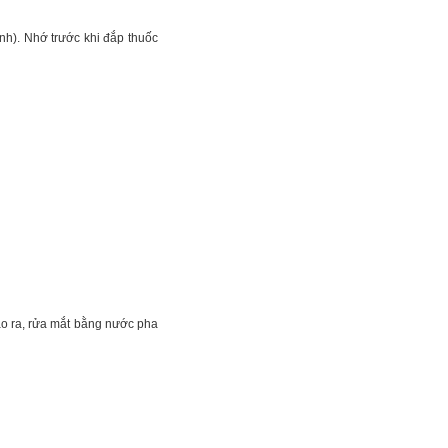
inh). Nhớ trước khi đắp thuốc
háo ra, rửa mắt bằng nước pha