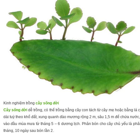
Kinh nghiệm trồng
cây sống đời
Cây sống đời
dễ trồng, có thể trồng bằng cây con tách từ cây mẹ hoặc bằng lá
dài tuỳ theo khổ đất, xung quanh đào mương rộng 2 m, sâu 1,5 m để chứa nước, 
vào đầu mùa mưa từ tháng 5 – 6 dương lịch. Phân bón cho cây chủ yếu là phâ
tháng, 10 ngày sau bón lần 2.