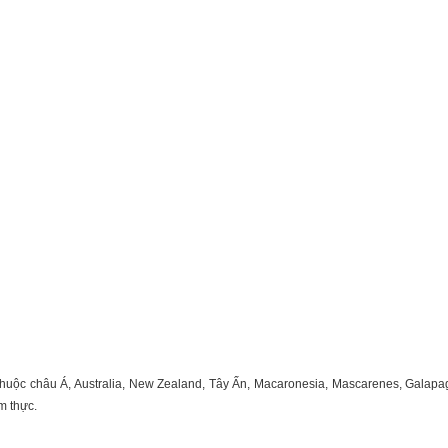
huộc châu Á, Australia, New Zealand, Tây Ấn, Macaronesia, Mascarenes, Galapa
m thực.