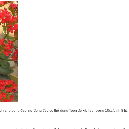
n cho bông đẹp, nở đồng đều có thể dùng Teen để xịt, liều lượng 10cc/bình 8 lít. T