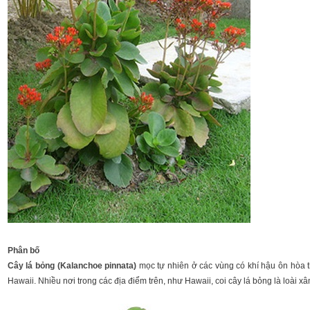
Phân bố
Cây lá bỏng (Kalanchoe pinnata)
mọc tự nhiên ở các vùng có khí hậu ôn hòa t
Hawaii. Nhiều nơi trong các địa điểm trên, như Hawaii, coi cây lá bỏng là loài xâ