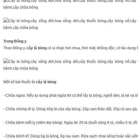
Trong Đông y
Theo Đông y,
cây lá bỏng
có vị nhạt, hơi chua, tính mát, không độc, có tác dụng 
Một số bài thuốc từ
cây lá bỏng
:
- Chữa ngứa: Nếu tự dưng phát ngứa thì có thể lấy lá bỏng, nghể răm, lá ké và 
- Chữa chứng đi lỵ: Dùng 40g lá của cây bỏng, 16g cam thảo đất, 20g cỏ seo gà
- Chữa bệnh kiết lỵ (viêm đại tràng): Ngày ăn 20 lá (buổi sáng 8 lá, chiều 8 lá, tố
- Chữa bệnh trĩ: Dùng 6g lá bỏng, 6g rau sam. Rửa sạch nhai sống hoặc sắc uống