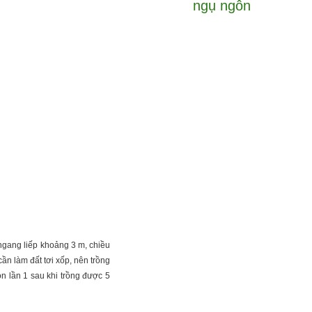
ngụ ngôn
ngang liếp khoảng 3 m, chiều
n làm đất tơi xốp, nên trồng
 lần 1 sau khi trồng được 5