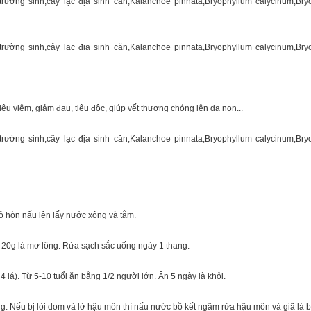
tiêu viêm, giảm đau, tiêu độc, giúp vết thương chóng lên da non...
bồ hòn nấu lên lấy nước xông và tắm.
, 20g lá mơ lông. Rửa sạch sắc uống ngày 1 thang.
i 4 lá). Từ 5-10 tuổi ăn bằng 1/2 người lớn. Ăn 5 ngày là khỏi.
. Nếu bị lòi dom và lở hậu môn thì nấu nước bồ kết ngâm rửa hậu môn và giã lá bỏ