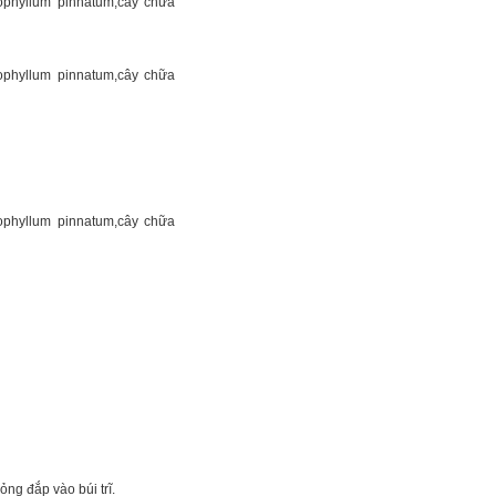
ng đắp vào búi trĩ.