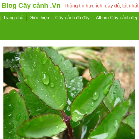
Blog Cây cảnh .Vn
Thông tin hữu ích, đầy đủ, tốt nhất
Trang chủ
Giới thiệu
Cây cảnh đó đây
Album Cây cảnh đẹp