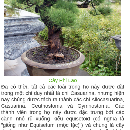
Cây Phi Lao
Đã có thời, tất cả các loài trong họ này được đặt
trong một chi duy nhất là chi Casuarina, nhưng hiện
nay chúng được tách ra thành các chi Allocasuarina,
Casuarina, Ceuthostoma và Gymnostoma. Các
thành viên trong họ này được đặc trưng bởi các
cành nhỏ rủ xuống kiểu equisetoid (có nghĩa là
"giống như Equisetum (mộc tặc)") và chúng là cây