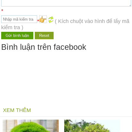
*
*
( Kích chuột vào hình để lấy mã
kiểm tra )
Bình luận trên facebook
XEM THÊM