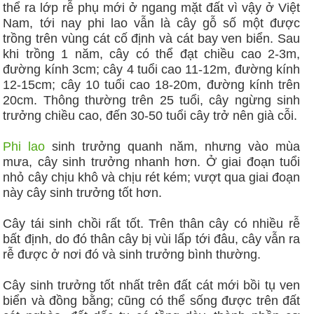
thể ra lớp rễ phụ mới ở ngang mặt đất vì vậy ở Việt
Nam, tới nay phi lao vẫn là cây gỗ số một được
trồng trên vùng cát cố định và cát bay ven biển. Sau
khi trồng 1 năm, cây có thể đạt chiều cao 2-3m,
đường kính 3cm; cây 4 tuổi cao 11-12m, đường kính
12-15cm; cây 10 tuổi cao 18-20m, đường kính trên
20cm. Thông thường trên 25 tuổi, cây ngừng sinh
trưởng chiều cao, đến 30-50 tuổi cây trở nên già cỗi.
Phi lao
sinh trưởng quanh năm, nhưng vào mùa
mưa, cây sinh trưởng nhanh hơn. Ở giai đoạn tuổi
nhỏ cây chịu khô và chịu rét kém; vượt qua giai đoạn
này cây sinh trưởng tốt hơn.
Cây tái sinh chồi rất tốt. Trên thân cây có nhiều rễ
bất định, do đó thân cây bị vùi lấp tới đâu, cây vẫn ra
rễ được ở nơi đó và sinh trưởng bình thường.
Cây sinh trưởng tốt nhất trên đất cát mới bồi tụ ven
biển và đồng bằng; cũng có thể sống được trên đất