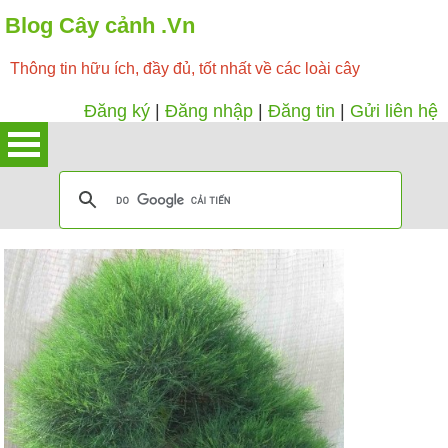
Blog Cây cảnh .Vn
Thông tin hữu ích, đầy đủ, tốt nhất về các loài cây
Đăng ký
|
Đăng nhập
|
Đăng tin
|
Gửi liên hệ