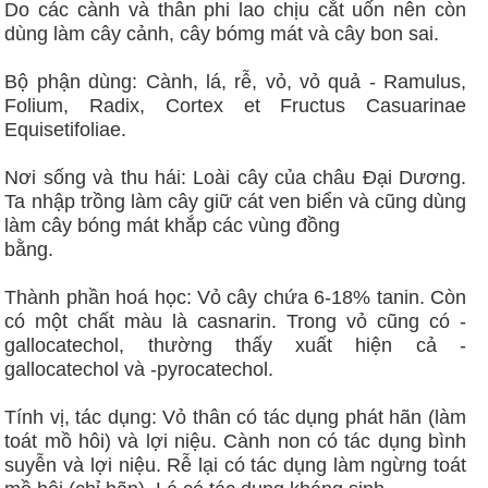
Do các cành và thân phi lao chịu cắt uốn nên còn
dùng làm cây cảnh, cây bómg mát và cây bon sai.
Bộ phận dùng: Cành, lá, rễ, vỏ, vỏ quả - Ramulus,
Folium, Radix, Cortex et Fructus Casuarinae
Equisetifoliae.
Nơi sống và thu hái: Loài cây của châu Ðại Dương.
Ta nhập trồng làm cây giữ cát ven biển và cũng dùng
làm cây bóng mát khắp các vùng đồng
bằng.
Thành phần hoá học: Vỏ cây chứa 6-18% tanin. Còn
có một chất màu là casnarin. Trong vỏ cũng có -
gallocatechol, thường thấy xuất hiện cả -
gallocatechol và -pyrocatechol.
Tính vị, tác dụng: Vỏ thân có tác dụng phát hãn (làm
toát mồ hôi) và lợi niệu. Cành non có tác dụng bình
suyễn và lợi niệu. Rễ lại có tác dụng làm ngừng toát