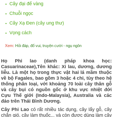
Cây đại đế vàng
Chuỗi ngọc
Cây Xạ Đen (cây ung thư)
Vọng cách
Xem:
Hỏi đáp, đố vui, truyện cười - ngụ ngôn
Họ Phi lao (danh pháp khoa học:
Casuarinaceae),Tên khác: Xi lau, dương, dương
liễu. Là một họ trong thực vật hai lá mầm thuộc
về bộ Fagales, bao gồm 3 hoặc 4 chi, tùy theo hệ
thống phân loại, với khoảng 70 loài cây thân gỗ
và cây bụi có nguồn gốc ở khu vực nhiệt đới
Cựu Thế giới (Indo-Malaysia), Australia và các
đảo trên Thái Bình Dương.
Cây Phi Lao
có rất nhiều tác dụng, cây lấy gỗ, cây
chắn gió, cây làm thuốc,.. và còn được dùng làm cây