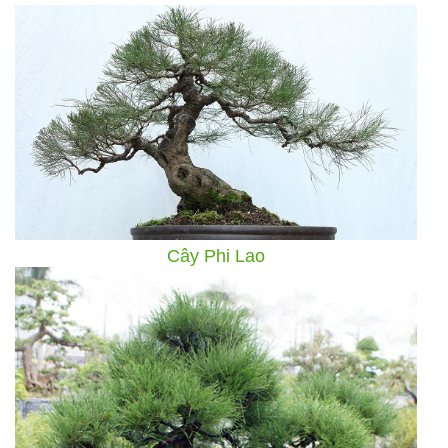
Cây Phi Lao