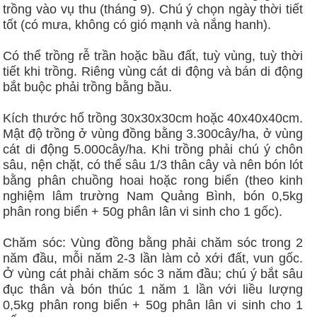
trồng vào vụ thu (tháng 9). Chú ý chọn ngày thời tiết
tốt (có mưa, không có gió mạnh và nắng hanh).
Có thể trồng rễ trần hoặc bầu đất, tuỳ vùng, tuỳ thời
tiết khi trồng. Riêng vùng cát di động và bán di động
bắt buộc phải trồng bằng bầu.
Kích thước hố trồng 30x30x30cm hoặc 40x40x40cm.
Mật độ trồng ở vùng đồng bằng 3.300cây/ha, ở vùng
cát di động 5.000cây/ha. Khi trồng phải chú ý chôn
sâu, nện chặt, có thể sâu 1/3 thân cây và nên bón lót
bằng phân chuồng hoai hoặc rong biển (theo kinh
nghiệm lâm trường Nam Quảng Bình, bón 0,5kg
phân rong biển + 50g phân lân vi sinh cho 1 gốc).
Chăm sóc: Vùng đồng bằng phải chăm sóc trong 2
năm đầu, mỗi năm 2-3 lần làm cỏ xới đất, vun gốc.
Ở vùng cát phải chăm sóc 3 năm đầu; chú ý bắt sâu
đục thân và bón thúc 1 năm 1 lần với liều lượng
0,5kg phân rong biển + 50g phân lân vi sinh cho 1