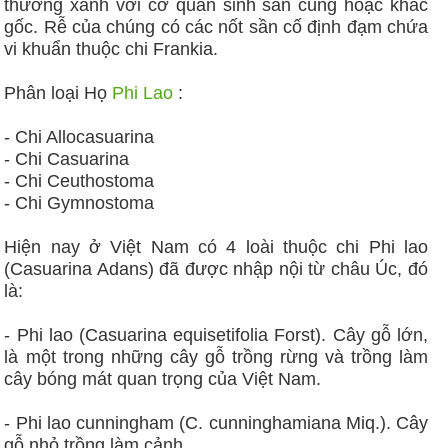
thường xanh với cơ quan sinh sản cùng hoặc khác
gốc. Rễ của chúng có các nốt sần cố định đạm chứa
vi khuẩn thuộc chi Frankia.
Phân loại Họ
Phi Lao
:
- Chi Allocasuarina
- Chi Casuarina
- Chi Ceuthostoma
- Chi Gymnostoma
Hiện nay ở Việt Nam có 4 loài thuộc chi Phi lao
(Casuarina Adans) đã được nhập nội từ châu Úc, đó
là:
- Phi lao (Casuarina equisetifolia Forst). Cây gỗ lớn,
là một trong những cây gỗ trồng rừng và trồng làm
cây bóng mát quan trọng của Việt Nam.
- Phi lao cunningham (C. cunninghamiana Miq.). Cây
gỗ nhỏ trồng làm cảnh.