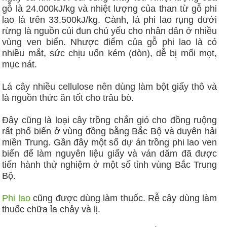
gỗ là 24.000kJ/kg và nhiệt lượng của than từ gỗ phi
lao là trên 33.500kJ/kg. Cành, lá phi lao rụng dưới
rừng là nguồn củi đun chủ yếu cho nhân dân ở nhiều
vùng ven biển. Nhược điểm của gỗ phi lao là có
nhiều mắt, sức chịu uốn kém (dòn), dễ bị mối mọt,
mục nát.
Lá cây nhiều cellulose nên dùng làm bột giấy thô và
là nguồn thức ăn tốt cho trâu bò.
Đây cũng là loại cây trồng chắn gió cho đồng ruộng
rất phổ biến ở vùng đồng bằng Bắc Bộ và duyên hải
miền Trung. Gần đây một số dự án trồng phi lao ven
biển để làm nguyên liệu giấy và ván dăm đã được
tiến hành thử nghiệm ở một số tỉnh vùng Bắc Trung
Bộ.
Phi lao
cũng được dùng làm thuốc. Rễ cây dùng làm
thuốc chữa ỉa chảy và lị.