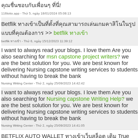
คุณชื่นชอบกับเพื่อนๆ ที่นี่!
116lotto.app - Thứ 5, ngày 18/01/2024 05:08:13
Betflik ทางเข้าเป็นที่ตั้งที่คุณสามารถเล่นเกมคาสิโนในรูป
แบบที่คุณต้องการ >>
betflik ทางเข้า
betflik ทางเข้า - Thứ 6, ngày 15/12/2023 11:39:12
I want to always read your blogs. I love them Are you
also searching for
msn capstone project writers?
we
are the best solution for you. We are best known for
delivering Nursing capstone writing services to students
without having to break the bank
Nursing Writing Center - Thứ 2, ngày 25/09/2023 14:42:42
I want to always read your blogs. I love them Are you
also searching for
Nursing capstone Writing Help?
we
are the best solution for you. We are best known for
delivering Nursing capstone writing services to students
without having to break the bank
Nursing Writing Center - Thứ 2, ngày 25/09/2023 14:41:05
BETFLIX AUTO WALLET ทางเข้าเว็บสล็อต เติม True