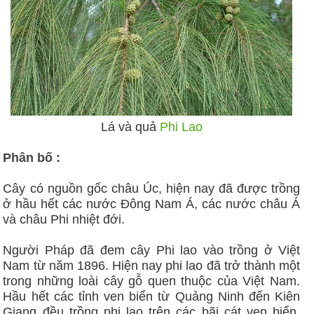
Lá và quả
Phi Lao
Phân bố :
Cây có nguồn gốc châu Úc, hiện nay đã được trồng
ở hầu hết các nước Đông Nam Á, các nước châu Á
và châu Phi nhiệt đới.
Người Pháp đã đem cây Phi lao vào trồng ở Việt
Nam từ năm 1896. Hiện nay phi lao đã trở thành một
trong những loài cây gỗ quen thuộc của Việt Nam.
Hầu hết các tỉnh ven biển từ Quảng Ninh đến Kiên
Giang đều trồng phi lao trên các bãi cát ven biển.