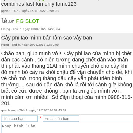
combines fast fun only fome123
pgslot - Thứ 3, ngày 15/11/2022 02:06:31
ได้แต่
PG SLOT
Slotpg - Thứ 7, ngày 16/04/2022 14:29:34
Cây phi lao mình bán làm sao vậy bạn
Hưng - Thứ 6, ngày 16/03/2018 13:39:09
‎Chào bạn, giúp mình với! Cây phi lao của mình bị chết
dần các cành , có hiện tượng đang chết dần vào thân
thì phải, vào tháng 11Al mình chuyển chỗ cho cây khi
đó mình bỏ cây ra khỏi chậu để vận chuyển cho dễ, khi
về chỗ mới trong tháng đầu cây vẫn phát triển bình
thường.... sau đó dần dần khô lá rồi tới cành giờ không
biết có cứu được không . bạn là ơn giúp mình với ‎.
mình cảm ơn nhiều! Số điện thoại của mình 0988-816-
201
quach long - Thứ 7, ngày 19/03/2016 02:45:09
*