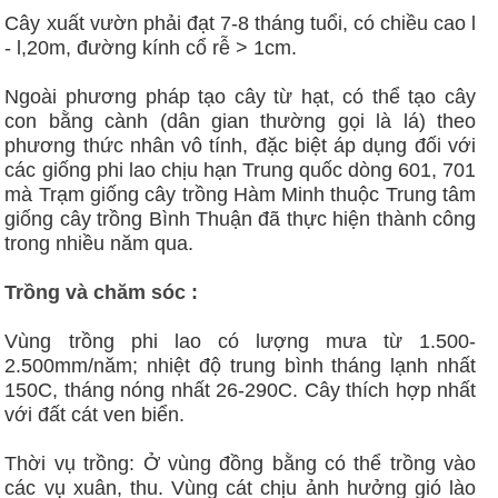
Cây xuất vườn phải đạt 7-8 tháng tuổi, có chiều cao l
- l,20m, đường kính cổ rễ > 1cm.
Ngoài phương pháp tạo cây từ hạt, có thể tạo cây
con bằng cành (dân gian thường gọi là lá) theo
phương thức nhân vô tính, đặc biệt áp dụng đối với
các giống phi lao chịu hạn Trung quốc dòng 601, 701
mà Trạm giống cây trồng Hàm Minh thuộc Trung tâm
giống cây trồng Bình Thuận đã thực hiện thành công
trong nhiều năm qua.
Trồng và chăm sóc :
Vùng trồng phi lao có lượng mưa từ 1.500-
2.500mm/năm; nhiệt độ trung bình tháng lạnh nhất
150C, tháng nóng nhất 26-290C. Cây thích hợp nhất
với đất cát ven biển.
Thời vụ trồng: Ở vùng đồng bằng có thể trồng vào
các vụ xuân, thu. Vùng cát chịu ảnh hưởng gió lào