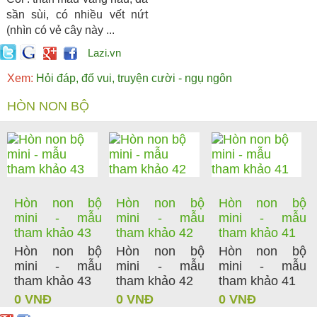
sần sùi, có nhiều vết nứt
(nhìn có vẻ cây này ...
Lazi.vn
Xem:
Hỏi đáp, đố vui, truyện cười - ngụ ngôn
HÒN NON BỘ
Hòn non bộ
Hòn non bộ
Hòn non bộ
mini - mẫu
mini - mẫu
mini - mẫu
tham khảo 43
tham khảo 42
tham khảo 41
Hòn non bộ
Hòn non bộ
Hòn non bộ
mini - mẫu
mini - mẫu
mini - mẫu
tham khảo 43
tham khảo 42
tham khảo 41
0 VNĐ
0 VNĐ
0 VNĐ