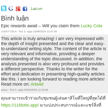
Lazi.vn
Bình luận
Epic rewards await – Will you claim them
Lucky Cola
LUCKY COLA - Thứ 3, ngày 13/08/2024 12:47:58
This article is truly amazing! I am very impressed with
the depth of insight presented and the clear and easy-
to-understand writing style. The content of the article is
very relevant and informative, providing a deeper
understanding of the topic discussed. In addition, the
analysis presented is also very profound and provides
a different perspective. Thanks to the writer for the
effort and dedication in presenting high-quality articles
like this. I am looking forward to reading more articles!
Read more on:
Arta4d
aeera - Thứ 4, ngày 03/04/2024 12:19:48
คุณสามารถเข้าร่วมกับชุมชนผู้เล่นคาสิโนที่ใหญ่ที่สุดได้ที่
https://116lotto.app/
มาแบ่งประสบการณ์และแชร์สิ่งที่