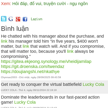
Xem:
Hỏi đáp, đố vui, truyện cười - ngụ ngôn
Lazi.vn
Bình luận
He chatted with his manager about the purchase, and
link
his manager told him "in five years, $400 won't
matter, but
link
that watch will. And if you compromise,
that will matter too, because you'll
link
always be
compromising."
https://gitea.ekjeong.synology.me/vheidijamilap
https://git.droenska.com/twendaz
https://doujiangshi.net/nkathye
Chynnao2003 - Chủ nhật, ngày 28/09/2025 09:43:59
Get ready to conquer the virtual battlefield
Lucky Cola
LUCKY COLA - Thứ 4, ngày 06/11/2024 22:19:19
Dominate the leaderboards in our fast-paced action
game!
Lucky Cola
LUCKY COLA - Thứ 3, ngày 06/08/2024 21:13:43