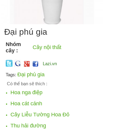
Đại phú gia
Nhóm
Cây nội thất
cây :
Lazi.vn
Đại phú gia
Tags:
Có thể bạn sẽ thích :
Hoa nga điệp
Hoa cát cánh
Cây Liễu Tường Hoa Đỏ
Thu hải đường