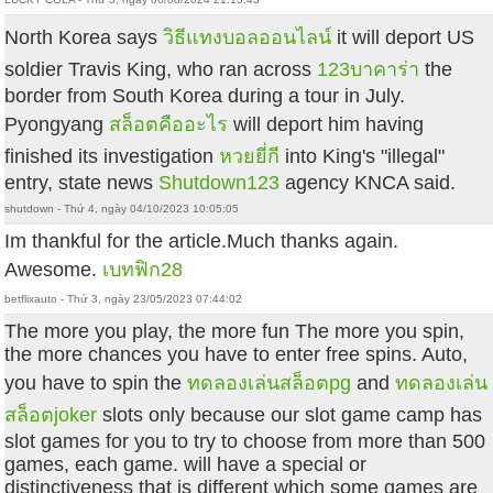
North Korea says
วิธีแทงบอลออนไลน์
it will deport US
soldier Travis King, who ran across
123บาคาร่า
the
border from South Korea during a tour in July.
Pyongyang
สล็อตคืออะไร
will deport him having
finished its investigation
หวยยี่กี
into King's "illegal"
entry, state news
Shutdown123
agency KNCA said.
shutdown - Thứ 4, ngày 04/10/2023 10:05:05
Im thankful for the article.Much thanks again.
Awesome.
เบทฟิก28
betflixauto - Thứ 3, ngày 23/05/2023 07:44:02
The more you play, the more fun The more you spin,
the more chances you have to enter free spins. Auto,
you have to spin the
ทดลองเล่นสล็อตpg
and
ทดลองเล่น
สล็อตjoker
slots only because our slot game camp has
slot games for you to try to choose from more than 500
games, each game. will have a special or
distinctiveness that is different which some games are