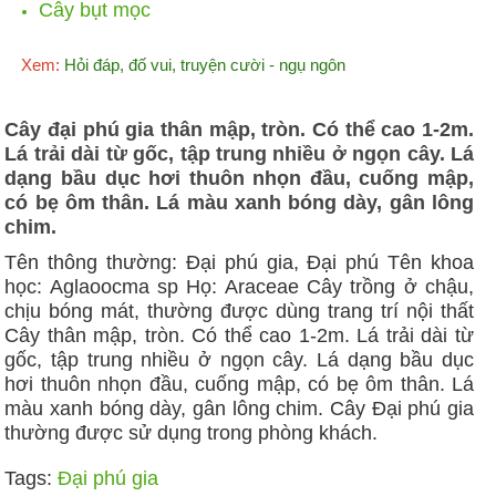
Cây bụt mọc
Xem:
Hỏi đáp, đố vui, truyện cười - ngụ ngôn
Cây đại phú gia thân mập, tròn. Có thể cao 1-2m.
Lá trải dài từ gốc, tập trung nhiều ở ngọn cây. Lá
dạng bầu dục hơi thuôn nhọn đầu, cuống mập,
có bẹ ôm thân. Lá màu xanh bóng dày, gân lông
chim.
Tên thông thường: Đại phú gia, Đại phú Tên khoa
học: Aglaoocma sp Họ: Araceae Cây trồng ở chậu,
chịu bóng mát, thường được dùng trang trí nội thất
Cây thân mập, tròn. Có thể cao 1-2m. Lá trải dài từ
gốc, tập trung nhiều ở ngọn cây. Lá dạng bầu dục
hơi thuôn nhọn đầu, cuống mập, có bẹ ôm thân. Lá
màu xanh bóng dày, gân lông chim. Cây Đại phú gia
thường được sử dụng trong phòng khách.
Tags:
Đại phú gia