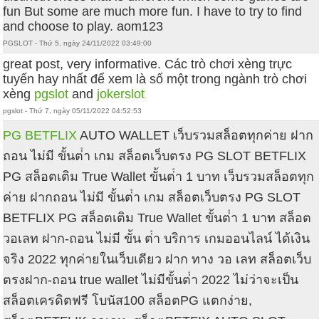
fun But some are much more fun. I have to try to find
and choose to play. aom123
PGSLOT - Thứ 5, ngày 24/11/2022 03:49:00
great post, very informative. Các trò chơi xèng trực
tuyến hay nhất để xem là số một trong ngành trò chơi
xèng
pgslot
and
jokerslot
pgslot - Thứ 7, ngày 05/11/2022 04:52:53
PG BETFLIX
AUTO WALLET เว็บรวมสล็อตทุกค่าย ฝาก
ถอน ไม่มี ขั้นต่ํา เกม สล็อตเว็บตรง PG SLOT BETFLIX
PG สล็อตเติม True Wallet ขั้นต่ํา 1 บาท เว็บรวมสล็อตทุก
ค่าย ฝากถอน ไม่มี ขั้นต่ํา เกม สล็อตเว็บตรง PG SLOT
BETFLIX PG สล็อตเติม True Wallet ขั้นต่ํา 1 บาท สล็อต
วอเลท ฝาก-ถอน ไม่มี ขั้น ต่ํา บริการ เกมออนไลน์ ได้เงิน
จริง 2022 ทุกค่ายในเว็บเดียว ฝาก ทาง วอ เลท สล็อตเว็บ
ตรงฝาก-ถอน true wallet ไม่มีขั้นต่ํา 2022 ไม่ว่าจะเป็น
สล็อตเครดิตฟรี โบนัส100 สล็อตPG แตกง่าย,