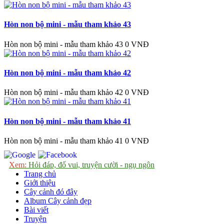
Hòn non bộ mini - mẫu tham khảo 43
Hòn non bộ mini - mẫu tham khảo 43
0 VNĐ
Hòn non bộ mini - mẫu tham khảo 42
Hòn non bộ mini - mẫu tham khảo 42
0 VNĐ
Hòn non bộ mini - mẫu tham khảo 41
Hòn non bộ mini - mẫu tham khảo 41
0 VNĐ
Xem:
Hỏi đáp, đố vui, truyện cười - ngụ ngôn
Trang chủ
Giới thiệu
Cây cảnh đó đây
Album Cây cảnh đẹp
Bài viết
Truyện