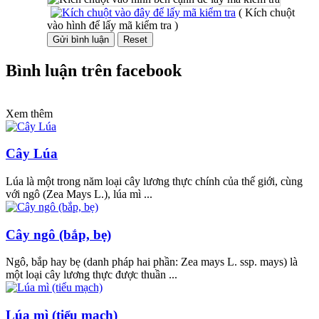
( Kích chuột
vào hình để lấy mã kiểm tra )
Bình luận trên facebook
Xem thêm
Cây Lúa
Lúa là một trong năm loại cây lương thực chính của thế giới, cùng
với ngô (Zea Mays L.), lúa mì ...
Cây ngô (bắp, bẹ)
Ngô, bắp hay bẹ (danh pháp hai phần: Zea mays L. ssp. mays) là
một loại cây lương thực được thuần ...
Lúa mì (tiểu mạch)