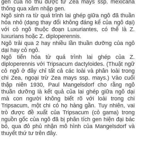
gen của nó thu được từ Zea mays ssp. mexicana
thông qua xâm nhập gen.
Ngô sinh ra từ quá trình lai ghép giữa ngô đã thuần
hóa nhỏ (dạng thay đổi không đáng kể của ngô dại)
với cỏ ngô thuộc đoạn Luxuriantes, có thể là Z.
luxurians hoặc Z. diploperennis.
Ngô trải qua 2 hay nhiều lần thuần dưỡng của ngô
dại hay cỏ ngô.
Ngô tiến hóa từ quá trình lai ghép của Z.
diploperennis với Tripsacum dactyloides. (Thuật ngữ
cỏ ngô ở đây chỉ tất cả các loài và phân loài trong
chi Zea, ngoại trừ Zea mays ssp. mays.) Vào cuối
thập niên 1930, Paul Mangelsdorf cho rằng ngô
thuần dưỡng là kết quả của lai ghép giữa ngô dại
mà con người không biết rõ với loài trong chi
Tripsacum, một chi có họ hàng gần. Tuy nhiên, vai
trò được đề xuất của Tripsacum (cỏ gama) trong
nguồn gốc của ngô đã bị phân tích gen hiện đại bác
bỏ, qua đỏ phủ nhận mô hình của Mangelsdorf và
thuyết thứ tư trên đây.