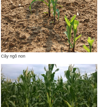
Cây ngô non