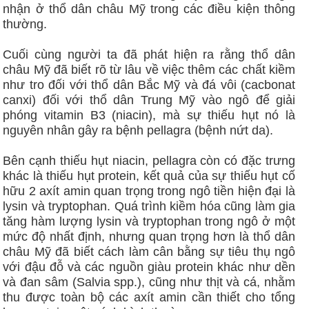
nhận ở thổ dân châu Mỹ trong các điều kiện thông
thường.
Cuối cùng người ta đã phát hiện ra rằng thổ dân
châu Mỹ đã biết rõ từ lâu về việc thêm các chất kiềm
như tro đối với thổ dân Bắc Mỹ và đá vôi (cacbonat
canxi) đối với thổ dân Trung Mỹ vào ngô để giải
phóng vitamin B3 (niacin), mà sự thiếu hụt nó là
nguyên nhân gây ra bệnh pellagra (bệnh nứt da).
Bên cạnh thiếu hụt niacin, pellagra còn có đặc trưng
khác là thiếu hụt protein, kết quả của sự thiếu hụt cố
hữu 2 axít amin quan trọng trong ngô tiền hiện đại là
lysin và tryptophan. Quá trình kiềm hóa cũng làm gia
tăng hàm lượng lysin và tryptophan trong ngô ở một
mức độ nhất định, nhưng quan trọng hơn là thổ dân
châu Mỹ đã biết cách làm cân bằng sự tiêu thụ ngô
với đậu đỗ và các nguồn giàu protein khác như dền
và đan sâm (Salvia spp.), cũng như thịt và cá, nhằm
thu được toàn bộ các axít amin cần thiết cho tổng