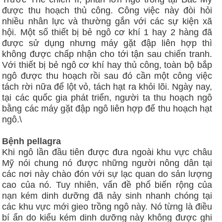
được thu hoạch thủ công. Công việc này đòi hỏi
nhiều nhân lực và thường gắn với các sự kiện xã
hội. Một số thiết bị bẻ ngô cơ khí 1 hay 2 hàng đã
được sử dụng nhưng máy gặt đập liên hợp thì
không được chấp nhận cho tới tận sau chiến tranh.
Với thiết bị bẻ ngô cơ khí hay thủ công, toàn bộ bắp
ngô được thu hoạch rồi sau đó cần một công việc
tách rời nữa để lột vỏ, tách hạt ra khỏi lõi. Ngày nay,
tại các quốc gia phát triển, người ta thu hoạch ngô
bằng các máy gặt đập ngô liên hợp để thu hoạch hạt
ngô.\
Bệnh pellagra
Khi ngô lần đầu tiên được đưa ngoài khu vực châu
Mỹ nói chung nó được những người nông dân tại
các nơi này chào đón với sự lạc quan do sản lượng
cao của nó. Tuy nhiên, vấn đề phổ biến rộng của
nạn kém dinh dưỡng đã nảy sinh nhanh chóng tại
các khu vực mới gieo trồng ngô này. Nó từng là điều
bí ẩn do kiểu kém dinh dưỡng này không được ghi