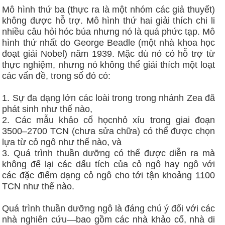
Mô hình thứ ba (thực ra là một nhóm các giả thuyết)
không được hỗ trợ. Mô hình thứ hai giải thích chi li
nhiều câu hỏi hóc búa nhưng nó là quá phức tạp. Mô
hình thứ nhất do George Beadle (một nhà khoa học
đoạt giải Nobel) năm 1939. Mặc dù nó có hỗ trợ từ
thực nghiệm, nhưng nó không thể giải thích một loạt
các vấn đề, trong số đó có:
1. Sự đa dạng lớn các loài trong trong nhánh Zea đã
phát sinh như thế nào,
2. Các mẫu khảo cổ họcnhỏ xíu trong giai đoạn
3500–2700 TCN (chưa sửa chữa) có thể được chọn
lựa từ cỏ ngô như thế nào, và
3. Quá trình thuần dưỡng có thể được diễn ra mà
không để lại các dấu tích của cỏ ngô hay ngô với
các đặc điểm dạng cỏ ngô cho tới tận khoảng 1100
TCN như thế nào.
Quá trình thuần dưỡng ngô là đáng chú ý đối với các
nhà nghiên cứu—bao gồm các nhà khảo cổ, nhà di