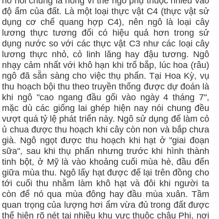
nó nói chung là nông vì thế ngô phụ thuộc nhiều vào
độ ẩm của đất. Là một loại thực vật C4 (thực vật sử
dụng cơ chế quang hợp C4), nên ngô là loại cây
lương thực tương đối có hiệu quả hơn trong sử
dụng nước so với các thực vật C3 như các loại cây
lương thực nhỏ, cỏ linh lăng hay đậu tương. Ngô
nhạy cảm nhất với khô hạn khi trổ bắp, lúc hoa (râu)
ngô đã sẵn sàng cho việc thụ phấn. Tại Hoa Kỳ, vụ
thu hoạch bội thu theo truyền thống được dự đoán là
khi ngô "cao ngang đầu gối vào ngày 4 tháng 7",
mặc dù các giống lai ghép hiện nay nói chung đều
vượt quá tỷ lệ phát triển này. Ngô sử dụng để làm cỏ
ủ chua được thu hoạch khi cây còn non và bắp chưa
già. Ngô ngọt được thu hoạch khi hạt ở "giai đoạn
sữa", sau khi thụ phấn nhưng trước khi hình thành
tinh bột, ở Mỹ là vào khoảng cuối mùa hè, đầu đến
giữa mùa thu. Ngô lấy hạt được để lại trên đồng cho
tới cuối thu nhằm làm khô hạt và đôi khi người ta
còn để nó qua mùa đông hay đầu mùa xuân. Tầm
quan trọng của lượng hơi ẩm vừa đủ trong đất được
thể hiện rõ nét tại nhiều khu vực thuộc châu Phi, nơi