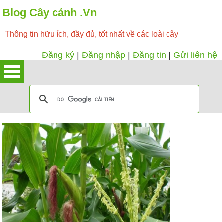
Blog Cây cảnh .Vn
Thông tin hữu ích, đầy đủ, tốt nhất về các loài cây
Đăng ký
|
Đăng nhập
|
Đăng tin
|
Gửi liên hệ