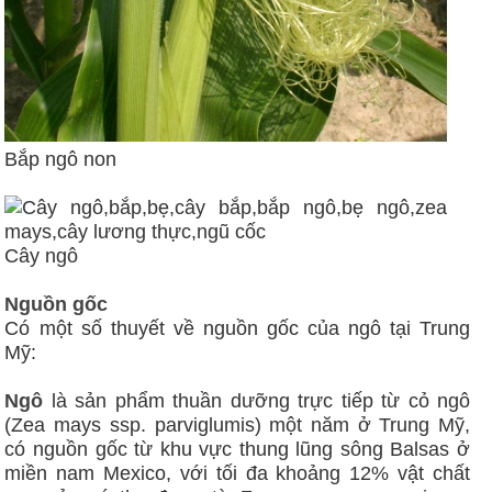
Bắp ngô non
Cây ngô
Nguồn gốc
Có một số thuyết về nguồn gốc của ngô tại Trung
Mỹ:
Ngô
là sản phẩm thuần dưỡng trực tiếp từ cỏ ngô
(Zea mays ssp. parviglumis) một năm ở Trung Mỹ,
có nguồn gốc từ khu vực thung lũng sông Balsas ở
miền nam Mexico, với tối đa khoảng 12% vật chất