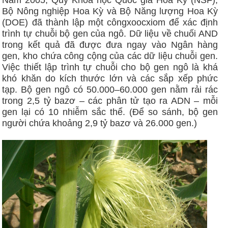
Bộ Nông nghiệp Hoa Kỳ và Bộ Năng lượng Hoa Kỳ
(DOE) đã thành lập một côngxoocxiom để xác định
trình tự chuỗi bộ gen của ngô. Dữ liệu về chuối AND
trong kết quả đã được đưa ngay vào Ngân hàng
gen, kho chứa công cộng của các dữ liệu chuỗi gen.
Việc thiết lập trình tự chuỗi cho bộ gen ngô là khá
khó khăn do kích thước lớn và các sắp xếp phức
tạp. Bộ gen ngô có 50.000–60.000 gen nằm rải rác
trong 2,5 tỷ bazơ – các phân tử tạo ra ADN – mỗi
gen lại có 10 nhiễm sắc thể. (Để so sánh, bộ gen
người chứa khoảng 2,9 tỷ bazơ và 26.000 gen.)