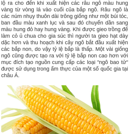
lộ ra cho đến khi xuất hiện các râu ngô màu hung
vàng từ vòng lá vào cuối của bắp ngô. Râu ngô là
các núm nhụy thuôn dài trông giống như một búi tóc,
ban đầu màu xanh lục và sau đó chuyển dần sang
màu hung đỏ hay hung vàng. Khi được gieo trồng để
làm cỏ ủ chua cho gia súc thì người ta gieo hạt dày
dặc hơn và thu hoạch khi cây ngô bắt đầu xuất hiện
các bắp non, do vậy tỷ lệ bắp là thấp. Một vài giống
ngô cũng được tạo ra với tỷ lệ bắp non cao hơn với
mục đích tạo nguồn cung cấp các loại "ngô bao tử"
được sử dụng trong ẩm thực của một số quốc gia tại
châu Á.