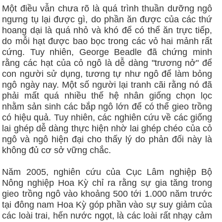
Một điều vẫn chưa rõ là quá trình thuần dưỡng ngô
ngưng tụ lại được gì, do phần ăn được của các thứ
hoang dại là quá nhỏ và khó để có thể ăn trực tiếp,
do mỗi hạt được bao bọc trong các vỏ hai mảnh rất
cứng. Tuy nhiên, George Beadle đã chứng minh
rằng các hạt của cỏ ngô là dễ dàng "trương nở" để
con người sử dụng, tương tự như ngô để làm bỏng
ngô ngày nay. Một số người lại tranh cãi rằng nó đã
phải mất quá nhiều thế hệ nhân giống chọn lọc
nhằm sản sinh các bắp ngô lớn để có thể gieo trồng
có hiệu quả. Tuy nhiên, các nghiên cứu về các giống
lai ghép dễ dàng thực hiện nhờ lai ghép chéo của cỏ
ngô và ngô hiện đại cho thấy lý do phản đối này là
không đủ cơ sở vững chắc.
Năm 2005, nghiên cứu của Cục Lâm nghiệp Bộ
Nông nghiệp Hoa Kỳ chỉ ra rằng sự gia tăng trong
gieo trồng ngô vào khoảng 500 tới 1.000 năm trước
tại đông nam Hoa Kỳ góp phần vào sự suy giảm của
các loài trai, hến nước ngọt, là các loài rất nhạy cảm