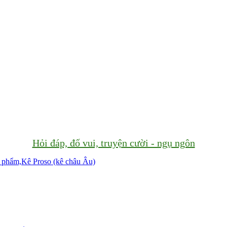
Hỏi đáp, đố vui, truyện cười - ngụ ngôn