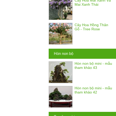
Cây Hoa Mai Xanh Và
Mai Xanh Thái
Cây Hoa Hồng Thân
Gỗ - Tree Rose
Hòn non bộ
Hòn non bộ mini - mẫu
tham khảo 43
Hòn non bộ mini - mẫu
tham khảo 42