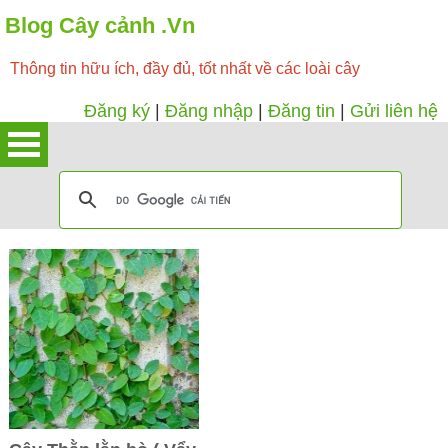
Blog Cây cảnh .Vn
Thông tin hữu ích, đầy đủ, tốt nhất về các loài cây
Đăng ký
|
Đăng nhập
|
Đăng tin
|
Gửi liên hệ