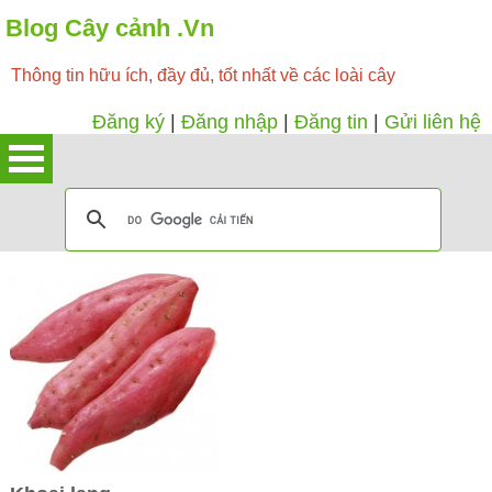
Blog Cây cảnh .Vn
Thông tin hữu ích, đầy đủ, tốt nhất về các loài cây
Đăng ký
|
Đăng nhập
|
Đăng tin
|
Gửi liên hệ