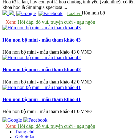
Hoa tử la lan, hay còn gọi là hoa chuông tình yêu (valentine), có tên
khoa học là Sinningia speciosa ...
Hòn non bộ
Lazi.vn
Xem:
Hỏi đáp, đố vui, truyện cười - ngụ ngôn
Hòn non bộ mini - mẫu tham khảo 43
Hòn non bộ mini - mẫu tham khảo 43
0 VNĐ
Hòn non bộ mini - mẫu tham khảo 42
Hòn non bộ mini - mẫu tham khảo 42
0 VNĐ
Hòn non bộ mini - mẫu tham khảo 41
Hòn non bộ mini - mẫu tham khảo 41
0 VNĐ
Xem:
Hỏi đáp, đố vui, truyện cười - ngụ ngôn
Trang chủ
Giới thiệu