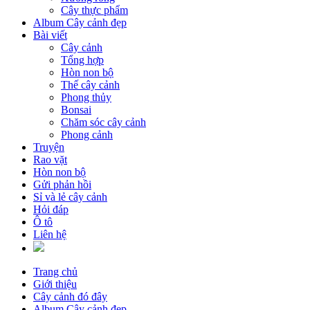
Cây thực phẩm
Album Cây cảnh đẹp
Bài viết
Cây cảnh
Tổng hợp
Hòn non bộ
Thế cây cảnh
Phong thủy
Bonsai
Chăm sóc cây cảnh
Phong cảnh
Truyện
Rao vặt
Hòn non bộ
Gửi phản hồi
Sỉ và lẻ cây cảnh
Hỏi đáp
Ô tô
Liên hệ
Trang chủ
Giới thiệu
Cây cảnh đó đây
Album Cây cảnh đẹp