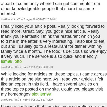
a part of community where I can get comments from
other knowledgeable people that share the same
interest.
lsm99 ทางเข้า - Thứ 7, ngày 10/05/2025 23:14:44
I really liked your article post. Really looking forward to
read more. Great. Say, you got a nice article. Really
thank you! Fantastic.I think the restaurant which you
told me in the letter is very interesting. I also like to eat
out and I usually go to a restaurant for dinner with my
family twice a month., The food is delicious so we enjoy
it very much. The service is also quick and friendly.
lsm99 lotto
Lsm99dna - Thứ 7, ngày 10/05/2025 06:08:53
While looking for articles on these topics, I came across
this article on the site here. As I read your article, I felt
like an expert in this field. I have several articles on
these topics posted on my site. Could you please visit
my homepage?
slot lsm99
Lsm99dna - Thứ 5, ngày 08/05/2025 13:40:29
I have a challenge that I am just now operating on, and