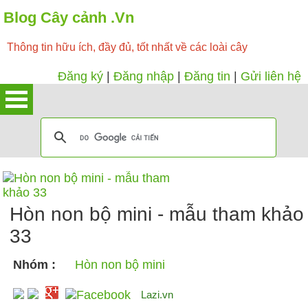
Blog Cây cảnh .Vn
Thông tin hữu ích, đầy đủ, tốt nhất về các loài cây
Đăng ký
|
Đăng nhập
|
Đăng tin
|
Gửi liên hệ
Hòn non bộ mini - mẫu tham khảo
33
Nhóm :
Hòn non bộ mini
Lazi.vn