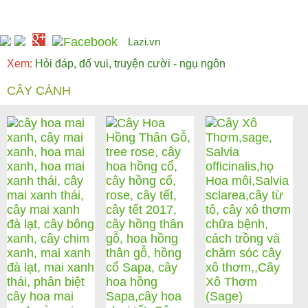
Lazi.vn
Xem:
Hỏi đáp, đố vui, truyện cười - ngụ ngôn
CÂY CẢNH