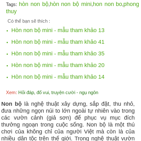
hòn non bộ
hòn non bộ mini
hon non bo
phong
Tags:
,
,
,
thuy
Có thể bạn sẽ thích :
Hòn non bộ mini - mẫu tham khảo 13
Hòn non bộ mini - mẫu tham khảo 41
Hòn non bộ mini - mẫu tham khảo 35
Hòn non bộ mini - mẫu tham khảo 20
Hòn non bộ mini - mẫu tham khảo 14
Xem:
Hỏi đáp, đố vui, truyện cười - ngụ ngôn
Non bộ
là nghệ thuật xây dựng, sắp đặt, thu nhỏ,
đưa những ngọn núi to lớn ngoài tự nhiên vào trong
các vườn cảnh (giả sơn) để phục vụ mục đích
thưởng ngoạn trong cuộc sống. Non bộ là một thú
chơi của không chỉ của người Việt mà còn là của
nhiều dân tộc trên thế giới. Trong nghệ thuật vườn