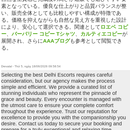
素となっている。優良な仕上がりと品質バランスが整
い、販売全体としても比較しやすい構成が特徴であ
る。価格を抑えながらも自然な見え方を重視した設計
により、安心して選択できる。関連として
ロエベ コピ
ー
、
バーバリー コピー Tシャツ
、
カルティエコピー
が
展開され、さらに
AAAブログ
も参考として閲覧でき
る。
Drevalal - Thứ 5, ngày 18/06/2026 09:58:54
Selecting the best Delhi Escorts requires careful
consideration, but our agency makes the process
simple and efficient. We provide a curated list of
stunning individuals who represent the pinnacle of
grace and beauty. Every encounter is managed with
the utmost care to ensure your complete comfort
throughout the experience. Trust our reputation for
excellence to provide you with the companionship you
desire. Contact us today to secure your booking and
prepare for a truly exceptional and relaxing time.