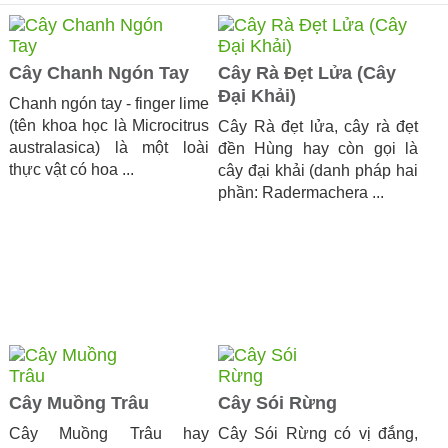
Cây Chanh Ngón Tay
Cây Rà Đẹt Lửa (Cây
Đại Khải)
Chanh ngón tay - finger lime
(tên khoa học là Microcitrus
Cây Rà đẹt lửa, cây rà đẹt
australasica) là một loài
đền Hùng hay còn gọi là
thực vật có hoa ...
cây đại khải (danh pháp hai
phần: Radermachera ...
Cây Muồng Trâu
Cây Sói Rừng
​Cây Muồng Trâu hay
Cây Sói Rừng có vị đắng,