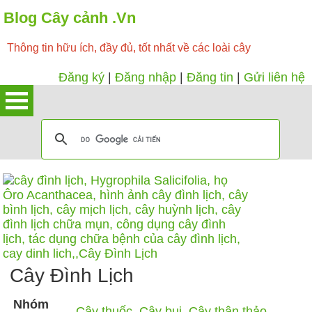
Blog Cây cảnh .Vn
Thông tin hữu ích, đầy đủ, tốt nhất về các loài cây
Đăng ký
|
Đăng nhập
|
Đăng tin
|
Gửi liên hệ
Cây Đình Lịch
Nhóm
Cây thuốc
,
Cây bụi
,
Cây thân thảo