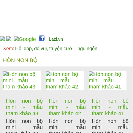
Lazi.vn
Xem:
Hỏi đáp, đố vui, truyện cười - ngụ ngôn
HÒN NON BỘ
Hòn non bộ
Hòn non bộ
Hòn non bộ
mini - mẫu
mini - mẫu
mini - mẫu
tham khảo 43
tham khảo 42
tham khảo 41
Hòn non bộ
Hòn non bộ
Hòn non bộ
mini - mẫu
mini - mẫu
mini - mẫu