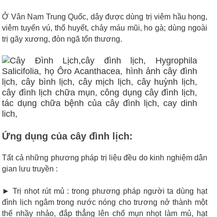
Ở Vân Nam Trung Quốc, dây được dùng trị viêm hầu họng,
viêm tuyến vú, thổ huyết, chảy máu mũi, ho gà; dùng ngoài
trị gãy xương, đòn ngã tổn thương.
Ứng dụng của cây đình lịch:
Tất cả những phương pháp trị liệu đều do kinh nghiệm dân
gian lưu truyền :
► Trị nhọt rút mủ : trong phương pháp người ta dùng hạt
đình lịch ngâm trong nước nóng cho trương nở thành một
thể nhầy nhảo, đắp thẳng lên chổ mụn nhọt làm mủ, hạt