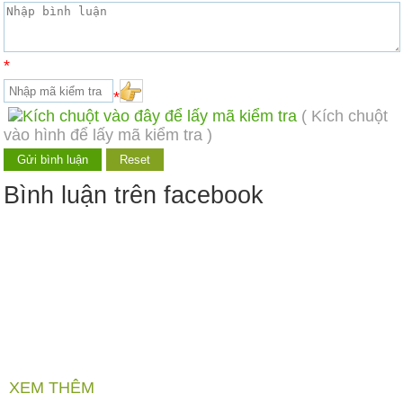
*
*
( Kích chuột
vào hình để lấy mã kiểm tra )
Bình luận trên facebook
XEM THÊM