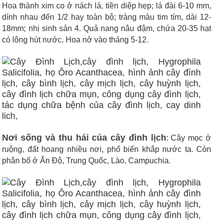
Hoa thành xim co ở nách lá, tiền diệp hẹp; lá đài 6-10 mm,
dính nhau đến 1/2 hay toàn bộ; tràng màu tim tím, dài 12-
18mm; nhị sinh sản 4. Quả nang nâu đậm, chứa 20-35 hạt
có lông hút nước. Hoa nở vào tháng 5-12.
Nơi sống và thu hái của cây đình lịch
: Cây mọc ở
ruộng, đất hoang nhiều nơi, phổ biến khắp nước ta. Còn
phân bố ở Ấn Độ, Trung Quốc, Lào, Campuchia.