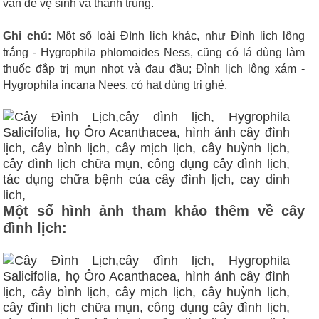
vấn đề vệ sinh và thanh trùng.
Ghi chú:
Một số loài Đình lịch khác, như Đình lịch lông
trắng - Hygrophila phlomoides Ness, cũng có lá dùng làm
thuốc đắp trị mụn nhọt và đau đầu; Đình lịch lông xám -
Hygrophila incana Nees, có hạt dùng trị ghẻ.
Một số hình ảnh tham khảo thêm về cây
đình lịch: