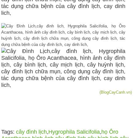
(BlogCayCanh.vn)
Tags:
cây đình lịch
,
Hygrophila Salicifolia
,
họ Ôro